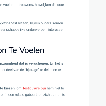
ezin voelen … trouwens, huwelijken die door
 gezinsnest blazen, blijven ouders samen.
emeenschappelijke onderwerpen, interesse
n Te Voelen
eenzaamheid dat is verschenen
. En het is
het deel van de “bijdrage” te delen en te
te kiezen
, om
Testiculaire pijn
hem niet te
r in een relatie gebeurt, en zich samen te