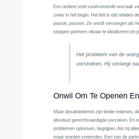
Een andere veel voorkomende oorzaak van e
zoals in het begin. Het feit is dat relatie
passie, passen. Ze wordt vervangen als het
stoppen partners elkaar te idealiseren en p
Het probleem van de overga
verstreken. Hij verlangt na
Onwil Om Te Openen En
Maar desalniettemin zijn beide redenen, d
absoluut gerechtvaardigde oorzaken. En is 
problemen oplossen, begrijpen. Als hij all
maar worden vreemden. Een van de partners