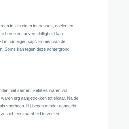
n in zijn eigen interesses, doelen en
e bereiken, onverschilligheid kan
kt in hun eigen sap”. En een van de
reken. Soms kan tegen deze achtergrond
onden niet samen. Relaties waren vol
 waren erg aangetrokken tot elkaar. Na de
zoals voorheen. Hij begon minder aandacht
n ze zich eenzaamheid te voelen.