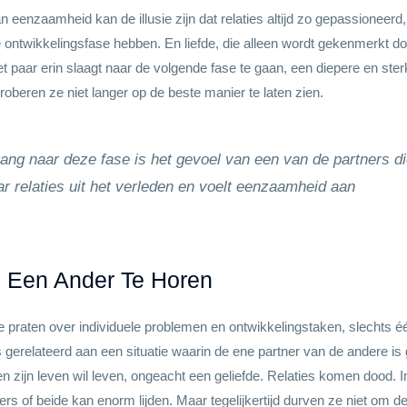
enzaamheid kan de illusie zijn dat relaties altijd zo gepassioneerd,
s de ontwikkelingsfase hebben. En liefde, die alleen wordt gekenmerkt 
 paar erin slaagt naar de volgende fase te gaan, een diepere en sterk
roberen ze niet langer op de beste manier te laten zien.
ng naar deze fase is het gevoel van een van de partners di
ar relaties uit het verleden en voelt eenzaamheid aan
 Een Ander Te Horen
ie praten over individuele problemen en ontwikkelingstaken, slechts 
gerelateerd aan een situatie waarin de ene partner van de andere is g
een zijn leven wil leven, ongeacht een geliefde. Relaties komen dood.
 of beide kan enorm lijden. Maar tegelijkertijd durven ze niet om de