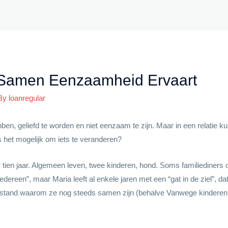
 Samen Eenzaamheid Ervaart
 By
loanregular
bben, geliefd te worden en niet eenzaam te zijn. Maar in een relati
is het mogelijk om iets te veranderen?
ien jaar. Algemeen leven, twee kinderen, hond. Soms familiediners o
s iedereen”, maar Maria leeft al enkele jaren met een “gat in de ziel”,
stand waarom ze nog steeds samen zijn (behalve Vanwege kinderen