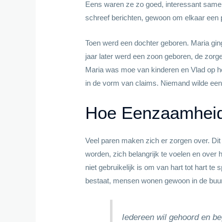
Eens waren ze zo goed, interessant samen
schreef berichten, gewoon om elkaar een pr
Toen werd een dochter geboren. Maria ging
jaar later werd een zoon geboren, de zorg
Maria was moe van kinderen en Vlad op het
in de vorm van claims. Niemand wilde een
Hoe Eenzaamheid
Veel paren maken zich er zorgen over. Dit
worden, zich belangrijk te voelen en over 
niet gebruikelijk is om van hart tot hart t
bestaat, mensen wonen gewoon in de buurt
Iedereen wil gehoord en be