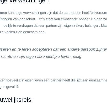
oge Verwachtingen
kan hoge verwachtingen zijn dat de partner een heel “universum” zal zi
htingen van een tekort – een staat van emotionele honger. En dan zal 
l moeilijk te verdragen dat een partner zijn eigen zaken, belangen, kl
en ze voelen zich eenzaam aan.
aliseren en te leren accepteren dat een andere persoon zijn 
e ruimte en zijn eigen afzonderlijke leven nodig
 hoeveel zijn eigen leven een partner heeft die lijdt aan eenzaamheid,
dagen gevuld?
welijksreis”