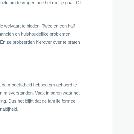
eld om te vragen hoe het met je gaat. Of
e welvaart te bieden. Twee en een half
nanciën en huishoudelijke problemen.
En ze probeerden hierover over te praten
et de mogelijkheid hebben om gehoord te
van misverstanden. Vaak in paren waar het
ng. Dus het blijkt dat de familie formeel
abijheid.