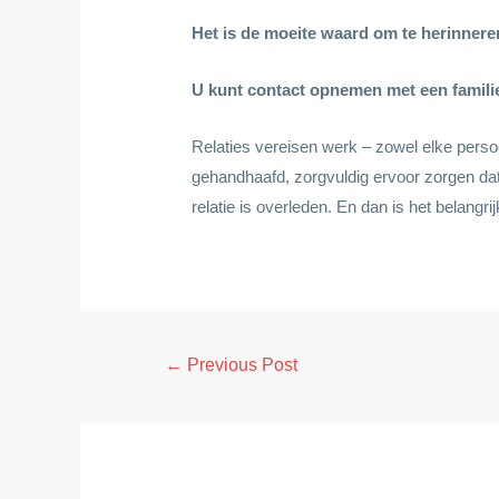
Het is de moeite waard om te herinnere
U kunt contact opnemen met een famili
Relaties vereisen werk – zowel elke persoo
gehandhaafd, zorgvuldig ervoor zorgen dat
relatie is overleden. En dan is het belangr
Post
←
Previous Post
navigation