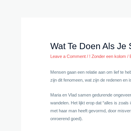
Skip
to
content
Wat Te Doen Als Je
Leave a Comment
/
! Zonder een kolom
/
Mensen gaan een relatie aan om lief te he
zijn dit fenomeen, wat zijn de redenen en 
Maria en Vlad samen gedurende ongeveer t
wandelen. Het lijkt erop dat “alles is zoal
met haar man heeft gevormd, door misver
onroerend goed).