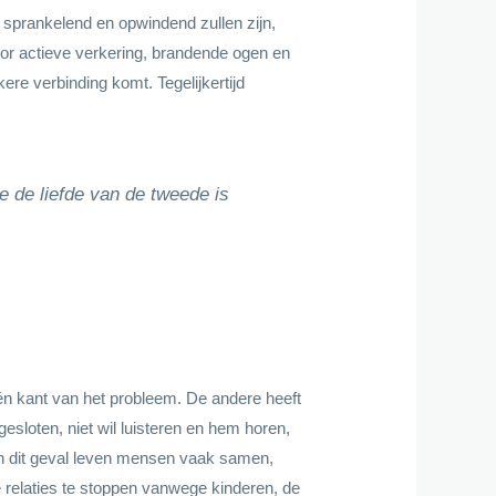
 sprankelend en opwindend zullen zijn,
door actieve verkering, brandende ogen en
ere verbinding komt. Tegelijkertijd
e de liefde van de tweede is
één kant van het probleem. De andere heeft
esloten, niet wil luisteren en hem horen,
 In dit geval leven mensen vaak samen,
 relaties te stoppen vanwege kinderen, de