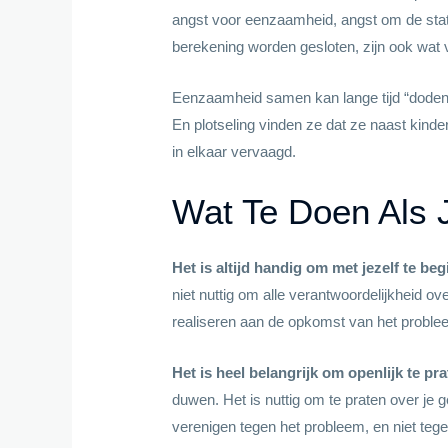
angst voor eenzaamheid, angst om de status
berekening worden gesloten, zijn ook wat v
Eenzaamheid samen kan lange tijd “doden”.
En plotseling vinden ze dat ze naast kind
in elkaar vervaagd.
Wat Te Doen Als
Het is altijd handig om met jezelf te b
niet nuttig om alle verantwoordelijkheid ov
realiseren aan de opkomst van het proble
Het is heel belangrijk om openlijk te p
duwen. Het is nuttig om te praten over je
verenigen tegen het probleem, en niet tege