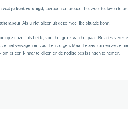
n wat je bent verenigd
, tevreden en probeer het weer tot leven te br
etherapeut
, Als u niet alleen uit deze moeilijke situatie komt.
n op zichzelf als beide, voor het geluk van het paar. Relaties verei
 ze niet vervagen en voor hen zorgen. Maar helaas kunnen ze ze niet 
ijk om er eerlijk naar te kijken en de nodige beslissingen te nemen.