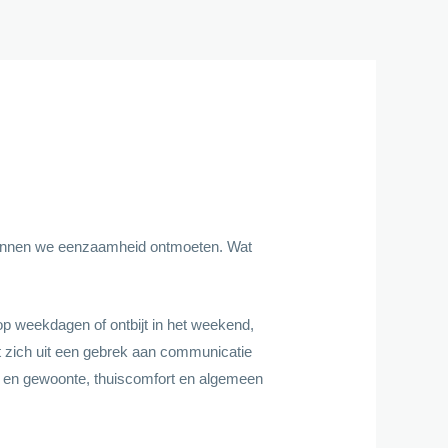
e kunnen we eenzaamheid ontmoeten. Wat
p weekdagen of ontbijt in het weekend,
 dat zich uit een gebrek aan communicatie
 en gewoonte, thuiscomfort en algemeen