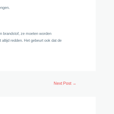
engen.
sen brandstof, ze moeten worden
altijd redden. Het gebeurt ook dat de
Next Post
→