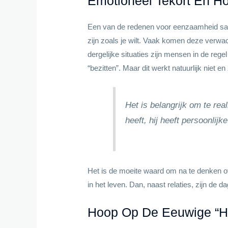
Emotioneel Tekort En H
Een van de redenen voor eenzaamheid samen 
zijn zoals je wilt. Vaak komen deze verwac
dergelijke situaties zijn mensen in de rege
“bezitten”. Maar dit werkt natuurlijk niet 
Het is belangrijk om te re
heeft, hij heeft persoonlijk
Het is de moeite waard om na te denken over
in het leven. Dan, naast relaties, zijn de 
Hoop Op De Eeuwige “hu