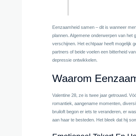
Eenzaamheid samen – dit is wanneer mens
plannen. Algemene onderwerpen van het ges
verschijnen. Het echtpaar heeft mogelijk 
partners of beide voelen een bitterheid va
depressie ontwikkelen.
Waarom Eenzaamh
Valentine 28, ze is twee jaar getrouwd. Vó
romantiek, aangename momenten, diversitei
bruiloft begon er iets te veranderen, er w
aan haar te besteden. Het bleek dat hij s