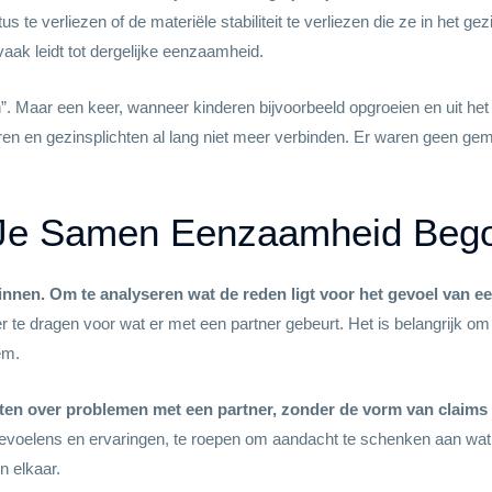
 te verliezen of de materiële stabiliteit te verliezen die ze in het g
aak leidt tot dergelijke eenzaamheid.
 Maar een keer, wanneer kinderen bijvoorbeeld opgroeien en uit het
eren en gezinsplichten al lang niet meer verbinden. Er waren geen g
 Je Samen Eenzaamheid Bego
eginnen. Om te analyseren wat de reden ligt voor het gevoel van 
er te dragen voor wat er met een partner gebeurt. Het is belangrijk om 
em.
raten over problemen met een partner, zonder de vorm van claims 
 gevoelens en ervaringen, te roepen om aandacht te schenken aan wat e
n elkaar.