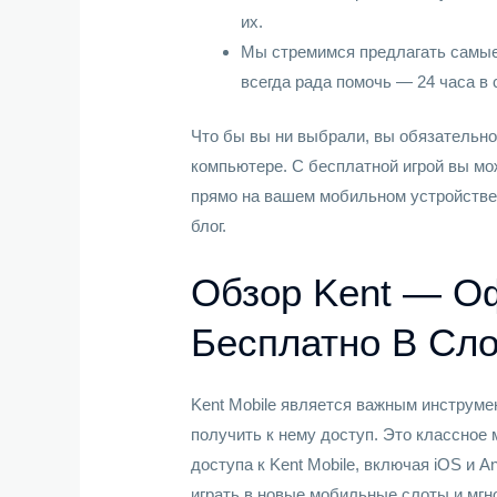
их.
Мы стремимся предлагать самые
всегда рада помочь — 24 часа в 
Что бы вы ни выбрали, вы обязательно
компьютере. С бесплатной игрой вы мож
прямо на вашем мобильном устройстве.
блог.
Обзор Kent — О
Бесплатно В Сл
Kent Mobile является важным инструме
получить к нему доступ. Это классное
доступа к Kent Mobile, включая iOS и A
играть в новые мобильные слоты и мгно