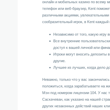
онлайн и мобильных казино по всему ми
телефон или веб-браузер, Kent поможе
различными акциями, увлекательными и
сообразительный игрок, в Kent каждый 
Независимо от того, какую игру 
Все внутренние пользовательские
доступ к вашей личной или фин
Игроки могут вносить депозиты 
другие.
Лучшее из лучших, когда дело до
Неважно, только что у вас закончились 
положиться, когда зарабатываете на ж
Мэн под номером лицензии 104. У нас 
Саскачеван, как указано на нашей ст
других незаконных действий наших кли