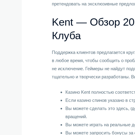
претендовать на эксклюзивные предло
Kent — Обзор 2
Клуба
Поддержка клиентов предлагается круг
в любое время, чтобы сообщить о проб
не исключение. Геймеры не найдут по
тщательно и творчески разработаны. Вы
Казино Kent полностью соответс
Если казино спинов указано в ст
Вы можете сделать это здесь, гд
вращений.
Вы можете играть на реальные д
Вы можете запросить бонусы за 