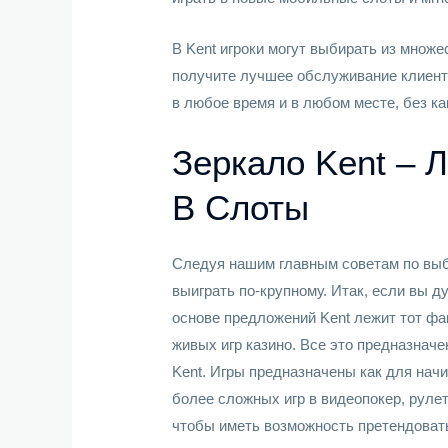
В Kent игроки могут выбирать из множе
получите лучшее обслуживание клиентов
в любое время и в любом месте, без ка
Зеркало Kent – 
В Слоты
Следуя нашим главным советам по выб
выиграть по-крупному. Итак, если вы д
основе предложений Kent лежит тот фак
живых игр казино. Все это предназначе
Kent. Игры предназначены как для начи
более сложных игр в видеопокер, руле
чтобы иметь возможность претендоват