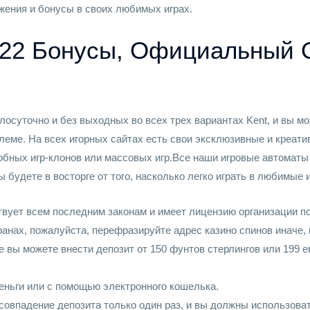
жения и бонусы в своих любимых играх.
022 Бонусы, Официальный 
лосуточно и без выходных во всех трех вариантах Kent, и вы м
леме. На всех игорных сайтах есть свои эксклюзивные и креат
добных игр-клонов или массовых игр.Все наши игровые автомат
 будете в восторге от того, насколько легко играть в любимые 
твует всем последним законам и имеет лицензию организации по 
ранах, пожалуйста, перефразируйте адрес казино спинов иначе,
е вы можете внести депозит от 150 фунтов стерлингов или 199 
еньги или с помощью электронного кошелька.
совпадение депозита только один раз, и вы должны использова