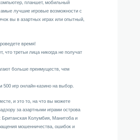
 компьютер, планшет, мобильный
 самые лучшие игровые возможности с
ичок вы в азартных играх или опытный,
проведете время!
, что третьи лица никогда не получат
лагают больше преимуществ, чем
м 500 игр онлайн-казино на выбор.
есте, и это то, на что вы можете
надзору за азартными играми острова
х Британская Колумбия, Манитоба и
вращения мошенничества, ошибок и