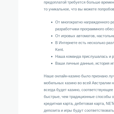
предоплатой требуется больше времени
то уникальное, что вы можете попробов
От многократно награжденного р
разработчики программного обе
От игровых автоматов, настольны
В Интернете есть несколько раз
Kent.
Наша команда прислушалась и р
Ваши личные данные, история и
Наше онлайн-казино было признано луч
мобильных казино во всей Австралии на 
всегда будет казино, соответствующее 
быстрые, чем традиционные способы о
кредитная карта, дебетовая карта, NET
депозита и игры будут соответствовать