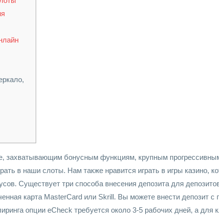
слоты
ия
онлайн
еркало,
ке, захватывающим бонусным функциям, крупным прогрессивны
ть в наши слоты. Нам также нравится играть в игры казино, ко
усов. Существует три способа внесения депозита для депозито
енная карта MasterCard или Skrill. Вы можете внести депозит 
клиринга опции eCheck требуется около 3-5 рабочих дней, а для 