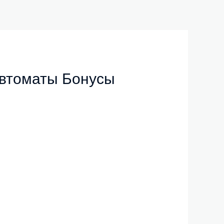
Автоматы Бонусы