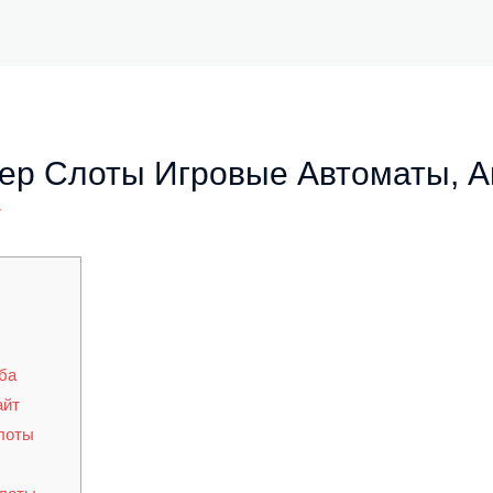
пер Слоты Игровые Автоматы, 
r
ба
айт
слоты