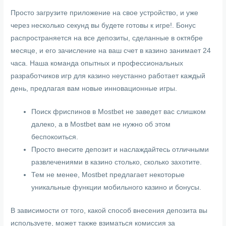
Просто загрузите приложение на свое устройство, и уже
через несколько секунд вы будете готовы к игре!. Бонус
распространяется на все депозиты, сделанные в октябре
месяце, и его зачисление на ваш счет в казино занимает 24
часа. Наша команда опытных и профессиональных
разработчиков игр для казино неустанно работает каждый
день, предлагая вам новые инновационные игры.
Поиск фриспинов в Mostbet не заведет вас слишком
далеко, а в Mostbet вам не нужно об этом
беспокоиться.
Просто внесите депозит и наслаждайтесь отличными
развлечениями в казино столько, сколько захотите.
Тем не менее, Mostbet предлагает некоторые
уникальные функции мобильного казино и бонусы.
В зависимости от того, какой способ внесения депозита вы
используете, может также взиматься комиссия за