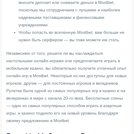
вносите депозит или снимаете деньги в Mostbet,
поскольку мы сотрудничаем с лучшими и наиболее
надежными поставщиками и финансовыми
учреждениями.
Чтобы попасть во вселенную Mostbet, вам больше не
нужно быть серфером — вы тоже можете им стать.
Независимо от того, решите ли вы наслаждаться
настольными онлайн-играми или предпочитаете играть в
мобильном казино, вы обязательно получите отличный опыт
онлайн-игр в Mostbet. Некоторые из них доступны для новых
игроков, другие — для постоянных игроков и вкладчиков.
Рулетка была одной из самых популярных игр в казино и на
вечеринках в мире с начала 20-го века. Бесплатные спины
— один из самых популярных способов играть в азартные
игры, и казино подняло его на новый уровень благодаря
своему предложению в Mostbet.