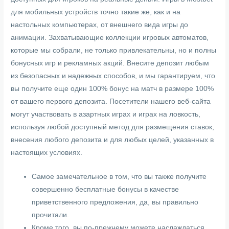
для мобильных устройств точно такие же, как и на
настольных компьютерах, от внешнего вида игры до
анимации. Захватывающие коллекции игровых автоматов,
которые мы собрали, не только привлекательны, но и полны
бонусных игр и рекламных акций. Внесите депозит любым
из безопасных и надежных способов, и мы гарантируем, что
вы получите еще один 100% бонус на матч в размере 100%
от вашего первого депозита. Посетители нашего веб-сайта
могут участвовать в азартных играх и играх на ловкость,
используя любой доступный метод для размещения ставок,
внесения любого депозита и для любых целей, указанных в
настоящих условиях.
Самое замечательное в том, что вы также получите
совершенно бесплатные бонусы в качестве
приветственного предложения, да, вы правильно
прочитали.
Кроме того, вы по-прежнему можете наслаждаться