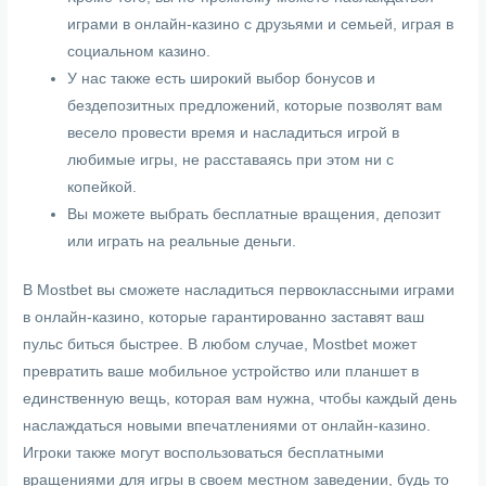
играми в онлайн-казино с друзьями и семьей, играя в
социальном казино.
У нас также есть широкий выбор бонусов и
бездепозитных предложений, которые позволят вам
весело провести время и насладиться игрой в
любимые игры, не расставаясь при этом ни с
копейкой.
Вы можете выбрать бесплатные вращения, депозит
или играть на реальные деньги.
В Mostbet вы сможете насладиться первоклассными играми
в онлайн-казино, которые гарантированно заставят ваш
пульс биться быстрее. В любом случае, Mostbet может
превратить ваше мобильное устройство или планшет в
единственную вещь, которая вам нужна, чтобы каждый день
наслаждаться новыми впечатлениями от онлайн-казино.
Игроки также могут воспользоваться бесплатными
вращениями для игры в своем местном заведении, будь то