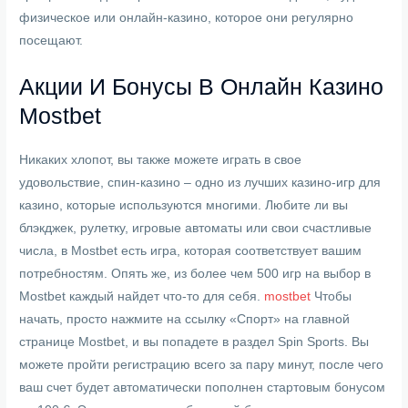
физическое или онлайн-казино, которое они регулярно
посещают.
Акции И Бонусы В Онлайн Казино
Mostbet
Никаких хлопот, вы также можете играть в свое
удовольствие, спин-казино – одно из лучших казино-игр для
казино, которые используются многими. Любите ли вы
блэкджек, рулетку, игровые автоматы или свои счастливые
числа, в Mostbet есть игра, которая соответствует вашим
потребностям. Опять же, из более чем 500 игр на выбор в
Mostbet каждый найдет что-то для себя.
mostbet
Чтобы
начать, просто нажмите на ссылку «Спорт» на главной
странице Mostbet, и вы попадете в раздел Spin Sports. Вы
можете пройти регистрацию всего за пару минут, после чего
ваш счет будет автоматически пополнен стартовым бонусом