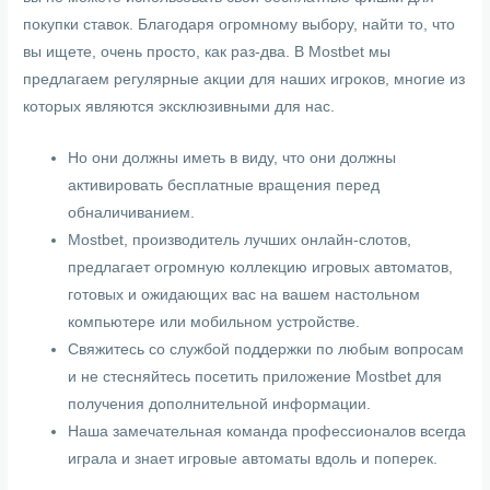
покупки ставок. Благодаря огромному выбору, найти то, что
вы ищете, очень просто, как раз-два. В Mostbet мы
предлагаем регулярные акции для наших игроков, многие из
которых являются эксклюзивными для нас.
Но они должны иметь в виду, что они должны
активировать бесплатные вращения перед
обналичиванием.
Mostbet, производитель лучших онлайн-слотов,
предлагает огромную коллекцию игровых автоматов,
готовых и ожидающих вас на вашем настольном
компьютере или мобильном устройстве.
Свяжитесь со службой поддержки по любым вопросам
и не стесняйтесь посетить приложение Mostbet для
получения дополнительной информации.
Наша замечательная команда профессионалов всегда
играла и знает игровые автоматы вдоль и поперек.