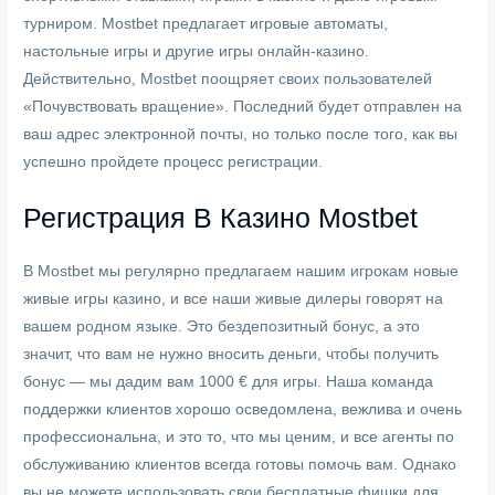
турниром. Mostbet предлагает игровые автоматы,
настольные игры и другие игры онлайн-казино.
Действительно, Mostbet поощряет своих пользователей
«Почувствовать вращение». Последний будет отправлен на
ваш адрес электронной почты, но только после того, как вы
успешно пройдете процесс регистрации.
Регистpация В Казино Mostbet
В Mostbet мы регулярно предлагаем нашим игрокам новые
живые игры казино, и все наши живые дилеры говорят на
вашем родном языке. Это бездепозитный бонус, а это
значит, что вам не нужно вносить деньги, чтобы получить
бонус — мы дадим вам 1000 € для игры. Наша команда
поддержки клиентов хорошо осведомлена, вежлива и очень
профессиональна, и это то, что мы ценим, и все агенты по
обслуживанию клиентов всегда готовы помочь вам. Однако
вы не можете использовать свои бесплатные фишки для