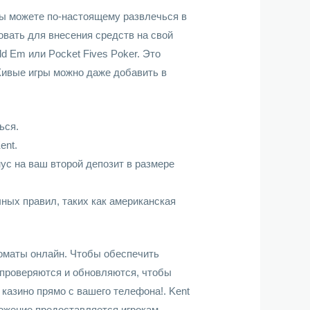
 вы можете по-настоящему развлечься в
овать для внесения средств на свой
d Em или Pocket Fives Poker. Это
 Живые игры можно даже добавить в
ься.
ent.
ус на ваш второй депозит в размере
ных правил, таких как американская
томаты онлайн. Чтобы обеспечить
о проверяются и обновляются, чтобы
казино прямо с вашего телефона!. Kent
ложение предоставляется игрокам,