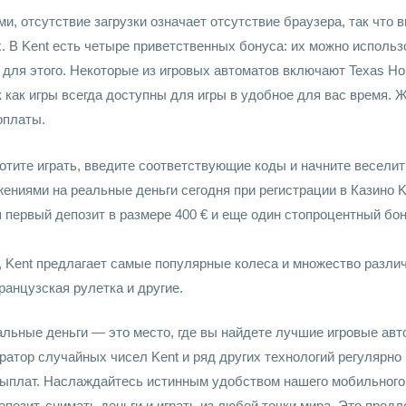
ми, отсутствие загрузки означает отсутствие браузера, так что
. В Kent есть четыре приветственных бонуса: их можно использ
 для этого. Некоторые из игровых автоматов включают Texas Hol
к как игры всегда доступны для игры в удобное для вас время.
оплаты.
отите играть, введите соответствующие коды и начните веселит
ниями на реальные деньги сегодня при регистрации в Казино K
 первый депозит в размере 400 € и еще один стопроцентный бон
 Kent предлагает самые популярные колеса и множество различ
ранцузская рулетка и другие.
альные деньги — это место, где вы найдете лучшие игровые ав
ератор случайных чисел Kent и ряд других технологий регулярн
выплат. Наслаждайтесь истинным удобством нашего мобильного 
позит, снимать деньги и играть из любой точки мира. Это пред