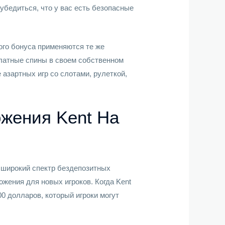
бедиться, что у вас есть безопасные
ного бонуса применяются те же
платные спины в своем собственном
 азартных игр со слотами, рулеткой,
ожения Kent На
 широкий спектр бездепозитных
жения для новых игроков. Когда Kent
0 долларов, который игроки могут