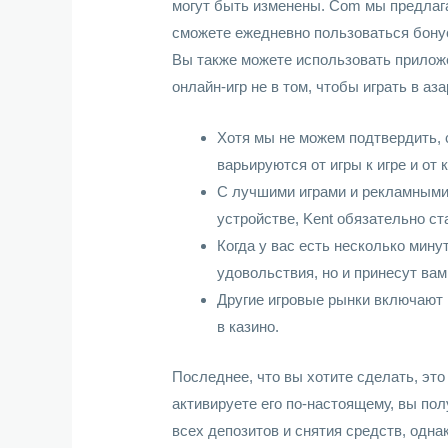
могут быть изменены. Com мы предлаг
сможете ежедневно пользоваться бону
Вы также можете использовать приложен
онлайн-игр не в том, чтобы играть в аз
Хотя мы не можем подтвердить, 
варьируются от игры к игре и от к
С лучшими играми и рекламными
устройстве, Kent обязательно с
Когда у вас есть несколько мину
удовольствия, но и принесут ва
Другие игровые рынки включают в 
в казино.
Последнее, что вы хотите сделать, это
активируете его по-настоящему, вы по
всех депозитов и снятия средств, одна