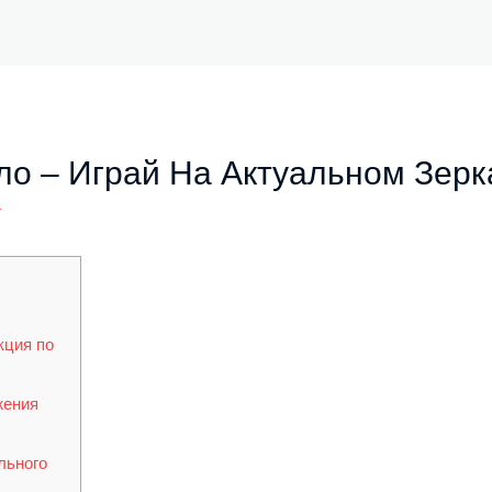
ло – Играй На Актуальном Зерк
r
кция по
жения
льного