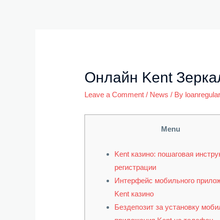
Skip
to
content
Онлайн Kent Зерка
Leave a Comment
/
News
/ By
loanregula
Menu
Kent казино: пошаговая инстру
регистрации
Интерфейс мобильного прило
Kent казино
Бездепозит за установку моби