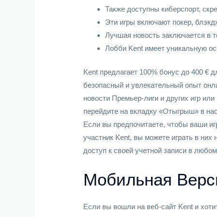
Также доступны киберспорт, скре
Эти игры включают покер, блэкдж
Лучшая новость заключается в т
Лобби Kent имеет уникальную осо
Kent предлагает 100% бонус до 400 € 
безопасный и увлекательный опыт онл
новости Премьер-лиги и других игр ил
перейдите на вкладку «Отыгрыш» в наст
Если вы предпочитаете, чтобы ваши игр
участник Kent, вы можете играть в них
доступ к своей учетной записи в любом
Мобильная Верси
Если вы вошли на веб-сайт Kent и хоти