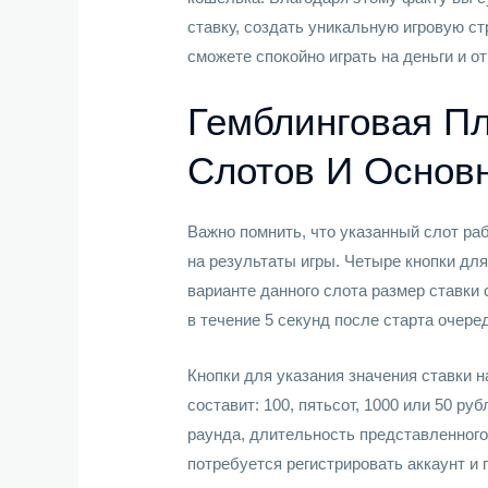
ставку, создать уникальную игровую ст
сможете спокойно играть на деньги и о
Гемблинговая Пл
Слотов И Основ
Важно помнить, что указанный слот ра
на результаты игры. Четыре кнопки дл
варианте данного слота размер ставки 
в течение 5 секунд после старта очере
Кнопки для указания значения ставки н
составит: 100, пятьсот, 1000 или 50 ру
раунда, длительность представленного
потребуется регистрировать аккаунт и 