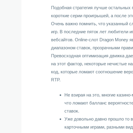
Подобная стратегия лучше остальных п
короткие серии проигрышей, а после э
Очень важно помнить, что указанный с
игр. В последние пяток лет любители и
вебсайтов. Online-слот Dragon Money
диапазоном ставок, прозрачными прав
Превосходная оптимизация движка дает
на этот фактор, некоторые нечистые на
код, которые ломают соотношение веро
RTP.
Не взирая на это, многие казино
что ломают балланс вероятносте
ставок.
Уже довольно давно прошло то в
карточными играми, разными вид