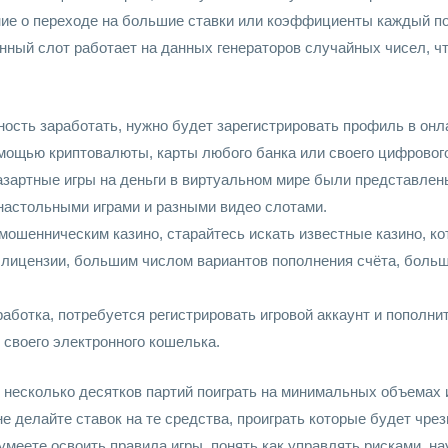
ение о переходе на большие ставки или коэффициенты каждый п
анный слот работает на данных генераторов случайных чисел, ч
сть заработать, нужно будет зарегистрировать профиль в онла
омощью криптовалюты, карты любого банка или своего цифровог
 азартные игры на деньги в виртуальном мире были представле
настольными играми и разными видео слотами.
мошенническим казино, старайтесь искать известные казино, к
лицензии, большим числом вариантов пополнения счёта, больш
ботка, потребуется регистрировать игровой аккаунт и пополнит
 своего электронного кошелька.
сь несколько десятков партий поиграть на минимальных объемах
не делайте ставок на те средства, проиграть которые будет чре
умеете освоить правила игры, понять как управлять рисками, н