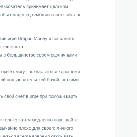
ользователь принимает целиком
тобы владелец гемблингового сайта не
йн игре Dragon Money и пополнить
о кошелька.
ны в большинстве своём различными
оторые смогут похвастаться хорошими
ой пользовательской базой, четкими
ь свой счет в игре при помощи карты
 и только затем медленно повышайте
звычайно плохо для своего личного
аучиться всегда вовремя открывать