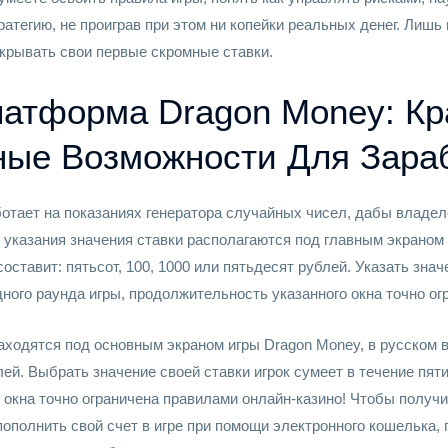
ратегию, не проиграв при этом ни копейки реальных денег. Лиш
ткрывать свои первые скромные ставки.
атформа Dragon Money: Кр
ные Возможности Для Зараб
ботает на показаниях генератора случайных чисел, дабы владеле
я указания значения ставки располагаются под главным экраном
составит: пятьсот, 100, 1000 или пятьдесят рублей. Указать зна
дного раунда игры, продолжительность указанного окна точно ог
аходятся под основным экраном игры Dragon Money, в русском в
блей. Выбрать значение своей ставки игрок сумеет в течение пя
 окна точно ограничена правилами онлайн-казино! Чтобы получи
пополнить свой счет в игре при помощи электронного кошелька, 