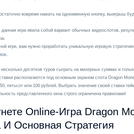
остаточно вовремя нажать на одноименную кнопку, выигрыш буд
— данная игра явила собой вариант обычных видеослотов, резу
ра.
ой игре, вам нужно проработать уникальную игровую стратегию,
вок.
ь несколько десятков туров сыграть на мизерных суммах и толь
 ставки располагаются под основным экраном слота Dragon Mone
 50, пятьсот или 100 рублей. Выбрать значение своей ставки гей
льность представленного окна строго ограничена правилами!
нете Online-Игра Dragon Mo
 И Основная Стратегия