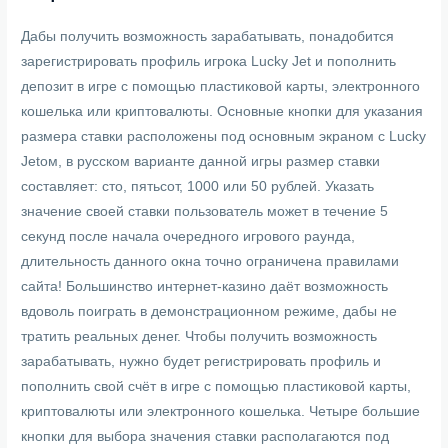
Дабы получить возможность зарабатывать, понадобится
зарегистрировать профиль игрока Lucky Jet и пополнить
депозит в игре с помощью пластиковой карты, электронного
кошелька или криптовалюты. Основные кнопки для указания
размера ставки расположены под основным экраном с Lucky
Jetом, в русском варианте данной игры размер ставки
составляет: сто, пятьсот, 1000 или 50 рублей. Указать
значение своей ставки пользователь может в течение 5
секунд после начала очередного игрового раунда,
длительность данного окна точно ограничена правилами
сайта! Большинство интернет-казино даёт возможность
вдоволь поиграть в демонстрационном режиме, дабы не
тратить реальных денег. Чтобы получить возможность
зарабатывать, нужно будет регистрировать профиль и
пополнить свой счёт в игре с помощью пластиковой карты,
криптовалюты или электронного кошелька. Четыре большие
кнопки для выбора значения ставки располагаются под