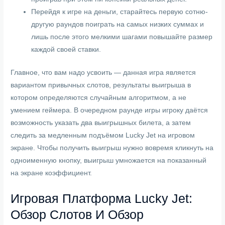
Перейдя к игре на деньги, старайтесь первую сотню-
другую раундов поиграть на самых низких суммах и
лишь после этого мелкими шагами повышайте размер
каждой своей ставки.
Главное, что вам надо усвоить — данная игра является
вариантом привычных слотов, результаты выигрыша в
котором определяются случайным алгоритмом, а не
умением геймера. В очередном раунде игры игроку даётся
возможность указать два выигрышных билета, а затем
следить за медленным подъёмом Lucky Jet на игровом
экране. Чтобы получить выигрыш нужно вовремя кликнуть на
одноименную кнопку, выигрыш умножается на показанный
на экране коэффициент.
Игровая Платформа Lucky Jet:
Обзор Слотов И Обзор