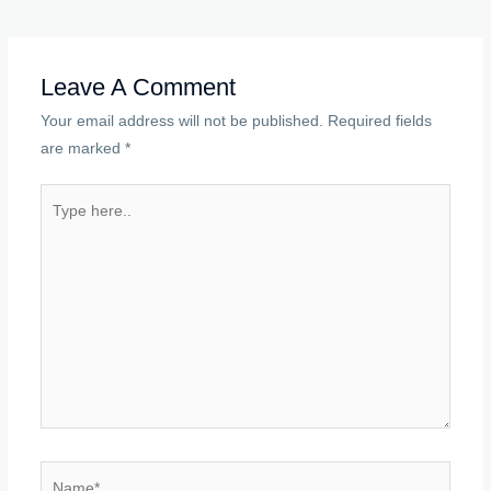
navigation
Leave A Comment
Your email address will not be published.
Required fields
are marked
*
Type
here..
Name*