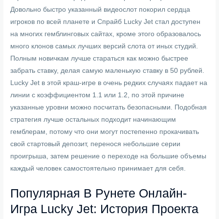
Довольно быстро указанный видеослот покорил сердца
игроков по всей планете и Спрайб Lucky Jet стал доступен
на многих гемблинговых сайтах, кроме этого образовалось
много клонов самых лучших версий слота от иных студий.
Полным новичкам лучше стараться как можно быстрее
забрать ставку, делая самую маленькую ставку в 50 рублей.
Lucky Jet в этой краш-игре в очень редких случаях падает на
линии с коэффициентом 1.1 или 1.2, по этой причине
указанные уровни можно посчитать безопасными. Подобная
стратегия лучше остальных подходит начинающим
гемблерам, потому что они могут постепенно прокачивать
свой стартовый депозит, перенося небольшие серии
проигрыша, затем решение о переходе на большие объемы
каждый человек самостоятельно принимает для себя.
Популярная В Рунете Онлайн-
Игра Lucky Jet: История Проекта