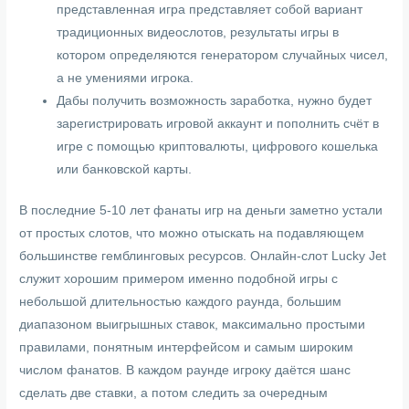
представленная игра представляет собой вариант
традиционных видеослотов, результаты игры в
котором определяются генератором случайных чисел,
а не умениями игрока.
Дабы получить возможность заработка, нужно будет
зарегистрировать игровой аккаунт и пополнить счёт в
игре с помощью криптовалюты, цифрового кошелька
или банковской карты.
В последние 5-10 лет фанаты игр на деньги заметно устали
от простых слотов, что можно отыскать на подавляющем
большинстве гемблинговых ресурсов. Онлайн-слот Lucky Jet
служит хорошим примером именно подобной игры с
небольшой длительностью каждого раунда, большим
диапазоном выигрышных ставок, максимально простыми
правилами, понятным интерфейсом и самым широким
числом фанатов. В каждом раунде игроку даётся шанс
сделать две ставки, а потом следить за очередным