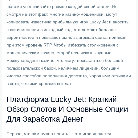
шагами увеличивайте размер каждой своей ставки. Не
смотря на этот факт, многие казино-мошенники, могут
копировать известную прибыльную игру Lucky Jet и вносить
свои изменения в исходный код, что ломают балланс
вероятностей и повышают шанс выигрыша сайта, понижая
при этом уровень RTP. Чтобы избежать столкновения с
мошенническим казино, старайтесь искать крупные
международные казино, что могут похвастаться большой
пользовательской базой, наличием лицензии, большим
числом способов пополнения депозита, хорошими отзывами
в сети, четкими сроками выплат.
Платформа Lucky Jet: Краткий
Обзор Слотов И Основные Опции
Для Заработка Денег
Первое, что вам нужно понять — эта игра является