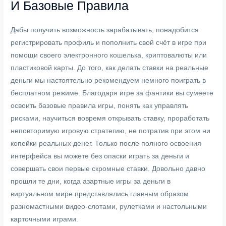
И Базовые Правила
Дабы получить возможность зарабатывать, понадобится
регистрировать профиль и пополнить свой счёт в игре при
помощи своего электронного кошелька, криптовалюты или
пластиковой карты. До того, как делать ставки на реальные
деньги мы настоятельно рекомендуем немного поиграть в
бесплатном режиме. Благодаря игре за фантики вы сумеете
освоить базовые правила игры, понять как управлять
рисками, научиться вовремя открывать ставку, проработать
неповторимую игровую стратегию, не потратив при этом ни
копейки реальных денег. Только после полного освоения
интерфейса вы можете без опаски играть за деньги и
совершать свои первые скромные ставки. Довольно давно
прошли те дни, когда азартные игры за деньги в
виртуальном мире представлялись главным образом
разномастными видео-слотами, рулетками и настольными
карточными играми.