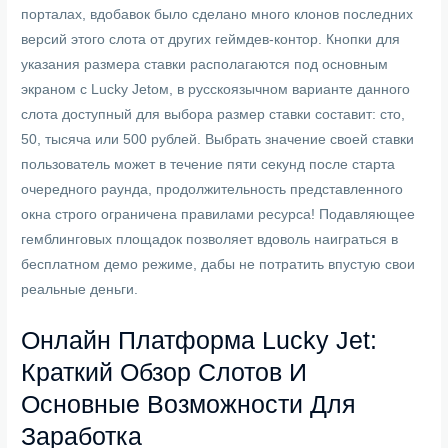
порталах, вдобавок было сделано много клонов последних
версий этого слота от других геймдев-контор. Кнопки для
указания размера ставки располагаются под основным
экраном с Lucky Jetом, в русскоязычном варианте данного
слота доступный для выбора размер ставки составит: сто,
50, тысяча или 500 рублей. Выбрать значение своей ставки
пользователь может в течение пяти секунд после старта
очередного раунда, продолжительность представленного
окна строго ограничена правилами ресурса! Подавляющее
гемблинговых площадок позволяет вдоволь наиграться в
бесплатном демо режиме, дабы не потратить впустую свои
реальные деньги.
Онлайн Платформа Lucky Jet:
Краткий Обзор Слотов И
Основные Возможности Для
Заработка