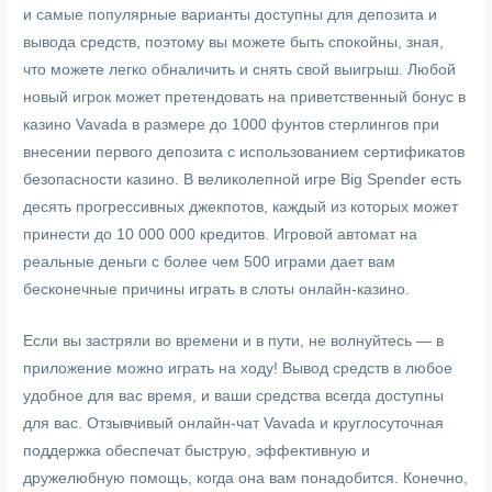
и самые популярные варианты доступны для депозита и
вывода средств, поэтому вы можете быть спокойны, зная,
что можете легко обналичить и снять свой выигрыш. Любой
новый игрок может претендовать на приветственный бонус в
казино Vavada в размере до 1000 фунтов стерлингов при
внесении первого депозита с использованием сертификатов
безопасности казино. В великолепной игре Big Spender есть
десять прогрессивных джекпотов, каждый из которых может
принести до 10 000 000 кредитов. Игровой автомат на
реальные деньги с более чем 500 играми дает вам
бесконечные причины играть в слоты онлайн-казино.
Если вы застряли во времени и в пути, не волнуйтесь — в
приложение можно играть на ходу! Вывод средств в любое
удобное для вас время, и ваши средства всегда доступны
для вас. Отзывчивый онлайн-чат Vavada и круглосуточная
поддержка обеспечат быструю, эффективную и
дружелюбную помощь, когда она вам понадобится. Конечно,