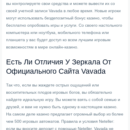
вы контролируете свои средства и можете вывести их со
своей учетной записи Vavada в любое время. Новые игроки
могут использовать бездепозитный бонус казино, чтобы
бесплатно опробовать игры и услуги. Со своего настольного
компьютера или ноутбука, мобильного телефона или
планшета у вас будет доступ ко всем лучшим игровым
возможностям в мире онлайн-казино.
Есть Ли Отличия У Зеркала От
Официального Сайта Vavada
Так что, если вы жаждете острых ощущений или
восхитительных плодов игровых богов, вы обязательно
найдете идеальную игру. Вы можете взять с собой семью и
друзей, и вам не нужно быть одному в настоящем казино.
На самом деле казино предлагает огромный выбор из более
чем 500 игровых автоматов. Правила и условия Neteller:
если вы вносите депозит с помощью Neteller, Vavada не