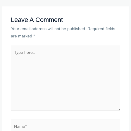
navigation
Leave A Comment
Your email address will not be published.
Required fields
are marked
*
Type
here..
Name*