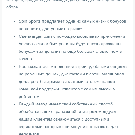
сбора.
Spin Sports предлагает один из самых низких бонусов
на депозит, доступных на рынке.
Сделать депозит с помощью мобильных приложений
Vavada легко и быстро, и вы будете вознаграждены
бонусами за депозит по еще большей ставке, чем в
казино.
Наслаждайтесь мгновенной игрой, удобными опциями
на реальные деньги, джекпотами в сотни миллионов
долларов, быстрыми выплатами, а также нашей
командой поддержки клиентов с самым высоким
рейтингом.
Каждый метод имеет свой собственный способ
обработки ваших транзакций, и мы рекомендуем
нашим клиентам ознакомиться с доступными
вариантами, которые они могут использовать для
депозитов.