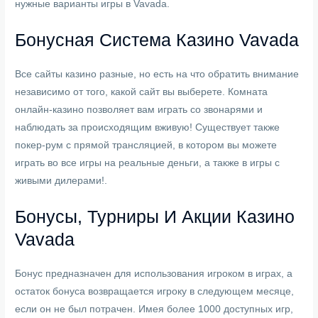
нужные варианты игры в Vavada.
Бонусная Система Казино Vavada
Все сайты казино разные, но есть на что обратить внимание
независимо от того, какой сайт вы выберете. Комната
онлайн-казино позволяет вам играть со звонарями и
наблюдать за происходящим вживую! Существует также
покер-рум с прямой трансляцией, в котором вы можете
играть во все игры на реальные деньги, а также в игры с
живыми дилерами!.
Бонусы, Турниры И Акции Казино
Vavada
Бонус предназначен для использования игроком в играх, а
остаток бонуса возвращается игроку в следующем месяце,
если он не был потрачен. Имея более 1000 доступных игр,