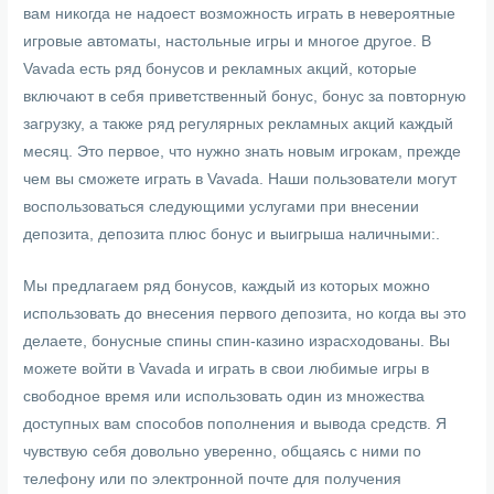
вам никогда не надоест возможность играть в невероятные
игровые автоматы, настольные игры и многое другое. В
Vavada есть ряд бонусов и рекламных акций, которые
включают в себя приветственный бонус, бонус за повторную
загрузку, а также ряд регулярных рекламных акций каждый
месяц. Это первое, что нужно знать новым игрокам, прежде
чем вы сможете играть в Vavada. Наши пользователи могут
воспользоваться следующими услугами при внесении
депозита, депозита плюс бонус и выигрыша наличными:.
Мы предлагаем ряд бонусов, каждый из которых можно
использовать до внесения первого депозита, но когда вы это
делаете, бонусные спины спин-казино израсходованы. Вы
можете войти в Vavada и играть в свои любимые игры в
свободное время или использовать один из множества
доступных вам способов пополнения и вывода средств. Я
чувствую себя довольно уверенно, общаясь с ними по
телефону или по электронной почте для получения