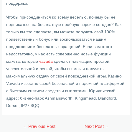
поддержки.
Чтобы присоединиться ко всему веселью, почему бы не
подписаться на бесплатную пробную версию сегодня? Как
только вы это сделаете, вы можете получить свой 100%
приветственный бонус или воспользоваться нашим
предложением бесплатных вращений. Если вам этого
недостаточно, у нас есть совершенно новые функции
макета, которые
vavada
сделают навигацию простой,
увлекательной и легкой, чтобы вы могли получить
максимальную отдачу от своей повседневной игры. Казино
Vavada известно своей безопасной и надежной платформой
с быстрым снятием средств и выплатами. Юридический
адрес: бизнес-парк Ashmansworth, Kingsmead, Blandford,
Dorset, IP27 8QQ.
Post
←
Previous Post
Next Post
→