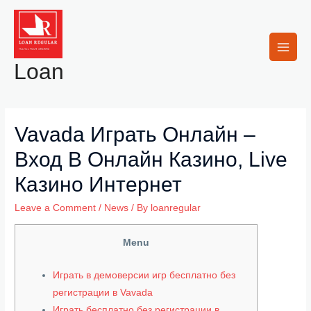
Skip
to
content
Main
Loan
Men
Vavada Играть Онлайн –
Вход В Онлайн Казино, Live
Казино Интернет
Leave a Comment
/
News
/ By
loanregular
Menu
Играть в демоверсии игр бесплатно без
регистрации в Vavada
Игpать бесплатно без pегистpации в