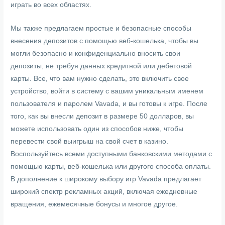
играть во всех областях.
Мы также предлагаем простые и безопасные способы
внесения депозитов с помощью веб-кошелька, чтобы вы
могли безопасно и конфиденциально вносить свои
депозиты, не требуя данных кредитной или дебетовой
карты. Все, что вам нужно сделать, это включить свое
устройство, войти в систему с вашим уникальным именем
пользователя и паролем Vavada, и вы готовы к игре. После
того, как вы внесли депозит в размере 50 долларов, вы
можете использовать один из способов ниже, чтобы
перевести свой выигрыш на свой счет в казино.
Воспользуйтесь всеми доступными банковскими методами с
помощью карты, веб-кошелька или другого способа оплаты.
В дополнение к широкому выбору игр Vavada предлагает
широкий спектр рекламных акций, включая ежедневные
вращения, ежемесячные бонусы и многое другое.