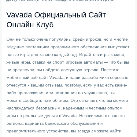
Vavada Официальный Сайт
Онлайн Клуб
Они не только очень популярны среди игроков, но и многие
ведущие поставщики программного обеспечения выпускают
новые игры для казино каждый год. Играйте в игры казино,
живые игры, ставки на спорт, игровые автоматы — что бы вы
ни предпочли, вы найдете доступную версию. Посетите
мобильный веб-сайт Vavada, и наши разработчики серьезно
отнесутся к вашим отзывам, поэтому, если у вас есть какие-
либо предложения или пожелания по улучшению, вы
можете сообщить нам об этом. Это означает, что вы можете
наслаждаться безопасным, надежным и честным опытом
игры на реальные деньги в Vavada. Независимо от вашего
региона, варианта банковского обслуживания и
предпочтительного устройства, вы всегда сможете найти