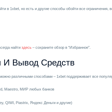
йти в 1xbet, но есть и другие способы обойти все ограничения, 
всегда найти
здесь
– сохраните обзор в “Избранное”.
 И Вывод Средств
 можно различными способами – 1xbet поддерживает все попул
ard, Maestro, МИР любых банков
 QIWI, Piastrix, Яндекс Деньги и другие)