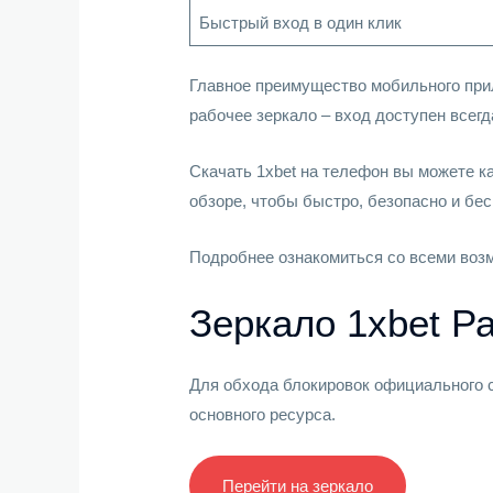
Быстрый вход в один клик
Главное преимущество мобильного прил
рабочее зеркало – вход доступен всегд
Скачать 1xbet на телефон вы можете ка
обзоре, чтобы быстро, безопасно и бе
Подробнее ознакомиться со всеми воз
Зеркало 1xbet Р
Для обхода блокировок официального с
основного ресурса.
Перейти на зеркало