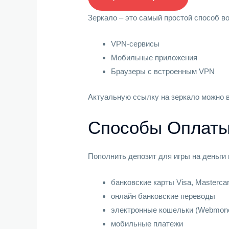
Зеркало – это самый простой способ во
VPN-сервисы
Мобильные приложения
Браузеры с встроенным VPN
Актуальную ссылку на зеркало можно 
Способы Оплаты
Пополнить депозит для игры на деньги
банковские карты Visa, Masterc
онлайн банковские переводы
электронные кошельки (Webmoney,
мобильные платежи