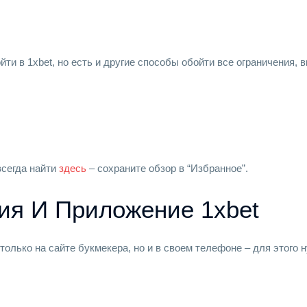
йти в 1xbet, но есть и другие способы обойти все ограничения, 
всегда найти
здесь
– сохраните обзор в “Избранное”.
ия И Приложение 1xbet
е только на сайте букмекера, но и в своем телефоне – для этого