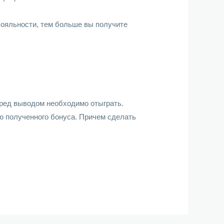
лояльности, тем больше вы получите
еред выводом необходимо отыграть.
ую полученного бонуса. Причем сделать