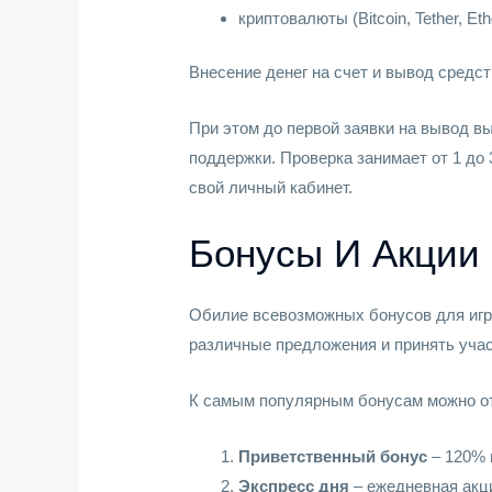
криптовалюты (Bitcoin, Tether, Eth
Внесение денег на счет и вывод средст
При этом до первой заявки на вывод 
поддержки. Проверка занимает от 1 до
свой личный кабинет.
Бонусы И Акции 
Обилие всевозможных бонусов для игрок
различные предложения и принять учас
К самым популярным бонусам можно о
Приветственный бонус
– 120% н
Экспресс дня
– ежедневная акц