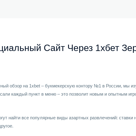
циальный Сайт Через 1хбет Зер
ный обзор на 1xbet – букмекерскую контору №1 в России, мы из
сали каждый пункт в меню – это позволит новым и опытным игр
гут найти все популярные виды азартных развлечений: ставки н
другое.