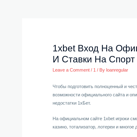
Skip
to
content
1xbet Вход На Офи
И Ставки На Спорт
Leave a Comment
/
1
/ By
loanregular
Чтобы подготовить полноценный и чест
возможности официального сайта и опи
недостатки 1хБет.
На официальном сайте 1xbet игроки смо
казино, тотализатор, лотереи и многое 