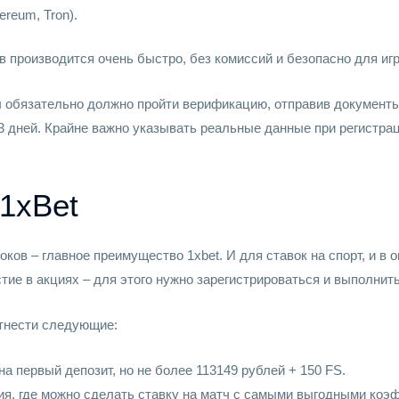
ereum, Tron).
в производится очень быстро, без комиссий и безопасно для иг
вы обязательно должно пройти верификацию, отправив документ
 3 дней. Крайне важно указывать реальные данные при регистра
1xBet
ов – главное преимущество 1xbet. И для ставок на спорт, и в 
тие в акциях – для этого нужно зарегистрироваться и выполнит
тнести следующие:
а первый депозит, но не более 113149 рублей + 150 FS.
ия, где можно сделать ставку на матч с самыми выгодными коэ