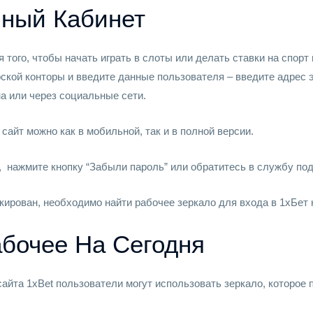
чный Кабинет
я того, чтобы начать играть в слоты или делать ставки на спорт
ской конторы и введите данные пользователя – введите адрес э
на или через социальные сети.
сайт можно как в мобильной, так и в полной версии.
t, нажмите кнопку “Забыли пароль” или обратитесь в службу по
кирован, необходимо найти рабочее зеркало для входа в 1хБет 
абочее На Сегодня
айта 1xBet пользователи могут использовать зеркало, которое