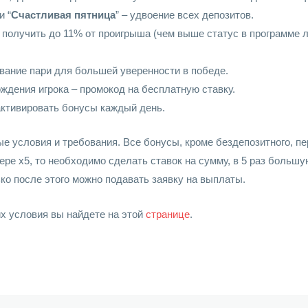
 и “
Счастливая пятница
” – удвоение всех депозитов.
 получить до 11% от проигрыша (чем выше статус в программе 
вание пари для большей уверенности в победе.
ждения игрока – промокод на бесплатную ставку.
активировать бонусы каждый день.
ые условия и требования. Все бонусы, кроме бездепозитного, п
ере x5, то необходимо сделать ставок на сумму, в 5 раз больш
ко после этого можно подавать заявку на выплаты.
х условия вы найдете на этой
странице
.