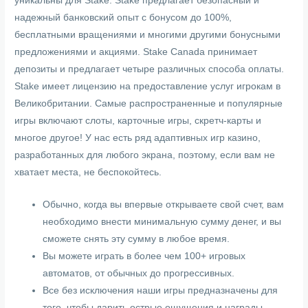
уникальны для Stake. Stake предлагает безопасный и
надежный банковский опыт с бонусом до 100%,
бесплатными вращениями и многими другими бонусными
предложениями и акциями. Stake Canada принимает
депозиты и предлагает четыре различных способа оплаты.
Stake имеет лицензию на предоставление услуг игрокам в
Великобритании. Самые распространенные и популярные
игры включают слоты, карточные игры, скретч-карты и
многое другое! У нас есть ряд адаптивных игр казино,
разработанных для любого экрана, поэтому, если вам не
хватает места, не беспокойтесь.
Обычно, когда вы впервые открываете свой счет, вам
необходимо внести минимальную сумму денег, и вы
сможете снять эту сумму в любое время.
Вы можете играть в более чем 100+ игровых
автоматов, от обычных до прогрессивных.
Все без исключения наши игры предназначены для
того, чтобы дарить острые ощущения и награды,