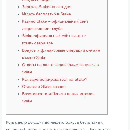
Зеркала Stake на сегодня
Играть бесплатно в Stake
Казино Stake – официальный сайт
лицензионного клуба
Stake официальный сайт вход +с
компьютера site
Бонусы и финансовые операции онлайн
казино Stake
Ответы на часто задаваемые вопросы в
Stake
Как зарегистрироваться на Stake?
Отзывы о Stake казино
Возможности кабинета новых игроков
Stake
Когда дело доходит до нашего бонуса бесплатных
вращений, вы не захотите его пропустить. Внесите 10