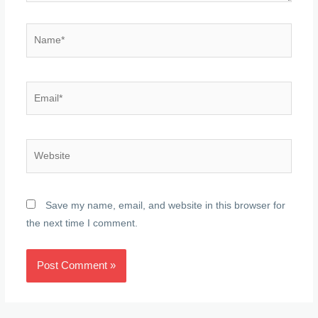
Name*
Email*
Website
Save my name, email, and website in this browser for
the next time I comment.