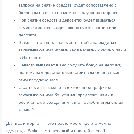
запроса на снятие средств, будет сопоставлено с
балансом на счете на момент получения запроса.
При снятии средств и депозитах будет взиматься
комиссия за транзакцию сверх суммы снятия или
депозита.
Stake — это идеальное место, чтобы насладиться
захватывающими играми как в наземных казино, так и
в Интернете.
Нечасто выпадает шанс получить бонус на депозит,
поэтому вам действительно стоит воспользоваться
этим предложением.
С сотнями игр казино, великолепной графикой,
захватывающими бонусными предложениями и
бесплатными вращениями, кто не любит игры онлайн-
казино?.
Для нас интернет — это просто место, где это можно
сделать, а Stake — это веселый и простой способ