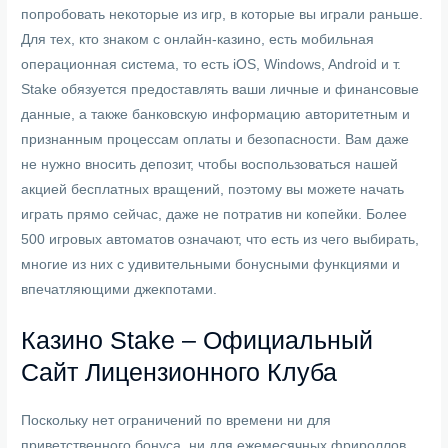
попробовать некоторые из игр, в которые вы играли раньше.
Для тех, кто знаком с онлайн-казино, есть мобильная
операционная система, то есть iOS, Windows, Android и т.
Stake обязуется предоставлять ваши личные и финансовые
данные, а также банковскую информацию авторитетным и
признанным процессам оплаты и безопасности. Вам даже
не нужно вносить депозит, чтобы воспользоваться нашей
акцией бесплатных вращений, поэтому вы можете начать
играть прямо сейчас, даже не потратив ни копейки. Более
500 игровых автоматов означают, что есть из чего выбирать,
многие из них с удивительными бонусными функциями и
впечатляющими джекпотами.
Казино Stake – Официальный
Сайт Лицензионного Клуба
Поскольку нет ограничений по времени ни для
приветственного бонуса, ни для ежемесячных фрироллов,