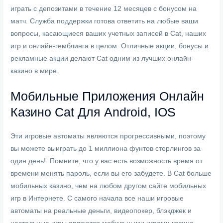
играть с депозитами в течение 12 месяцев с бонусом на
матч. Служба поддержки готова ответить на любые ваши
вопросы, касающиеся ваших учетных записей в Cat, наших
игр и онлайн-гемблинга в целом. Отличные акции, бонусы и
рекламные акции делают Cat одним из лучших онлайн-
казино в мире.
Мобильные Приложения Онлайн
Казино Cat Для Android, IOS
Эти игровые автоматы являются прогрессивными, поэтому
вы можете выиграть до 1 миллиона фунтов стерлингов за
один день!. Помните, что у вас есть возможность время от
времени менять пароль, если вы его забудете. В Cat больше
мобильных казино, чем на любом другом сайте мобильных
игр в Интернете. С самого начала все наши игровые
автоматы на реальные деньги, видеопокер, блэкджек и