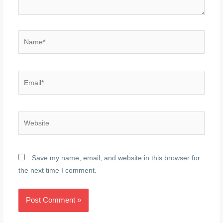
Name*
Email*
Website
Save my name, email, and website in this browser for
the next time I comment.