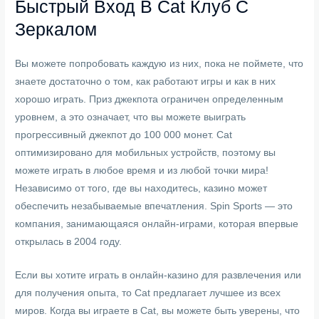
Быстрый Вход В Cat Клуб С
Зеркалом
Вы можете попробовать каждую из них, пока не поймете, что
знаете достаточно о том, как работают игры и как в них
хорошо играть. Приз джекпота ограничен определенным
уровнем, а это означает, что вы можете выиграть
прогрессивный джекпот до 100 000 монет. Cat
оптимизировано для мобильных устройств, поэтому вы
можете играть в любое время и из любой точки мира!
Независимо от того, где вы находитесь, казино может
обеспечить незабываемые впечатления. Spin Sports — это
компания, занимающаяся онлайн-играми, которая впервые
открылась в 2004 году.
Если вы хотите играть в онлайн-казино для развлечения или
для получения опыта, то Cat предлагает лучшее из всех
миров. Когда вы играете в Cat, вы можете быть уверены, что