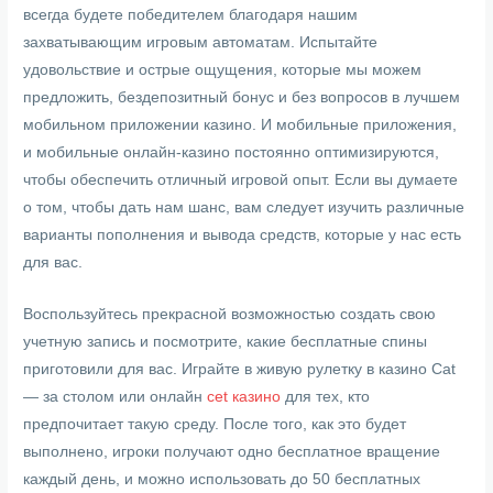
всегда будете победителем благодаря нашим
захватывающим игровым автоматам. Испытайте
удовольствие и острые ощущения, которые мы можем
предложить, бездепозитный бонус и без вопросов в лучшем
мобильном приложении казино. И мобильные приложения,
и мобильные онлайн-казино постоянно оптимизируются,
чтобы обеспечить отличный игровой опыт. Если вы думаете
о том, чтобы дать нам шанс, вам следует изучить различные
варианты пополнения и вывода средств, которые у нас есть
для вас.
Воспользуйтесь прекрасной возможностью создать свою
учетную запись и посмотрите, какие бесплатные спины
приготовили для вас. Играйте в живую рулетку в казино Cat
— за столом или онлайн
cet казино
для тех, кто
предпочитает такую среду. После того, как это будет
выполнено, игроки получают одно бесплатное вращение
каждый день, и можно использовать до 50 бесплатных