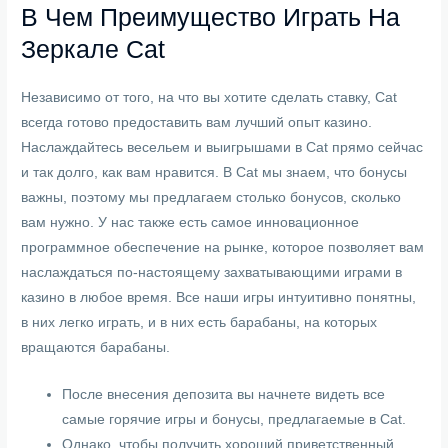
В Чем Преимущество Играть На
Зеркале Cat
Независимо от того, на что вы хотите сделать ставку, Cat
всегда готово предоставить вам лучший опыт казино.
Наслаждайтесь весельем и выигрышами в Cat прямо сейчас
и так долго, как вам нравится. В Cat мы знаем, что бонусы
важны, поэтому мы предлагаем столько бонусов, сколько
вам нужно. У нас также есть самое инновационное
программное обеспечение на рынке, которое позволяет вам
наслаждаться по-настоящему захватывающими играми в
казино в любое время. Все наши игры интуитивно понятны,
в них легко играть, и в них есть барабаны, на которых
вращаются барабаны.
После внесения депозита вы начнете видеть все
самые горячие игры и бонусы, предлагаемые в Cat.
Однако, чтобы получить хороший приветственный