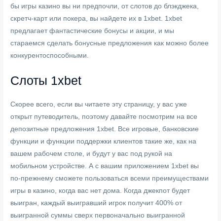
бы игры казино вы ни предпочли, от слотов до блэкджека,
скретч-карт или покера, вы найдете их в 1xbet. 1xbet
предлагает фантастические бонусы и акции, и мы
стараемся сделать бонусные предложения как можно более
конкурентоспособными.
Слоты 1xbet
Скорее всего, если вы читаете эту страницу, у вас уже
открыт путеводитель, поэтому давайте посмотрим на все
депозитные предложения 1xbet. Все игровые, банковские
функции и функции поддержки клиентов такие же, как на
вашем рабочем столе, и будут у вас под рукой на
мобильном устройстве. А с вашим приложением 1xbet вы
по-прежнему сможете пользоваться всеми преимуществами
игры в казино, когда вас нет дома. Когда джекпот будет
выигран, каждый выигравший игрок получит 400% от
выигранной суммы сверх первоначально выигранной