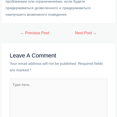
проблемами или ограничениями, если будете
придерживаться дозволенного и придерживаться
наилучшего возможного поведения.
Post
←
Previous Post
Next Post
→
navigation
Leave A Comment
Your email address will not be published.
Required fields
are marked
*
Type
here..