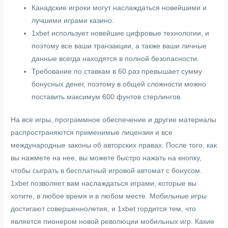
Канадские игроки могут наслаждаться новейшими и
лучшими играми казино.
1xbet использует новейшие цифровые технологии, и
поэтому все ваши транзакции, а также ваши личные
данные всегда находятся в полной безопасности.
Требование по ставкам в 60 раз превышает сумму
бонусных денег, поэтому в общей сложности можно
поставить максимум 600 фунтов стерлингов.
На все игры, программное обеспечение и другие материалы
распространяются применимые лицензии и все
международные законы об авторских правах. После того, как
вы нажмете на нее, вы можете быстро нажать на кнопку,
чтобы сыграть в бесплатный игровой автомат с бонусом.
1xbet позволяет вам наслаждаться играми, которые вы
хотите, в любое время и в любом месте. Мобильные игры
достигают совершеннолетия, и 1xbet гордится тем, что
является пионером новой революции мобильных игр. Какие