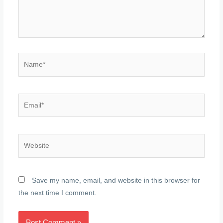
Name*
Email*
Website
Save my name, email, and website in this browser for
the next time I comment.