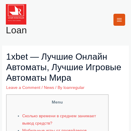
Skip
to
content
Main
Loan
Men
1xbet — Лучшие Онлайн
Автоматы, Лучшие Игровые
Автоматы Мира
Leave a Comment
/
News
/ By
loanregular
Menu
Сколько времени в среднем занимает
вывод средств?
Мобильные игры от провайдеров