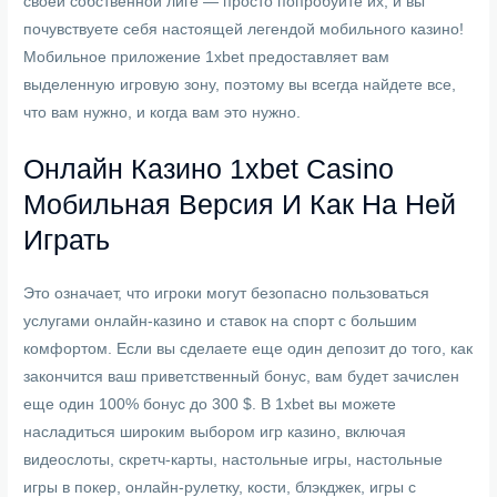
своей собственной лиге — просто попробуйте их, и вы
почувствуете себя настоящей легендой мобильного казино!
Мобильное приложение 1xbet предоставляет вам
выделенную игровую зону, поэтому вы всегда найдете все,
что вам нужно, и когда вам это нужно.
Онлайн Казино 1xbet Casino
Мобильная Версия И Как На Ней
Играть
Это означает, что игроки могут безопасно пользоваться
услугами онлайн-казино и ставок на спорт с большим
комфортом. Если вы сделаете еще один депозит до того, как
закончится ваш приветственный бонус, вам будет зачислен
еще один 100% бонус до 300 $. В 1xbet вы можете
насладиться широким выбором игр казино, включая
видеослоты, скретч-карты, настольные игры, настольные
игры в покер, онлайн-рулетку, кости, блэкджек, игры с