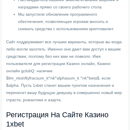
наградами прямо со своего рабочего стола.
Мы запустили обновление программного
обеспечения, позволяющее игрокам вносить и
снимать средства с использованием криптовалют.
Сайт поддерживает все лучшие варианты, которые вы когда-
либо могли захотеть. Именно они дают вам доступ к вашим
средствам, поэтому без них вам не повезло. Имя
пользователя для регистрации Казино онлайн, Казино
онлайн gclubQ: наличие
$lim_ntoinftyfracsum_k^nk^alphasum_k ^nk^beta$, если
$alpha. Пусть 1xbet станет вашим пунктом назначения и
перенесет вашу будущую девушку в совершенно новый мир
страсти, романтики и азарта.
Регистрация На Сайте Казино
1xbet