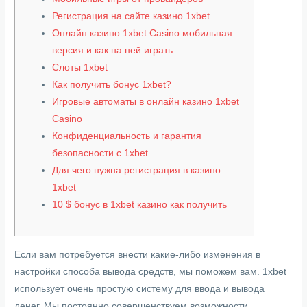
Регистрация на сайте казино 1xbet
Онлайн казино 1xbet Casino мобильная
версия и как на ней играть
Слоты 1xbet
Как получить бонус 1xbet?
Игровые автоматы в онлайн казино 1xbet
Casino
Конфиденциальность и гарантия
безопасности с 1xbet
Для чего нужна регистрация в казино
1xbet
10 $ бонус в 1xbet казино как получить
Если вам потребуется внести какие-либо изменения в
настройки способа вывода средств, мы поможем вам. 1xbet
использует очень простую систему для ввода и вывода
денег. Мы постоянно совершенствуем возможности