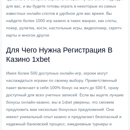
для вас, и вы будете готовы играть в некоторые из самых
известных онлайн-слотов в удобное для вас время. Вы
найдете более 1000 игр казино в таких жанрах, как слоты,
покер, рулетка, кости, настольные игры, видеопокер, скретч-
карты и многое другое.
Для Чего Нужна Регистрация В
Казино 1xbet
Имея более 500 доступных онлайн-игр, игроки могут
наслаждаться играми по своему выбору. Приветственный
пакет включает в себя 100% бонус на матч до 500 €, сразу
доступный для всех учетных записей. Если вы ищете лучшие
бонусы онлайн-казино, мы в 1xbet уверены, что сможем
предложить вам несколько бонусных предложений. Они
имеют уникальный опыт казино и предлагают безопасный и
надежный банковский процесс, ежедневные турниры и