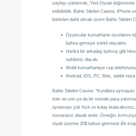
sayfayı yüklemek, Yeni Oynat düğmesine tı
indirilebilir. Bahis Siteleri Casino, iPho
bahisleri dahil olmak üzere Bahis Siteleri 
Oyuncular kumarhane oyunlarını eğ
bahse girmeye istekli olacaktır.
Harika bir arkadaş bulmuş gibi his
sahibiniz olacak.
Mobil kumarhaneye cep telefonunuzu y
Android, iOS, PC, Mac, tablet veya 
Bahis Siteleri Casino, “Kurallara uymayan h
ister en son ya da bir sonraki para yatırm
oynamayı çok hızlı ve kolay bulacaksınız, 
numaranız olarak anılır. Örneğin, kırmızı
siyah üzerine 20$ bahse girersiniz.Bir krup