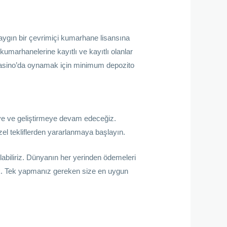
 saygın bir çevrimiçi kumarhane lisansına
kumarhanelerine kayıtlı ve kayıtlı olanlar
ri Casino’da oynamak için minimum depozito
ye ve geliştirmeye devam edeceğiz.
 tekliflerden yararlanmaya başlayın.
biliriz. Dünyanın her yerinden ödemeleri
k. Tek yapmanız gereken size en uygun