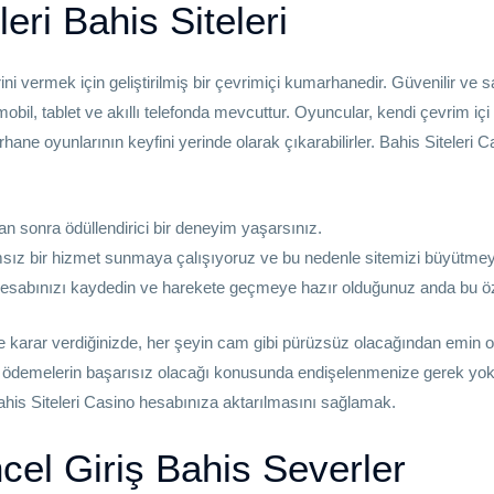
eri Bahis Siteleri
rini vermek için geliştirilmiş bir çevrimiçi kumarhanedir. Güvenilir ve
obil, tablet ve akıllı telefonda mevcuttur. Oyuncular, kendi çevrim içi 
rhane oyunlarının keyfini yerinde olarak çıkarabilirler. Bahis Sitele
an sonra ödüllendirici bir deneyim yaşarsınız.
ız bir hizmet sunmaya çalışıyoruz ve bu nedenle sitemizi büyütme
abınızı kaydedin ve harekete geçmeye hazır olduğunuz anda bu özel
arar verdiğinizde, her şeyin cam gibi pürüzsüz olacağından emin ola
 ödemelerin başarısız olacağı konusunda endişelenmenize gerek yo
is Siteleri Casino hesabınıza aktarılmasını sağlamak.
ncel Giriş Bahis Severler