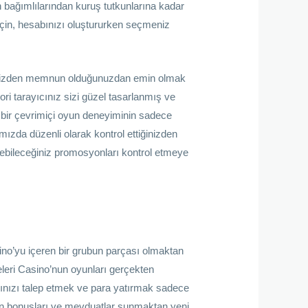
n bağımlılarından kuruş tutkunlarına kadar
çin, hesabınızı oluştururken seçmeniz
rinizden memnun olduğunuzdan emin olmak
ri tarayıcınız sizi güzel tasarlanmış ve
z bir çevrimiçi oyun deneyiminin sadece
zda düzenli olarak kontrol ettiğinizden
debileceğiniz promosyonları kontrol etmeye
ino’yu içeren bir grubun parçası olmaktan
eleri Casino’nun oyunları gerçekten
slarınızı talep etmek ve para yatırmak sadece
din bonusları ve mevduatlar sunmaktan yeni