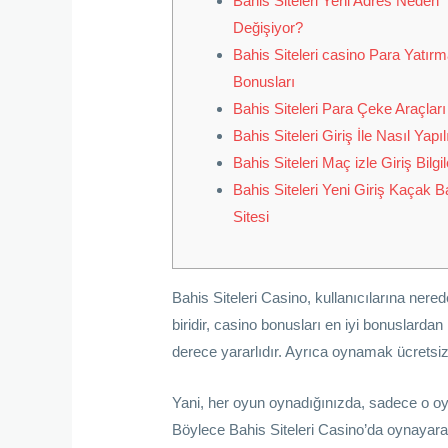
Bahis Siteleri Yeni Adres Neden
Değişiyor?
Bahis Siteleri casino Para Yatır
Bonusları
Bahis Siteleri Para Çeke Araçları
Bahis Siteleri Giriş İle Nasıl Yapıl
Bahis Siteleri Maç izle Giriş Bilgil
Bahis Siteleri Yeni Giriş Kaçak B
Sitesi
Bahis Siteleri Casino, kullanıcılarına ner
biridir, casino bonusları en iyi bonuslard
derece yararlıdır. Ayrıca oynamak ücretsiz
Yani, her oyun oynadığınızda, sadece o 
Böylece Bahis Siteleri Casino’da oynayarak