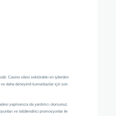
dir. Casino sitesi sektördeki en iyilerden
er ve daha deneyimli kumarbazlar için son
iadesi yapmanıza da yardımcı olursunuz.
yunları ve ödüllendirici promosyonlar ile