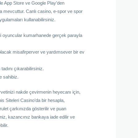
ple App Store ve Google Play’den
da mevcuttur. Canlı casino, e-spor ve spor
gulamaları kullanabilirsiniz.
mli oyuncular kumarhanede gerçek parayla
lacak misafirperver ve yardımsever bir ev
adını çıkarabilirsiniz.
e sahibiz.
rvetinizi nakde çevirmenin heyecanı için,
s Siteleri Casino’da bir hesapla,
ulet çarkınızda gösterilir ve puan
iz, kazancınız bankaya iade edilir ve
ilir.