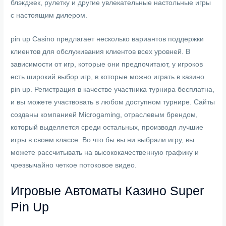
блэкджек, рулетку и другие увлекательные настольные игры
с настоящим дилером.
pin up Casino предлагает несколько вариантов поддержки
клиентов для обслуживания клиентов всех уровней. В
зависимости от игр, которые они предпочитают, у игроков
есть широкий выбор игр, в которые можно играть в казино
pin up. Регистрация в качестве участника турнира бесплатна,
и вы можете участвовать в любом доступном турнире. Сайты
созданы компанией Microgaming, отраслевым брендом,
который выделяется среди остальных, производя лучшие
игры в своем классе. Во что бы вы ни выбрали игру, вы
можете рассчитывать на высококачественную графику и
чрезвычайно четкое потоковое видео.
Игровые Автоматы Казино Super
Pin Up