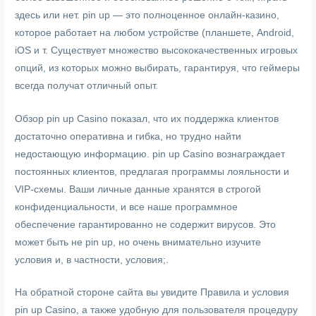
здесь или нет. pin up — это полноценное онлайн-казино,
которое работает на любом устройстве (планшете, Android,
iOS и т. Существует множество высококачественных игровых
опций, из которых можно выбирать, гарантируя, что геймеры
всегда получат отличный опыт.
Обзор pin up Casino показал, что их поддержка клиентов
достаточно оперативна и гибка, но трудно найти
недостающую информацию. pin up Casino вознаграждает
постоянных клиентов, предлагая программы лояльности и
VIP-схемы. Ваши личные данные хранятся в строгой
конфиденциальности, и все наше программное
обеспечение гарантированно не содержит вирусов. Это
может быть не pin up, но очень внимательно изучите
условия и, в частности, условия;.
На обратной стороне сайта вы увидите Правила и условия
pin up Casino, а также удобную для пользователя процедуру