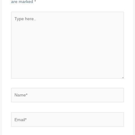
are marked
*
Type
here..
Name*
Email*