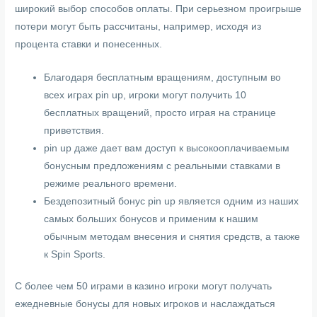
широкий выбор способов оплаты. При серьезном проигрыше
потери могут быть рассчитаны, например, исходя из
процента ставки и понесенных.
Благодаря бесплатным вращениям, доступным во
всех играх pin up, игроки могут получить 10
бесплатных вращений, просто играя на странице
приветствия.
pin up даже дает вам доступ к высокооплачиваемым
бонусным предложениям с реальными ставками в
режиме реального времени.
Бездепозитный бонус pin up является одним из наших
самых больших бонусов и применим к нашим
обычным методам внесения и снятия средств, а также
к Spin Sports.
С более чем 50 играми в казино игроки могут получать
ежедневные бонусы для новых игроков и наслаждаться