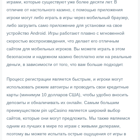
играми, которые существуют уже более десяти лет. В
отличие от настольного казино, с помощью приложения
игроки могут либо играть в игры через мобильный браузер,
либо загрузить само приложение для установки на свое
устройство Android. Игры работают плавно с мгновенной
скоростью воспроизведения, что делает его отличным
сайтом для мобильных игроков. Вы можете играть в этом
безопасном и надежном казино бесплатно или на реальные
деньги, в зависимости от того, что вам больше подходит.
Процесс регистрации является быстрым, и игроки могут
использовать режим автоигры и проводить свои кредитные
карты (минимум 10 долларов США), чтобы удобно вносить
депозиты и обналичивать их онлайн. Самым большим
преимуществом pin upCasino является широкий выбор
сайтов, которые они могут предложить. Мы также являемся
одним из лучших в мире по играм с живыми дилерами,
поэтому вы можете испытать острые ощущения от игры в