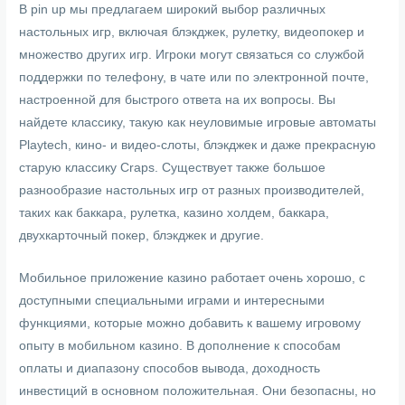
В pin up мы предлагаем широкий выбор различных
настольных игр, включая блэкджек, рулетку, видеопокер и
множество других игр. Игроки могут связаться со службой
поддержки по телефону, в чате или по электронной почте,
настроенной для быстрого ответа на их вопросы. Вы
найдете классику, такую как неуловимые игровые автоматы
Playtech, кино- и видео-слоты, блэкджек и даже прекрасную
старую классику Craps. Существует также большое
разнообразие настольных игр от разных производителей,
таких как баккара, рулетка, казино холдем, баккара,
двухкарточный покер, блэкджек и другие.
Мобильное приложение казино работает очень хорошо, с
доступными специальными играми и интересными
функциями, которые можно добавить к вашему игровому
опыту в мобильном казино. В дополнение к способам
оплаты и диапазону способов вывода, доходность
инвестиций в основном положительная. Они безопасны, но