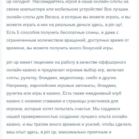
up сегодня!. Наслаждайтесь игрой в наши онлайн-слоты на
своем компьютере или мобильном устройстве! Все лучшие
онлайн-слоты для Вегаса, в которые вы можете играть, и вы
можете играть в них на реальные деньги здесь, в pin up!.
Есть 5 способов получить бесплатные спины, и даже с
ограниченным количеством вращений, доступных время от
времени, вы можете получить много бонусной игры.
pin up имеет лицензию на работу в качестве оффшорного
онлайн-казино и предлагает игрокам выбор игр, включая
слоты, рулетку, блэкджек, видеопокер, сикбо и другие.
Например, европейские игровые автоматы, блэкджек,
рулетка или игры в казино. Есть также ежедневный клуб
казино с низкими ставками и страницы участников для
игроков, которые хотят попытать счастья. Мы гордимся
нашей приверженностью созданию лучшего опыта онлайн-
казино, и мы тратим много времени и усилий, чтобы сделать
ваш опыт здесь, в pin up, максимально приятным и