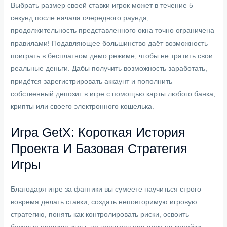
Выбрать размер своей ставки игрок может в течение 5
секунд после начала очередного раунда,
продолжительность представленного окна точно ограничена
правилами! Подавляющее большинство даёт возможность
поиграть в бесплатном демо режиме, чтобы не тратить свои
реальные деньги. Дабы получить возможность заработать,
придётся зарегистрировать аккаунт и пополнить
собственный депозит в игре с помощью карты любого банка,
крипты или своего электронного кошелька.
Игра GetX: Короткая История
Проекта И Базовая Стратегия
Игры
Благодаря игре за фантики вы сумеете научиться строго
вовремя делать ставки, создать неповторимую игровую
стратегию, понять как контролировать риски, освоить