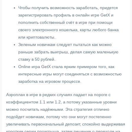
Чтобы получить возможность заработать, придется
зарегистрировать профиль в онлайн игре GetX и
пополнить собственный счёт в игре при помощи
своего электронного кошелька, карты любого банка
или криптовалюты.
Зеленым новичкам следует пытаться как можно
раньше забрать выигрыш, делая самую маленькую
ставку в 50 рублей.
Online игра GetX стала ярким примером того, как
интересные игры могут соединяться с возможностью
заработка на игровом процессе.
Аэроплан в игре в редких случаях падает на пороге с
коэффициентом 1.1 или 1.2, а потому указанные уровни
можно посчитать надёжными. Эта стратегия отлично
подойдет новичкам, потому что они могут постепенно
увеличивать первоначальный депозит, спокойно выдерживая
короткие серии проигрыша, затем решение о переходе на