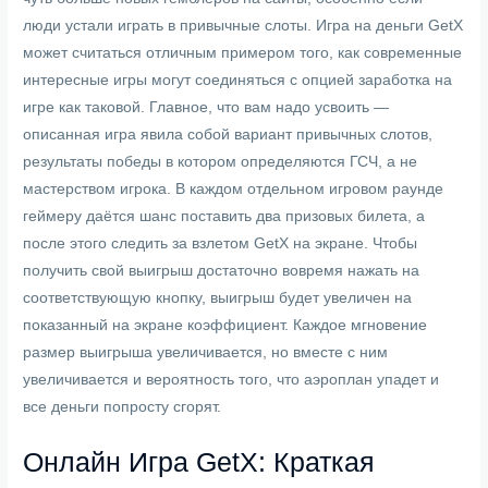
люди устали играть в привычные слоты. Игра на деньги GetX
может считаться отличным примером того, как современные
интересные игры могут соединяться с опцией заработка на
игре как таковой. Главное, что вам надо усвоить —
описанная игра явила собой вариант привычных слотов,
результаты победы в котором определяются ГСЧ, а не
мастерством игрока. В каждом отдельном игровом раунде
геймеру даётся шанс поставить два призовых билета, а
после этого следить за взлетом GetX на экране. Чтобы
получить свой выигрыш достаточно вовремя нажать на
соответствующую кнопку, выигрыш будет увеличен на
показанный на экране коэффициент. Каждое мгновение
размер выигрыша увеличивается, но вместе с ним
увеличивается и вероятность того, что аэроплан упадет и
все деньги попросту сгорят.
Онлайн Игра GetX: Краткая