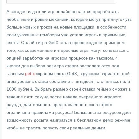
А сегодня издатели игр онлайн пытаются проработать
необычные игровые механики, которые могут притянуть чуть
больше новых игроков на новые площадки, в особенности
если указанные гемблеры уже устали играть в привычные
слоты. Онлайн игра GetX стала превосходным примером
того, как современные интересные игры могут сочетаться с
опцией заработка на игровом процессе как таковом. 4
кнопки для выбора размера ставки располагаются под
главным
get x
экраном слота GetX, в русском варианте этой
игры уровень ставки составляет: пятьдесят, сто, пятьсот или
1000 рублей. Выбрать размер своей ставки геймер сможет в
течение пяти секунд после начала очередного игрового
раунда, длительность представленного окна строго
ограничена правилами ресурса! Большинство ресурсов даёт
возможность досыта наиграться в бесплатном демо режиме,
чтобы не тратить попусту свои реальные деньги.