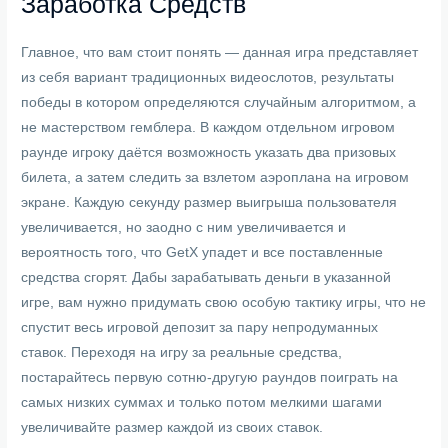
Заработка Средств
Главное, что вам стоит понять — данная игра представляет
из себя вариант традиционных видеослотов, результаты
победы в котором определяются случайным алгоритмом, а
не мастерством гемблера. В каждом отдельном игровом
раунде игроку даётся возможность указать два призовых
билета, а затем следить за взлетом аэроплана на игровом
экране. Каждую секунду размер выигрыша пользователя
увеличивается, но заодно с ним увеличивается и
вероятность того, что GetX упадет и все поставленные
средства сгорят. Дабы зарабатывать деньги в указанной
игре, вам нужно придумать свою особую тактику игры, что не
спустит весь игровой депозит за пару непродуманных
ставок. Переходя на игру за реальные средства,
постарайтесь первую сотню-другую раундов поиграть на
самых низких суммах и только потом мелкими шагами
увеличивайте размер каждой из своих ставок.