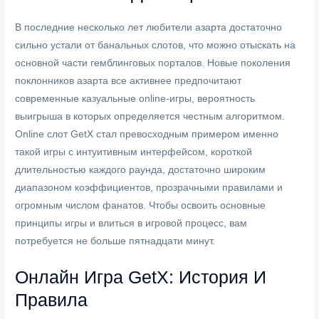
В последние несколько лет любители азарта достаточно
сильно устали от банальных слотов, что можно отыскать на
основной части гемблинговых порталов. Новые поколения
поклонников азарта все активнее предпочитают
современные казуальные online-игры, вероятность
выигрыша в которых определяется честным алгоритмом.
Online слот GetX стал превосходным примером именно
такой игры с интуитивным интерфейсом, короткой
длительностью каждого раунда, достаточно широким
диапазоном коэффициентов, прозрачными правилами и
огромным числом фанатов. Чтобы освоить основные
принципы игры и влиться в игровой процесс, вам
потребуется не больше пятнадцати минут.
Онлайн Игра GetX: История И
Правила