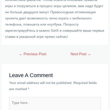
игры и погрузиться в процесс игры целиком, вам надо будет
не больше двадцати минут. Превосходная оптимизация
проекта дает возможность легко играть с мобильного
телефона, планшета или ноутбука. Попросту
зарегистрируйтесь в казино GetX и совершайте ваши первые
ставки в указанной игре прямо сейчас!
Post
←
Previous Post
Next Post
→
navigation
Leave A Comment
Your email address will not be published.
Required fields
are marked
*
Type
here..