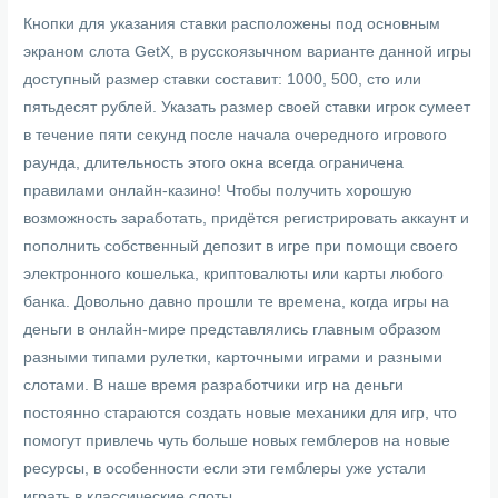
Кнопки для указания ставки расположены под основным
экраном слота GetX, в русскоязычном варианте данной игры
доступный размер ставки составит: 1000, 500, сто или
пятьдесят рублей. Указать размер своей ставки игрок сумеет
в течение пяти секунд после начала очередного игрового
раунда, длительность этого окна всегда ограничена
правилами онлайн-казино! Чтобы получить хорошую
возможность заработать, придётся регистрировать аккаунт и
пополнить собственный депозит в игре при помощи своего
электронного кошелька, криптовалюты или карты любого
банка. Довольно давно прошли те времена, когда игры на
деньги в онлайн-мире представлялись главным образом
разными типами рулетки, карточными играми и разными
слотами. В наше время разработчики игр на деньги
постоянно стараются создать новые механики для игр, что
помогут привлечь чуть больше новых гемблеров на новые
ресурсы, в особенности если эти гемблеры уже устали
играть в классические слоты.