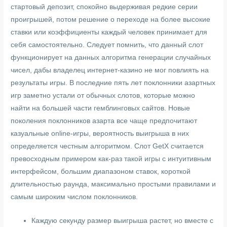
стартовый депозит, спокойно выдерживая редкие серии
проигрышей, потом решение о переходе на более высокие
ставки или коэффициенты каждый человек принимает для
себя самостоятельно. Следует помнить, что данный слот
функционирует на данных алгоритма генерации случайных
чисел, дабы владелец интернет-казино не мог повлиять на
результаты игры. В последние пять лет поклонники азартных
игр заметно устали от обычных слотов, которые можно
найти на большей части гемблинговых сайтов. Новые
поколения поклонников азарта все чаще предпочитают
казуальные online-игры, вероятность выигрыша в них
определяется честным алгоритмом. Слот GetX считается
превосходным примером как-раз такой игры с интуитивным
интерфейсом, большим диапазоном ставок, короткой
длительностью раунда, максимально простыми правилами и
самым широким числом поклонников.
Каждую секунду размер выигрыша растет, но вместе с