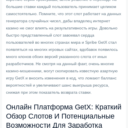
большие ставки каждый пользователь принимает целиком
самостоятельно. Помните, что этот слот работает на данных
генератора случайных чисел, дабы владелец интернет
казино не смог влиять на результативность игры. Довольно
быстро представленный слот завоевал сердца
пользователей во многих странах мира и Spribe GetX стал
появляться на многих игровых сайтах, вдобавок появилось
много клонов обоих версий указанного слота от иных
разработчиков. Не смотря на данный факт, очень многие
казино-мошенники, могут скопировать известную азартную
игру GetX и вносить изменения в код, что ломают балланс
вероятностей и увеличивают шанс выигрыша ресурса,
снижая при этом показатель возврата ставки.
Онлайн Платформа GetX: Краткий
Обзор Слотов И Потенциальные
Возможности Для Заработка