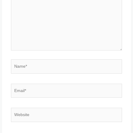
Name*
Email*
Website