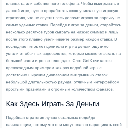
планшета или собственного телефона. Чтобы выигрывать в
данной игре, нужно проработать свою уникальную игровую
стратегию, что не спустит весь депозит игрока за парочку не
самых удачных ставок. Перейдя к игре за деньги, старайтесь
несколько десятков туров сыграть на низких суммах и лишь
после этого плавно увеличивайте размер каждой ставки. В
последние пяток лет ценители игр на деньги ощутимо
устали от обычных видеослотов, которые можно отыскать на
большей части игровых площадок. Слот GetX считается
превосходным примером как-раз подобной игры с
достаточно широким диапазоном выигрышных ставок,
небольшой длительностью раунда, отличным интерфейсом,
простыми правилами и огромным количеством фанатов.
Как Здесь Играть За Деньги
Подобная стратегия лучше остальных подойдет
начинающим, потому что они могут плавно наращивать свой