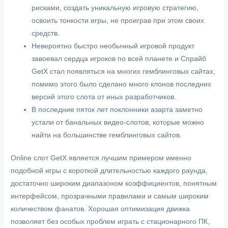
рисками, создать уникальную игровую стратегию,
освоить тонкости игры, не проиграв при этом своих
средств.
Невероятно быстро необычный игровой продукт
завоевал сердца игроков по всей планете и Спрайб
GetX стал появляться на многих гемблинговых сайтах,
помимо этого было сделано много клонов последних
версий этого слота от иных разработчиков.
В последние пяток лет поклонники азарта заметно
устали от банальных видео-слотов, которые можно
найти на большинстве гемблинговых сайтов.
Online слот GetX является лучшим примером именно
подобной игры с короткой длительностью каждого раунда,
достаточно широким диапазоном коэффициентов, понятным
интерфейсом, прозрачными правилами и самым широким
количеством фанатов. Хорошая оптимизация движка
позволяет без особых проблем играть с стационарного ПК,