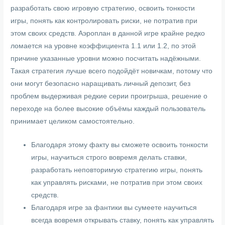
разработать свою игровую стратегию, освоить тонкости
игры, понять как контролировать риски, не потратив при
этом своих средств. Аэроплан в данной игре крайне редко
ломается на уровне коэффициента 1.1 или 1.2, по этой
причине указанные уровни можно посчитать надёжными.
Такая стратегия лучше всего подойдёт новичкам, потому что
они могут безопасно наращивать личный депозит, без
проблем выдерживая редкие серии проигрыша, решение о
переходе на более высокие объёмы каждый пользователь
принимает целиком самостоятельно.
Благодаря этому факту вы сможете освоить тонкости
игры, научиться строго вовремя делать ставки,
разработать неповторимую стратегию игры, понять
как управлять рисками, не потратив при этом своих
средств.
Благодаря игре за фантики вы сумеете научиться
всегда вовремя открывать ставку, понять как управлять