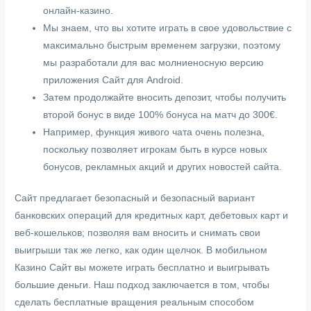
онлайн-казино.
Мы знаем, что вы хотите играть в свое удовольствие с
максимально быстрым временем загрузки, поэтому
мы разработали для вас молниеносную версию
приложения Сайт для Android.
Затем продолжайте вносить депозит, чтобы получить
второй бонус в виде 100% бонуса на матч до 300€.
Например, функция живого чата очень полезна,
поскольку позволяет игрокам быть в курсе новых
бонусов, рекламных акций и других новостей сайта.
Сайт предлагает безопасный и безопасный вариант
банковских операций для кредитных карт, дебетовых карт и
веб-кошельков; позволяя вам вносить и снимать свои
выигрыши так же легко, как один щелчок. В мобильном
Казино Сайт вы можете играть бесплатно и выигрывать
большие деньги. Наш подход заключается в том, чтобы
сделать бесплатные вращения реальным способом