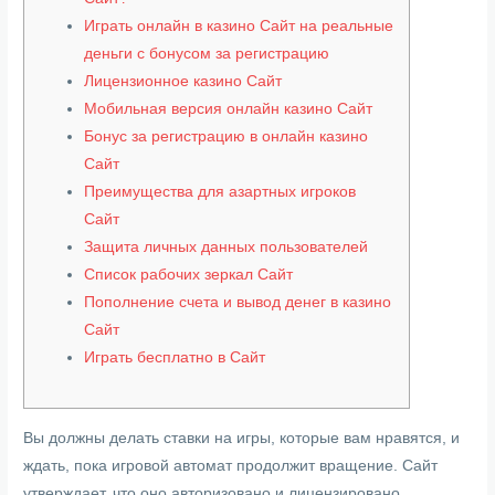
Играть онлайн в казино Сайт на реальные
деньги с бонусом за регистрацию
Лицензионное казино Сайт
Мобильная версия онлайн казино Сайт
Бонус за регистрацию в онлайн казино
Сайт
Преимущества для азартных игроков
Сайт
Защита личных данных пользователей
Список рабочих зеркал Сайт
Пополнение счета и вывод денег в казино
Сайт
Играть бесплатно в Сайт
Вы должны делать ставки на игры, которые вам нравятся, и
ждать, пока игровой автомат продолжит вращение. Сайт
утверждает, что оно авторизовано и лицензировано