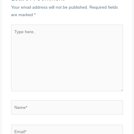
Your email address will not be published.
Required fields
are marked
*
Type
here..
Name*
Email*