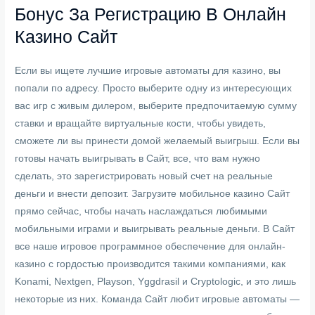
Бонус За Регистрацию В Онлайн
Казино Сайт
Если вы ищете лучшие игровые автоматы для казино, вы
попали по адресу. Просто выберите одну из интересующих
вас игр с живым дилером, выберите предпочитаемую сумму
ставки и вращайте виртуальные кости, чтобы увидеть,
сможете ли вы принести домой желаемый выигрыш. Если вы
готовы начать выигрывать в Сайт, все, что вам нужно
сделать, это зарегистрировать новый счет на реальные
деньги и внести депозит. Загрузите мобильное казино Сайт
прямо сейчас, чтобы начать наслаждаться любимыми
мобильными играми и выигрывать реальные деньги. В Сайт
все наше игровое программное обеспечение для онлайн-
казино с гордостью производится такими компаниями, как
Konami, Nextgen, Playson, Yggdrasil и Cryptologic, и это лишь
некоторые из них. Команда Сайт любит игровые автоматы —