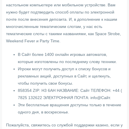
настольном компьютере или мобильном устройстве. Вам
нужно будет подтвердить способ оплаты по электронной
почте после внесения депозита. И, в дополнение к нашим
многочисленным тематическим слотам, у нас есть
тематические слоты с такими названиями, как Space Strobe,
Weekend Fever и Party Time.
В Сайт более 1400 онлайн игровых автоматов,
которые изготовлены по последнему слову техники.
Игроки могут получить доступ к списку бонусов и
рекламных акций, доступных в Сайт, и щелкнуть,
чтобы получить свои бонусы.
858354 ZIP: H3 6AH НАЗВАНИЕ: Сайт ТЕЛЕФОН: +44 (
7825 132622 ЭЛЕКТРОННАЯ ПОЧТА: info@Сайт.
Эти бесплатные вращения доступны только в течение
одного дня, в воскресенье.
Пожалуйста, свяжитесь со службой поддержки казино, если у