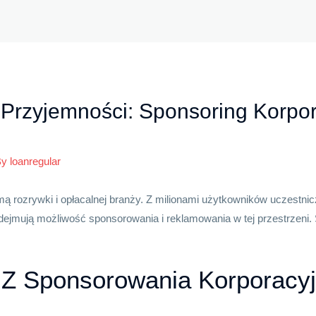
 Przyjemności: Sponsoring Korpo
By
loanregular
ormą rozrywki i opłacalnej branży. Z milionami użytkowników uczest
podejmują możliwość sponsorowania i reklamowania w tej przestrzeni
 Z Sponsorowania Korporacy