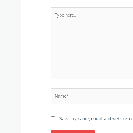
Type
here..
Name*
Save my name, email, and website in t