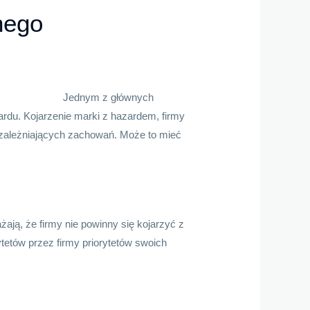
nego
Jednym z głównych
rdu. Kojarzenie marki z hazardem, firmy
uzależniających zachowań. Może to mieć
ają, że firmy nie powinny się kojarzyć z
ytetów przez firmy priorytetów swoich