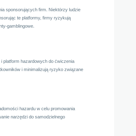
a sponsorujących firm. Niektórzy ludzie
orując te platformy, firmy ryzykują
anty-gamblingowe.
 i platform hazardowych do ćwiczenia
tkowników i minimalizują ryzyko związane
wiadomości hazardu w celu promowania
wanie narzędzi do samodzielnego