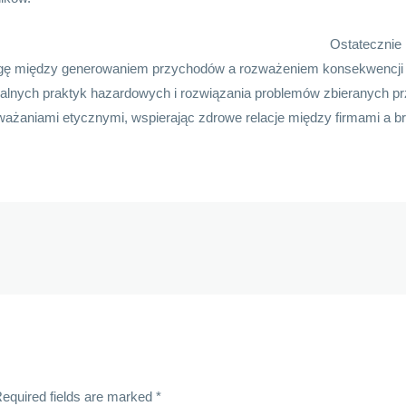
Ostatecznie 
gę między generowaniem przychodów a rozważeniem konsekwencji 
ialnych praktyk hazardowych i rozwiązania problemów zbieranych pr
ważaniami etycznymi, wspierając zdrowe relacje między firmami a br
equired fields are marked
*