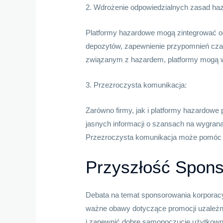
2. Wdrożenie odpowiedzialnych zasad ha
Platformy hazardowe mogą zintegrować od
depozytów, zapewnienie przypomnień czas
związanym z hazardem, platformy mogą w
3. Przezroczysta komunikacja:
Zarówno firmy, jak i platformy hazardowe
jasnych informacji o szansach na wygraną
Przezroczysta komunikacja może pomóc 
Przyszłość Spons
Debata na temat sponsorowania korporacy
ważne obawy dotyczące promocji uzależni
i zapewnić dobre samopoczucie użytkown