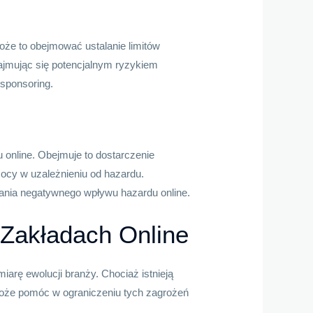
że to obejmować ustalanie limitów
ajmując się potencjalnym ryzykiem
sponsoring.
 online. Obejmuje to dostarczenie
mocy w uzależnieniu od hazardu.
nia negatywnego wpływu hazardu online.
Zakładach Online
rę ewolucji branży. Chociaż istnieją
może pomóc w ograniczeniu tych zagrożeń