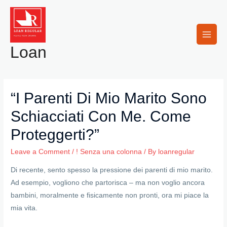
Skip
to
content
Main
Loan
Men
“I Parenti Di Mio Marito Sono
Schiacciati Con Me. Come
Proteggerti?”
Leave a Comment
/
! Senza una colonna
/ By
loanregular
Di recente, sento spesso la pressione dei parenti di mio marito.
Ad esempio, vogliono che partorisca – ma non voglio ancora
bambini, moralmente e fisicamente non pronti, ora mi piace la
mia vita.