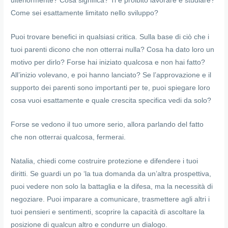
ulteriormente? Cosa significa? Ti è proibito lavorare e studiare?
Come sei esattamente limitato nello sviluppo?
Puoi trovare benefici in qualsiasi critica. Sulla base di ciò che i
tuoi parenti dicono che non otterrai nulla? Cosa ha dato loro un
motivo per dirlo? Forse hai iniziato qualcosa e non hai fatto?
All’inizio volevano, e poi hanno lanciato? Se l’approvazione e il
supporto dei parenti sono importanti per te, puoi spiegare loro
cosa vuoi esattamente e quale crescita specifica vedi da solo?
Forse se vedono il tuo umore serio, allora parlando del fatto
che non otterrai qualcosa, fermerai.
Natalia, chiedi come costruire protezione e difendere i tuoi
diritti. Se guardi un po ‘la tua domanda da un’altra prospettiva,
puoi vedere non solo la battaglia e la difesa, ma la necessità di
negoziare. Puoi imparare a comunicare, trasmettere agli altri i
tuoi pensieri e sentimenti, scoprire la capacità di ascoltare la
posizione di qualcun altro e condurre un dialogo.