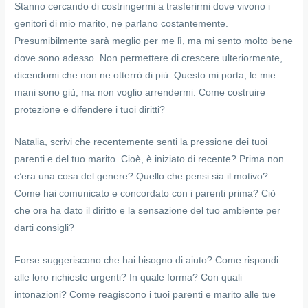
Stanno cercando di costringermi a trasferirmi dove vivono i
genitori di mio marito, ne parlano costantemente.
Presumibilmente sarà meglio per me lì, ma mi sento molto bene
dove sono adesso. Non permettere di crescere ulteriormente,
dicendomi che non ne otterrò di più. Questo mi porta, le mie
mani sono giù, ma non voglio arrendermi. Come costruire
protezione e difendere i tuoi diritti?
Natalia, scrivi che recentemente senti la pressione dei tuoi
parenti e del tuo marito. Cioè, è iniziato di recente? Prima non
c’era una cosa del genere? Quello che pensi sia il motivo?
Come hai comunicato e concordato con i parenti prima? Ciò
che ora ha dato il diritto e la sensazione del tuo ambiente per
darti consigli?
Forse suggeriscono che hai bisogno di aiuto? Come rispondi
alle loro richieste urgenti? In quale forma? Con quali
intonazioni? Come reagiscono i tuoi parenti e marito alle tue