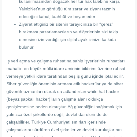
kullanılmasından doğacak her tür hak talebine karşı,
YalnizNet’nun gördüğü tüm zarar ve ziyanı tazmin
edeceğini kabul, taahhüt ve beyan eder.
Ziyaret ettiğiniz bir sitenin tarayıcınıza bir “çerez”
bırakması pazarlamacıların ve diğerlerinin sizi takip
etmesine izin verdiği için dijital ayak izinize katkıda
bulunur.
İş yeri açma ve çalışma ruhsatına sahip işyerlerinin ruhsatları
mahallin en büyük mülki idare amirinin bildirimi üzerine ruhsat
vermeye yetkili idare tarafından beş iş günü içinde iptal edilir.
Siber güvenliğin öneminin artması etik hacker’lar ya da siber
güvenlik uzmanları olarak da adlandırılan white hat hacker
(beyaz şapkalı hacker)’ların çalışma alanı oldukça
genişlemesine neden olmuştur. Ağ güvenliğini sağlamak için
yalnızca özel şirketlerde değil, devlet dairelerinde de
çalışabilirler. Türkiye Cumhuriyeti sınırları içerisinde
çalışmalarını sürdüren özel şirketler ve devlet kuruluşlarının