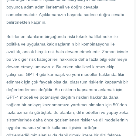
boyunca adım adım ilerletmeli ve doğru cevapla
sonuçlanmalıdır. Açıklamanızın başında sadece doğru cevabı
belirtmekten kaçının.
Belirlenen alanların birçoğunda riski teknik hafifletmeler ile
politika ve uygulama kaldıraçlarının bir kombinasyonu ile
azalttık; ancak birçok risk hala devam etmektedir. Zaman içinde
bu ve diğer risk kategorileri hakkında daha fazla bilgi edinmeye
devam etmeyi umuyoruz. Bu erken niteliksel kırmızı ekip
çalışması GPT-4 gibi karmaşık ve yeni modeller hakkında fikir
edinmek için çok faydalı olsa da, olası tüm risklerin kapsamlı bir
değerlendirmesi değildir. Bu risklerin kapsamını anlamak için,
GPT-4 modeli ve potansiyel dağıtım riskleri hakkında daha
sağlam bir anlayış kazanmamıza yardımcı olmaları için 50’ den
fazla uzmanla görüştük. Bu alanları, dil modelleri ve yapay zeka
sistemlerinde daha önce gözlemlenen riskler ve dil modellerinin
uygulanmasına yönelik kullanıcı ilgisinin arttığını
gözlemlediğimiz alanlar da dahil olmak üzere bir dizi faktöre