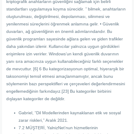
kriptografik anahtarların güvenliğini sağlamak için belirli
standartları uygulamaya koyma sürecidir. ’’ bilmek, anahtarların
oluşturulması, değiştirilmesi, depolanması, silinmesi ve
yenilenmesi süreçlerini öğrenmek anlamına gelir. • Güvenlik
duvarları, ağ güvenliğinin en önemli adımlarındandır. Bu
güvenlik programları sayesinde ağlara gelen ve giden trafikler
daha yakından izlenir. Kullanıcılar yalnızca uygun gördükleri
erişimlere izin verirler. Windows’un kendi güvenlik duvarının
yanı sıra amacınıza uygun kullanabileceğiniz farklı seçenekler
de mevcuttur. [6] 6 Bu kategorizasyonun optimal, hiyerarşik bir
taksonomiyi temsil etmesi amaçlanmamıştır, ancak bunu
söylemenin bazı perspektifleri ve çerçeveleri değerlendirmesini
engellemediğinin farkındayız.[23] Bu kategoriler birbirini
dışlayan kategoriler de değildir.
Gabriel, “Dil Modellerinden kaynaklanan etik ve sosyal
zarar riskleri,” Aralık 2021.
7.2 MÜŞTERİ, YalnizNet’nun hizmetlerinin