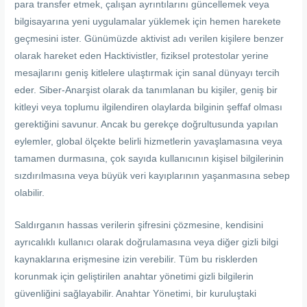
para transfer etmek, çalışan ayrıntılarını güncellemek veya
bilgisayarına yeni uygulamalar yüklemek için hemen harekete
geçmesini ister. Günümüzde aktivist adı verilen kişilere benzer
olarak hareket eden Hacktivistler, fiziksel protestolar yerine
mesajlarını geniş kitlelere ulaştırmak için sanal dünyayı tercih
eder. Siber-Anarşist olarak da tanımlanan bu kişiler, geniş bir
kitleyi veya toplumu ilgilendiren olaylarda bilginin şeffaf olması
gerektiğini savunur. Ancak bu gerekçe doğrultusunda yapılan
eylemler, global ölçekte belirli hizmetlerin yavaşlamasına veya
tamamen durmasına, çok sayıda kullanıcının kişisel bilgilerinin
sızdırılmasına veya büyük veri kayıplarının yaşanmasına sebep
olabilir.
Saldırganın hassas verilerin şifresini çözmesine, kendisini
ayrıcalıklı kullanıcı olarak doğrulamasına veya diğer gizli bilgi
kaynaklarına erişmesine izin verebilir. Tüm bu risklerden
korunmak için geliştirilen anahtar yönetimi gizli bilgilerin
güvenliğini sağlayabilir. Anahtar Yönetimi, bir kuruluştaki