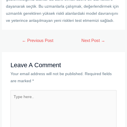
dayanarak seçtik. Bu uzmanlarla çalışmak, değerlendirmek için
uzmanlık gerektiren yüksek riskli alanlardaki model davranışını
ve yeterince anlaşılmayan yeni riskleri test etmemizi sağladı.
Post
←
Previous Post
Next Post
→
navigation
Leave A Comment
Your email address will not be published.
Required fields
are marked
*
Type
here..