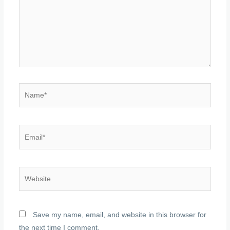
Name*
Email*
Website
Save my name, email, and website in this browser for
the next time I comment.