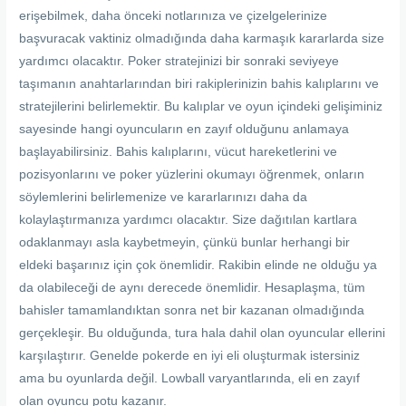
erişebilmek, daha önceki notlarınıza ve çizelgelerinize
başvuracak vaktiniz olmadığında daha karmaşık kararlarda size
yardımcı olacaktır. Poker stratejinizi bir sonraki seviyeye
taşımanın anahtarlarından biri rakiplerinizin bahis kalıplarını ve
stratejilerini belirlemektir. Bu kalıplar ve oyun içindeki gelişiminiz
sayesinde hangi oyuncuların en zayıf olduğunu anlamaya
başlayabilirsiniz. Bahis kalıplarını, vücut hareketlerini ve
pozisyonlarını ve poker yüzlerini okumayı öğrenmek, onların
söylemlerini belirlemenize ve kararlarınızı daha da
kolaylaştırmanıza yardımcı olacaktır. Size dağıtılan kartlara
odaklanmayı asla kaybetmeyin, çünkü bunlar herhangi bir
eldeki başarınız için çok önemlidir. Rakibin elinde ne olduğu ya
da olabileceği de aynı derecede önemlidir. Hesaplaşma, tüm
bahisler tamamlandıktan sonra net bir kazanan olmadığında
gerçekleşir. Bu olduğunda, tura hala dahil olan oyuncular ellerini
karşılaştırır. Genelde pokerde en iyi eli oluşturmak istersiniz
ama bu oyunlarda değil. Lowball varyantlarında, eli en zayıf
olan oyuncu potu kazanır.