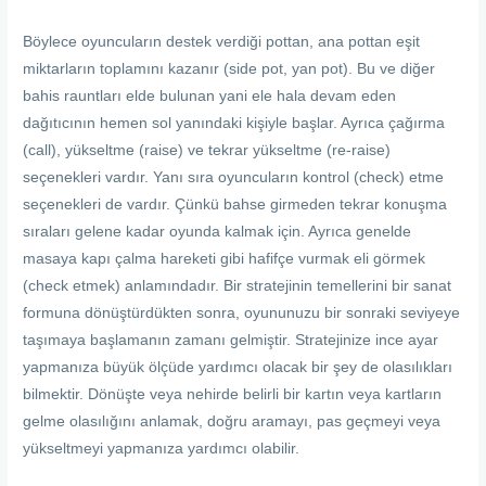
Böylece oyuncuların destek verdiği pottan, ana pottan eşit
miktarların toplamını kazanır (side pot, yan pot). Bu ve diğer
bahis rauntları elde bulunan yani ele hala devam eden
dağıtıcının hemen sol yanındaki kişiyle başlar. Ayrıca çağırma
(call), yükseltme (raise) ve tekrar yükseltme (re-raise)
seçenekleri vardır. Yanı sıra oyuncuların kontrol (check) etme
seçenekleri de vardır. Çünkü bahse girmeden tekrar konuşma
sıraları gelene kadar oyunda kalmak için. Ayrıca genelde
masaya kapı çalma hareketi gibi hafifçe vurmak eli görmek
(check etmek) anlamındadır. Bir stratejinin temellerini bir sanat
formuna dönüştürdükten sonra, oyununuzu bir sonraki seviyeye
taşımaya başlamanın zamanı gelmiştir. Stratejinize ince ayar
yapmanıza büyük ölçüde yardımcı olacak bir şey de olasılıkları
bilmektir. Dönüşte veya nehirde belirli bir kartın veya kartların
gelme olasılığını anlamak, doğru aramayı, pas geçmeyi veya
yükseltmeyi yapmanıza yardımcı olabilir.