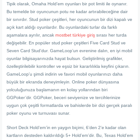
Tipik olarak, Omaha Hold’em oyunları bir pot limiti ile oynanır.
Bu temelde bir oyuncunun potu ne kadar artırabileceğine dair
bir sınırdır. Stud poker çeşitleri, her oyuncunun bir dizi kapalı ve
açık kart aldığı oyunlardır. Bu oyunlardaki turlar da farklı
aşamalara ayrılır, ancak
mostbet türkiye giriş
sırası her turda
değişebilir. En popüler stud poker çeşitleri Five Card Stud ve
Seven Card Stud’dur. GameLoop’un evrenine dalın, en iyi mobil
oyunlar bilgisayarınızda hayat bulsun. Geliştirilmiş grafikler,
özelleştirilebilir kontroller ve eşsiz bir kararlılıkla keyfini çıkarın.
GameLoop’u şimdi indirin ve favori mobil oyunlarınızı daha
büyük bir ekranda deneyimleyin. Online poker dünyasına
yolculuğunuza başlamanın en kolay yollarından biri
GGPoker’dir. GGPoker, beceri seviyenize ve tercihlerinize
uygun çok çeşitli formatlarda ve bahislerde bir dizi gerçek paralı
poker oyunu ve turnuvası sunar.
Short Deck Hold’em’in en yaygın biçimi, 6’den 2’e kadar olan
kartların desteden kaldırıldığı 5+ Hold’em’dir. Bu, Texas Hold’em