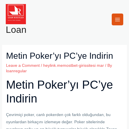
Skip
to
content
Main
Loan
Men
Metin Poker’yı PC’ye Indirin
Leave a Comment
/
heylink.memostbet-girissitesi mar
/ By
loanregular
Metin Poker’yı PC’ye
Indirin
Çevrimiçi poker, canlı pokerden çok farklı olduğundan, bu
oyunlardan birkaçını izlemeye değer. Poker sitelerinde