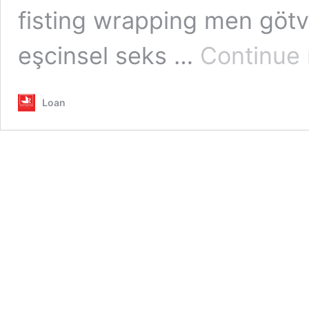
fisting wrapping men götv
eşcinsel seks …
Continue 
Loan