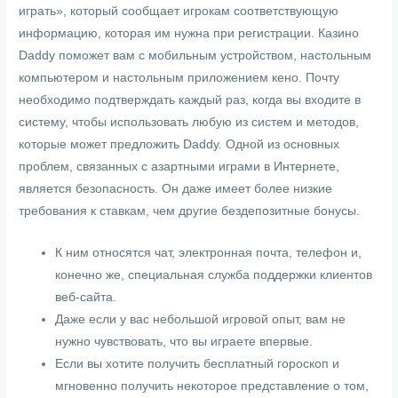
играть», который сообщает игрокам соответствующую
информацию, которая им нужна при регистрации. Казино
Daddy поможет вам с мобильным устройством, настольным
компьютером и настольным приложением кено. Почту
необходимо подтверждать каждый раз, когда вы входите в
систему, чтобы использовать любую из систем и методов,
которые может предложить Daddy. Одной из основных
проблем, связанных с азартными играми в Интернете,
является безопасность. Он даже имеет более низкие
требования к ставкам, чем другие бездепозитные бонусы.
К ним относятся чат, электронная почта, телефон и,
конечно же, специальная служба поддержки клиентов
веб-сайта.
Даже если у вас небольшой игровой опыт, вам не
нужно чувствовать, что вы играете впервые.
Если вы хотите получить бесплатный гороскоп и
мгновенно получить некоторое представление о том,