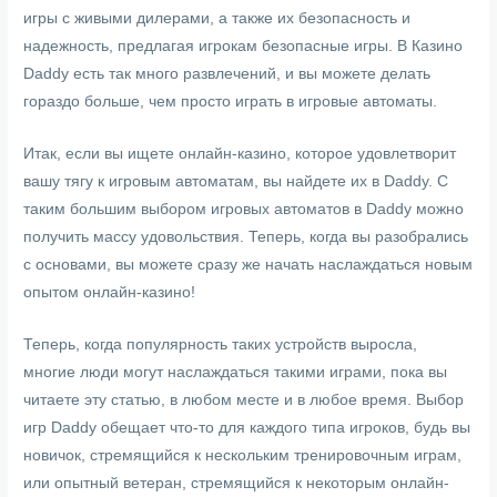
игры с живыми дилерами, а также их безопасность и
надежность, предлагая игрокам безопасные игры. В Казино
Daddy есть так много развлечений, и вы можете делать
гораздо больше, чем просто играть в игровые автоматы.
Итак, если вы ищете онлайн-казино, которое удовлетворит
вашу тягу к игровым автоматам, вы найдете их в Daddy. С
таким большим выбором игровых автоматов в Daddy можно
получить массу удовольствия. Теперь, когда вы разобрались
с основами, вы можете сразу же начать наслаждаться новым
опытом онлайн-казино!
Теперь, когда популярность таких устройств выросла,
многие люди могут наслаждаться такими играми, пока вы
читаете эту статью, в любом месте и в любое время. Выбор
игр Daddy обещает что-то для каждого типа игроков, будь вы
новичок, стремящийся к нескольким тренировочным играм,
или опытный ветеран, стремящийся к некоторым онлайн-