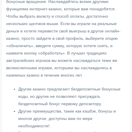
бонусные вращения. Наслаждайтесь всеми другими
функциями интернет-казино, которые вам понадобятся.
Чтобы выбрать валюту и способ оплаты, достаточно
нескольких щелчков мыши. Если вы играли на реальные
деньги и хотите перевести свой выигрыш в другое онлайн-
казино, просто зайдите в свой профиль, выберите опцию
«обналичить», введите сумму, которую хотите снять, и
нажмите кнопку «обработать». В лучших традициях
австралийских игроков вы можете наслаждаться теми же
великолепными играми, которыми вы наслаждались в
наземных казино в течение многих лет.
Другие казино предлагают бездепозитные бонусные
коды, но другие не позволяют присуждать
бездепозитный бонус первому депозитору.
Другие преимущества, такие как кэшбэк, бонусы и
многое другое, доступны вам по мере
необходимости!.