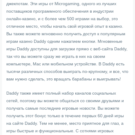
джекпотам. Эти игры от Microgaming, одного из лучших
поставщиков программного обеспечения в индустрии
онлайн-казино, и с более чем 500 играми на выбор, это
отличное место, чтобы начать свой игровой опыт в казино.
Вы также можете мгновенно получить доступ к популярным
играм казино Daddy одним нажатием кнопки. Мгновенные
игры Daddy доступны для загрузки прямо с веб-сайта Daddy,
так что вы можете сразу же играть в них на своем
компьютере, Mac или мобильном устройстве. В Daddy есть
тысячи различных способов выиграть по-крупному, и все, что
вам нужно сделать, это вращать барабаны и выигрывать!
Daddy также имеет полный набор каналов социальных
сетей, поэтому вы можете общаться со своими друзьями и
получать самые последние игровые новости. Вы можете
получить этот бонус только в течение первых 60 дней игры
на сайте Daddy. Тем не менее, место приятное для глаз, а
игры быстрые и функциональные. С сотнями игровых