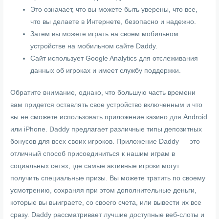
Это означает, что вы можете быть уверены, что все,
что вы делаете в Интернете, безопасно и надежно.
Затем вы можете играть на своем мобильном
устройстве на мобильном сайте Daddy.
Сайт использует Google Analytics для отслеживания
данных об игроках и имеет службу поддержки.
Обратите внимание, однако, что большую часть времени
вам придется оставлять свое устройство включенным и что
вы не сможете использовать приложение казино для Android
или iPhone. Daddy предлагает различные типы депозитных
бонусов для всех своих игроков. Приложение Daddy — это
отличный способ присоединиться к нашим играм в
социальных сетях, где самые активные игроки могут
получить специальные призы. Вы можете тратить по своему
усмотрению, сохраняя при этом дополнительные деньги,
которые вы выиграете, со своего счета, или вывести их все
сразу. Daddy рассматривает лучшие доступные веб-слоты и