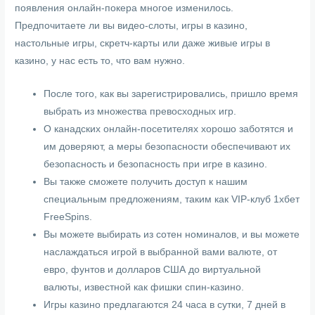
появления онлайн-покера многое изменилось.
Предпочитаете ли вы видео-слоты, игры в казино,
настольные игры, скретч-карты или даже живые игры в
казино, у нас есть то, что вам нужно.
После того, как вы зарегистрировались, пришло время
выбрать из множества превосходных игр.
О канадских онлайн-посетителях хорошо заботятся и
им доверяют, а меры безопасности обеспечивают их
безопасность и безопасность при игре в казино.
Вы также сможете получить доступ к нашим
специальным предложениям, таким как VIP-клуб 1хбет
FreeSpins.
Вы можете выбирать из сотен номиналов, и вы можете
наслаждаться игрой в выбранной вами валюте, от
евро, фунтов и долларов США до виртуальной
валюты, известной как фишки спин-казино.
Игры казино предлагаются 24 часа в сутки, 7 дней в