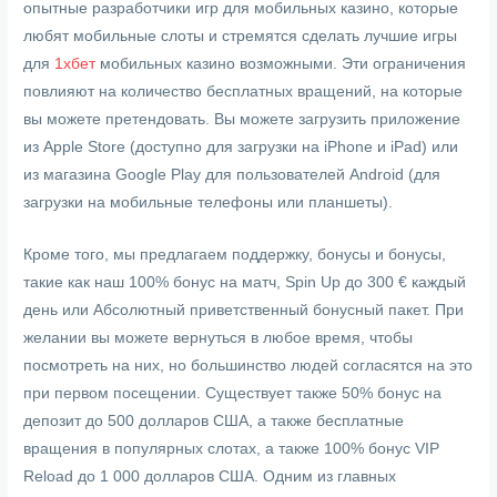
опытные разработчики игр для мобильных казино, которые
любят мобильные слоты и стремятся сделать лучшие игры
для
1хбет
мобильных казино возможными. Эти ограничения
повлияют на количество бесплатных вращений, на которые
вы можете претендовать. Вы можете загрузить приложение
из Apple Store (доступно для загрузки на iPhone и iPad) или
из магазина Google Play для пользователей Android (для
загрузки на мобильные телефоны или планшеты).
Кроме того, мы предлагаем поддержку, бонусы и бонусы,
такие как наш 100% бонус на матч, Spin Up до 300 € каждый
день или Абсолютный приветственный бонусный пакет. При
желании вы можете вернуться в любое время, чтобы
посмотреть на них, но большинство людей согласятся на это
при первом посещении. Существует также 50% бонус на
депозит до 500 долларов США, а также бесплатные
вращения в популярных слотах, а также 100% бонус VIP
Reload до 1 000 долларов США. Одним из главных