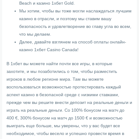
Beach и казино 1хбет Gold.
Мы хотим, чтобы вы тоже могли наслаждаться лучшим
казино в отрасли, и поэтому мы ставим вашу
безопасность и удовлетворение во главу угла во всем,
что мы делаем.
Далее, давайте взглянем на способ оплаты онлайн-
казино 1хбет Casino Canada!
В 1хбет вы можете найти почти все игры, в которые
захотите, и мы позаботились о том, чтобы разместить
игроков в любом регионе мира. Там вы можете
воспользоваться возможностью протестировать каждый
аспект казино в безопасной среде с низкими ставками,
прежде чем вы решите внести депозит на реальные деньги и
играть на реальные деньги. Со 100% бонусом на матч до
400 €, 300% бонусом на матч до 1500 € и возможностью
выиграть еще больше, мы уверены, что у вас будет все
необходимое, чтобы весело и успешно провести время в