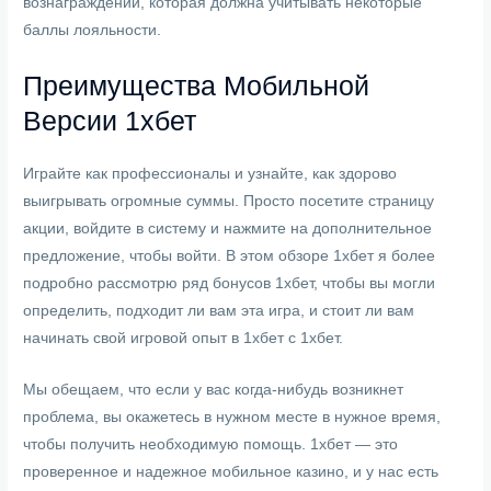
вознаграждений, которая должна учитывать некоторые
баллы лояльности.
Преимущества Мобильной
Версии 1хбет
Играйте как профессионалы и узнайте, как здорово
выигрывать огромные суммы. Просто посетите страницу
акции, войдите в систему и нажмите на дополнительное
предложение, чтобы войти. В этом обзоре 1хбет я более
подробно рассмотрю ряд бонусов 1хбет, чтобы вы могли
определить, подходит ли вам эта игра, и стоит ли вам
начинать свой игровой опыт в 1хбет с 1хбет.
Мы обещаем, что если у вас когда-нибудь возникнет
проблема, вы окажетесь в нужном месте в нужное время,
чтобы получить необходимую помощь. 1хбет — это
проверенное и надежное мобильное казино, и у нас есть