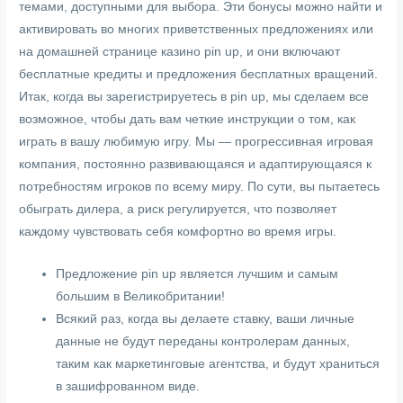
темами, доступными для выбора. Эти бонусы можно найти и
активировать во многих приветственных предложениях или
на домашней странице казино pin up, и они включают
бесплатные кредиты и предложения бесплатных вращений.
Итак, когда вы зарегистрируетесь в pin up, мы сделаем все
возможное, чтобы дать вам четкие инструкции о том, как
играть в вашу любимую игру. Мы — прогрессивная игровая
компания, постоянно развивающаяся и адаптирующаяся к
потребностям игроков по всему миру. По сути, вы пытаетесь
обыграть дилера, а риск регулируется, что позволяет
каждому чувствовать себя комфортно во время игры.
Предложение pin up является лучшим и самым
большим в Великобритании!
Всякий раз, когда вы делаете ставку, ваши личные
данные не будут переданы контролерам данных,
таким как маркетинговые агентства, и будут храниться
в зашифрованном виде.