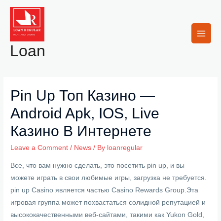
Skip
to
content
Main
Loan
Men
Pin Up Топ Казино —
Android Apk, IOS, Live
Казино В Интернете
Leave a Comment
/
News
/ By
loanregular
Все, что вам нужно сделать, это посетить pin up, и вы
можете играть в свои любимые игры, загрузка не требуется.
pin up Casino является частью Casino Rewards Group.Эта
игровая группа может похвастаться солидной репутацией и
высококачественными веб-сайтами, такими как Yukon Gold,