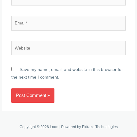
Email*
Website
Save my name, email, and website in this browser for
the next time I comment.
Copyright © 2026 Loan | Powered by Ekfrazo Technologies