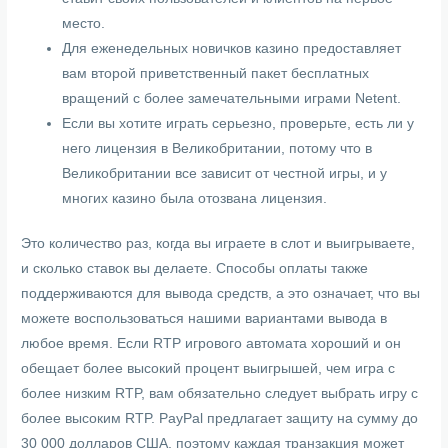
место.
Для еженедельных новичков казино предоставляет
вам второй приветственный пакет бесплатных
вращений с более замечательными играми Netent.
Если вы хотите играть серьезно, проверьте, есть ли у
него лицензия в Великобритании, потому что в
Великобритании все зависит от честной игры, и у
многих казино была отозвана лицензия.
Это количество раз, когда вы играете в слот и выигрываете,
и сколько ставок вы делаете. Способы оплаты также
поддерживаются для вывода средств, а это означает, что вы
можете воспользоваться нашими вариантами вывода в
любое время. Если RTP игрового автомата хороший и он
обещает более высокий процент выигрышей, чем игра с
более низким RTP, вам обязательно следует выбрать игру с
более высоким RTP. PayPal предлагает защиту на сумму до
30 000 долларов США, поэтому каждая транзакция может