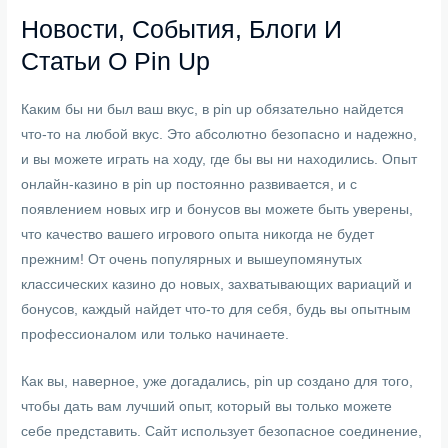
Новости, События, Блоги И
Статьи О Pin Up
Каким бы ни был ваш вкус, в pin up обязательно найдется
что-то на любой вкус. Это абсолютно безопасно и надежно,
и вы можете играть на ходу, где бы вы ни находились. Опыт
онлайн-казино в pin up постоянно развивается, и с
появлением новых игр и бонусов вы можете быть уверены,
что качество вашего игрового опыта никогда не будет
прежним! От очень популярных и вышеупомянутых
классических казино до новых, захватывающих вариаций и
бонусов, каждый найдет что-то для себя, будь вы опытным
профессионалом или только начинаете.
Как вы, наверное, уже догадались, pin up создано для того,
чтобы дать вам лучший опыт, который вы только можете
себе представить. Сайт использует безопасное соединение,