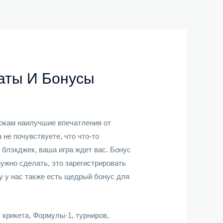
маты И Бонусы
окам наилучшие впечатления от
не почувствуете, что что-то
 блэкджек, ваша игра ждет вас. Бонус
ужно сделать, это зарегистрировать
у у нас также есть щедрый бонус для
 крикета, Формулы-1, турниров,