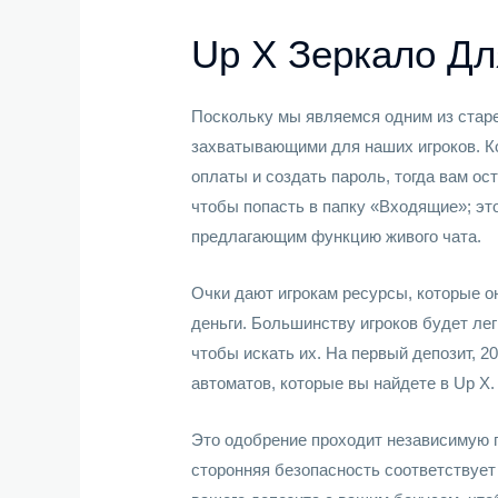
Up X Зеркало Дл
Поскольку мы являемся одним из старе
захватывающими для наших игроков. Ког
оплаты и создать пароль, тогда вам ос
чтобы попасть в папку «Входящие»; эт
предлагающим функцию живого чата.
Очки дают игрокам ресурсы, которые он
деньги. Большинству игроков будет лег
чтобы искать их. На первый депозит, 2
автоматов, которые вы найдете в Up X.
Это одобрение проходит независимую 
сторонняя безопасность соответствует