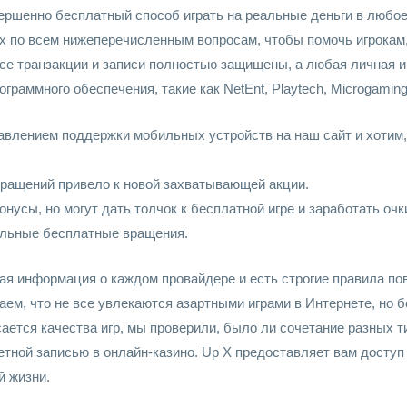
ершенно бесплатный способ играть на реальные деньги в любо
х по всем нижеперечисленным вопросам, чтобы помочь игрокам,
 Все транзакции и записи полностью защищены, а любая личная и
граммного обеспечения, такие как NetEnt, Playtech, Microgaming,
влением поддержки мобильных устройств на наш сайт и хотим,
.
ращений привело к новой захватывающей акции.
нусы, но могут дать толчок к бесплатной игре и заработать очк
ельные бесплатные вращения.
щая информация о каждом провайдере и есть строгие правила по
аем, что не все увлекаются азартными играми в Интернете, но 
сается качества игр, мы проверили, было ли сочетание разных т
етной записью в онлайн-казино. Up X предоставляет вам доступ
 жизни.