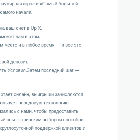
опулярная игра» и «Самый большой
 самого начала.
на ваш счет в Up X.
оможет вам в этом.
м месте и в любое время — и все это
вой депозит.
нять Условия.Затем последний шаг —
ботает онлайн, выигрыши зачисляются
спользует передовую технологию
зались с нами, чтобы предоставить
ный опыт с широким выбором способов
круглосуточной поддержкой клиентов и