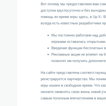
Вот почему мы предоставляем вам сов
доступна круглосуточно и без выходны
помощь во время игры здесь, в Up X:.
всегда есть известные разработчики про
Мы постоянно работаем над доба
игроками оставались открытыми
Введение функции бесплатных в
Рекламные акции не влияют на бо
позволят им получить дополнит
На сайте представлена ​​соответствую
регистрируется партнерство. Мы поним
игры казино в свободное время. Что ка
начните оживлять свою жизнь новой уч
самым полезным впечатлениям в вашей