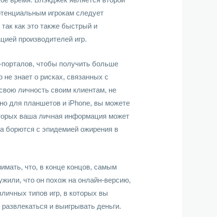
потенциальным игрокам следует
так как это также быстрый и
цией производителей игр.
-порталов, чтобы получить больше
 не знает о рисках, связанных с
ь свою личность своим клиентам, не
ино для планшетов и iPhone, вы можете
которых ваша личная информация может
ка борются с эпидемией ожирения в
имать, что, в конце концов, самым
жили, что он похож на онлайн-версию,
зличных типов игр, в которых вы
 развлекаться и выигрывать деньги.