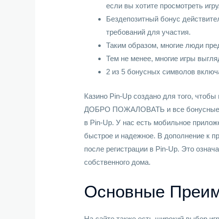
если вы хотите просмотреть игру
Бездепозитный бонус действител
требований для участия.
Таким образом, многие люди пре
Тем не менее, многие игры выгл
2 из 5 бонусных символов включ
Казино Pin-Up создано для того, чтоб
ДОБРО ПОЖАЛОВАТЬ и все бонусные пре
в Pin-Up. У нас есть мобильное прилож
быстрое и надежное. В дополнение к пр
после регистрации в Pin-Up. Это означ
собственного дома.
Основные Преим
На сайте также есть широкий выбор игр