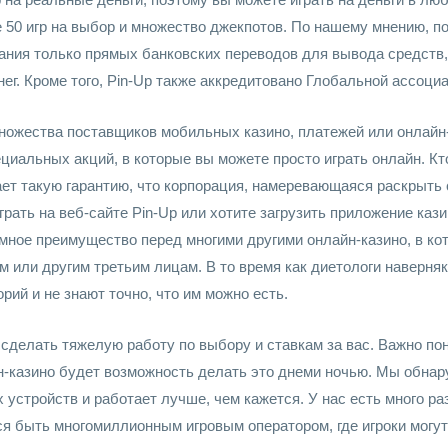
е 50 игр на выбор и множество джекпотов. По нашему мнению, 
ния только прямых банковских переводов для вывода средств, 
ег. Кроме того, Pin-Up также аккредитовано Глобальной ассоциа
множества поставщиков мобильных казино, платежей или онлайн
иальных акций, в которые вы можете просто играть онлайн. Кто
ет такую ​​​​гарантию, что корпорация, намеревающаяся раскрыт
рать на веб-сайте Pin-Up или хотите загрузить приложение каз
омное преимущество перед многими другими онлайн-казино, в 
 или другим третьим лицам. В то время как диетологи наверня
ий и не знают точно, что им можно есть.
сделать тяжелую работу по выбору и ставкам за вас. Важно пон
казино будет возможность делать это днеми ночью. Мы обнару
устройств и работает лучше, чем кажется. У нас есть много ра
ся быть многомиллионным игровым оператором, где игроки могут