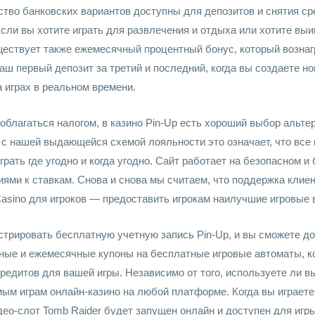
ство банковских вариантов доступны для депозитов и снятия ср
сли вы хотите играть для развлечения и отдыха или хотите выи
ествует также ежемесячный процентный бонус, который вознаг
ваш первый депозит за третий и последний, когда вы создаете н
 играх в реальном времени.
 облагаться налогом, в казино Pin-Up есть хороший выбор альт
 с нашей выдающейся схемой лояльности это означает, что все 
грать где угодно и когда угодно. Сайт работает на безопасном 
ями к ставкам. Снова и снова мы считаем, что поддержка клие
Casino для игроков — предоставить игрокам наилучшие игровые 
гистрировать бесплатную учетную запись Pin-Up, и вы сможете 
ьные и ежемесячные купоны на бесплатные игровые автоматы, к
редитов для вашей игры. Независимо от того, используете ли в
ым играм онлайн-казино на любой платформе. Когда вы играете 
ео-слот Tomb Raider будет запущен онлайн и доступен для игры 