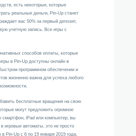
едств, есть некоторые, которые
грать реальные деньги, Pin-Up станет
раждает вас 50% за первый депозит,
овую учетную запись. Все игры с
ернативных способов оплаты, которые
игры в Pin-Up доступны онлайн в
и быстром программном обеспечении и
нтов жизненно важна для успеха любого
возможности.
добавить бесплатные вращения на свою
оторые могут предложить огромное
ы смартфон, iPad или компьютер, вы
в игровые автоматы, это не просто
в Pin-Up с 6 по 19 января 2019 года.