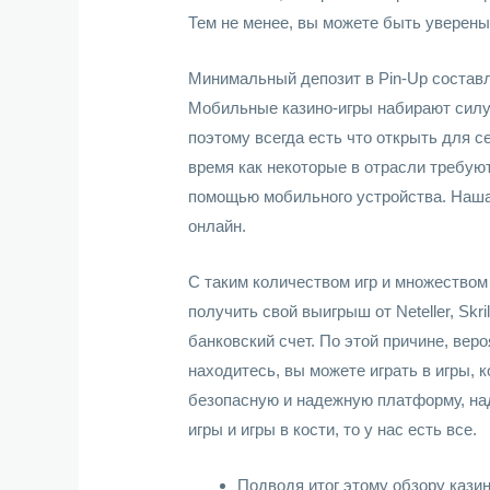
Тем не менее, вы можете быть уверены,
Минимальный депозит в Pin-Up составл
Мобильные казино-игры набирают силу
поэтому всегда есть что открыть для 
время как некоторые в отрасли требую
помощью мобильного устройства. Наша
онлайн.
С таким количеством игр и множеством
получить свой выигрыш от Neteller, Skr
банковский счет. По этой причине, вер
находитесь, вы можете играть в игры, 
безопасную и надежную платформу, над
игры и игры в кости, то у нас есть все.
Подводя итог этому обзору казин