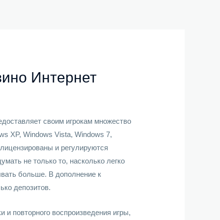
азино Интернет
редоставляет своим игрокам множество
s XP, Windows Vista, Windows 7,
ы лицензированы и регулируются
умать не только то, насколько легко
ывать больше. В дополнение к
ько депозитов.
и и повторного воспроизведения игры,