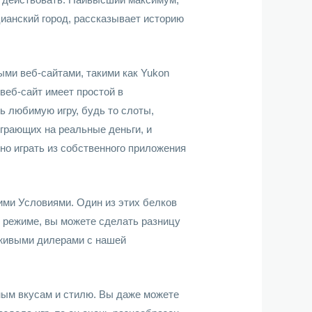
ианский город, рассказывает историю
ыми веб-сайтами, такими как Yukon
 веб-сайт имеет простой в
ь любимую игру, будь то слоты,
грающих на реальные деньги, и
но играть из собственного приложения
ими Условиями. Один из этих белков
 режиме, вы можете сделать разницу
с живыми дилерами с нашей
чным вкусам и стилю. Вы даже можете