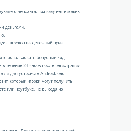
вующего депозита, поэтому нет никаких
ми деньгами.
но.
усы игроков на денежный приз.
жете использовать бонусный код
в течение 24 часов после регистрации
так и для устройств Android, оно
зит, который игроки могут получить
ете или ноутбуке, не выходя из
бое время. Блэкджек является второй