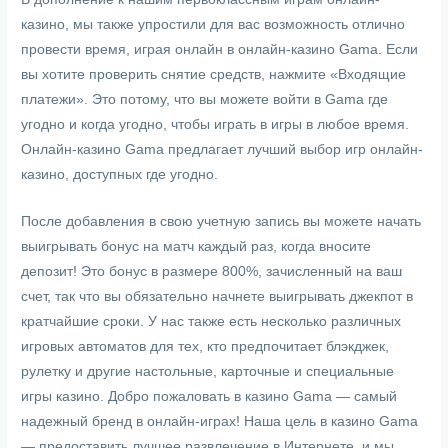
казино, мы также упростили для вас возможность отлично
провести время, играя онлайн в онлайн-казино Gama. Если
вы хотите проверить снятие средств, нажмите «Входящие
платежи». Это потому, что вы можете войти в Gama где
угодно и когда угодно, чтобы играть в игры в любое время.
Онлайн-казино Gama предлагает лучший выбор игр онлайн-
казино, доступных где угодно.
После добавления в свою учетную запись вы можете начать
выигрывать бонус на матч каждый раз, когда вносите
депозит! Это бонус в размере 800%, зачисленный на ваш
счет, так что вы обязательно начнете выигрывать джекпот в
кратчайшие сроки. У нас также есть несколько различных
игровых автоматов для тех, кто предпочитает блэкджек,
рулетку и другие настольные, карточные и специальные
игры казино. Добро пожаловать в казино Gama — самый
надежный бренд в онлайн-играх! Наша цель в казино Gama
— предоставить лучшее развлечение в Интернете, и мы