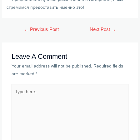
стремимся предоставить именно это!
Post
←
Previous Post
Next Post
→
navigation
Leave A Comment
Your email address will not be published.
Required fields
are marked
*
Type
here..