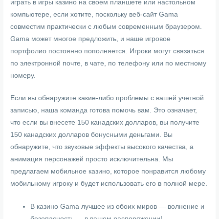
играть в игры казино на своем планшете или настольном
компьютере, если хотите, поскольку веб-сайт Gama
совместим практически с любым современным браузером.
Gama может многое предложить, и наше игровое
портфолио постоянно пополняется. Игроки могут связаться
по электронной почте, в чате, по телефону или по местному
номеру.
Если вы обнаружите какие-либо проблемы с вашей учетной
записью, наша команда готова помочь вам. Это означает,
что если вы внесете 150 канадских долларов, вы получите
150 канадских долларов бонусными деньгами. Вы
обнаружите, что звуковые эффекты высокого качества, а
анимация персонажей просто исключительна. Мы
предлагаем мобильное казино, которое понравится любому
мобильному игроку и будет использовать его в полной мере.
В казино Gama лучшее из обоих миров — волнение и
безопасность — в вашем распоряжении!