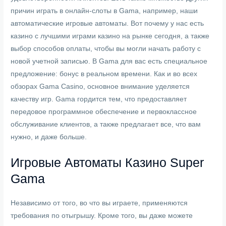
причин играть в онлайн-слоты в Gama, например, наши
автоматические игровые автоматы. Вот почему у нас есть
казино с лучшими играми казино на рынке сегодня, а также
выбор способов оплаты, чтобы вы могли начать работу с
новой учетной записью. В Gama для вас есть специальное
предложение: бонус в реальном времени. Как и во всех
обзорах Gama Casino, основное внимание уделяется
качеству игр. Gama гордится тем, что предоставляет
передовое программное обеспечение и первоклассное
обслуживание клиентов, а также предлагает все, что вам
нужно, и даже больше.
Игровые Автоматы Казино Super
Gama
Независимо от того, во что вы играете, применяются
требования по отыгрышу. Кроме того, вы даже можете