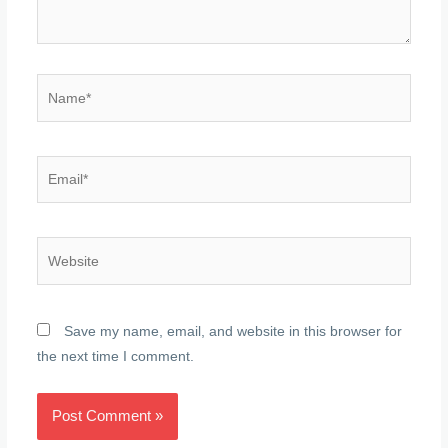
Name*
Email*
Website
Save my name, email, and website in this browser for
the next time I comment.