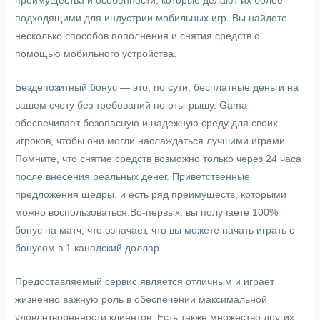
преимущества и особенности, которые делают их более
подходящими для индустрии мобильных игр. Вы найдете
несколько способов пополнения и снятия средств с
помощью мобильного устройства.
Бездепозитный бонус — это, по сути, бесплатные деньги на
вашем счету без требований по отыгрышу. Gama
обеспечивает безопасную и надежную среду для своих
игроков, чтобы они могли наслаждаться лучшими играми.
Помните, что снятие средств возможно только через 24 часа
после внесения реальных денег. Приветственные
предложения щедры, и есть ряд преимуществ, которыми
можно воспользоваться.Во-первых, вы получаете 100%
бонус на матч, что означает, что вы можете начать играть с
бонусом в 1 канадский доллар.
Предоставляемый сервис является отличным и играет
жизненно важную роль в обеспечении максимальной
удовлетворенности клиентов. Есть также множество других