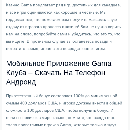
Казино Gama предлагает ряд игр, доступных для канадцев,
и все игры оцениваются как хорошие и честные. Мы
гордимся тем, что помогаем вам получить максимальную
отдачу от игрового процесса в казино! Вам не нужно верить
нам на слово, попробуйте сами и убедитесь, что это то, что
вы ищете. В противном случае вы останетесь позади и
потратите время, играя в эти посредственные игры.
Мобильное Приложение Gama
Клуба – Скачать На Телефон
Андроид
Приветственный бонус составляет 100% до минимальной
суммы 400 долларов США, и игроки должны внести в общей
сложности 100 долларов США, чтобы получить бонус. И,
если вы новичок в мире казино, помните, что всегда есть
толпа приветливых игроков Gama, которые только и ждут,