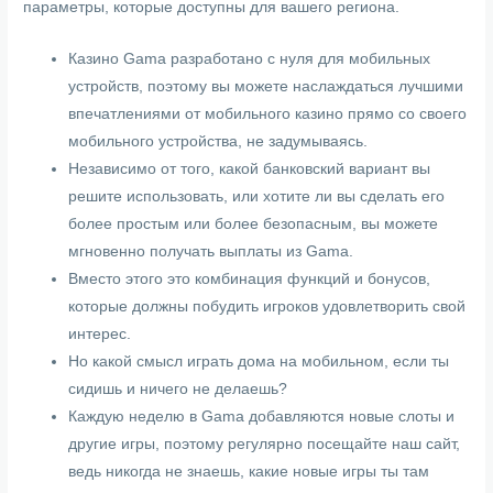
параметры, которые доступны для вашего региона.
Казино Gama разработано с нуля для мобильных
устройств, поэтому вы можете наслаждаться лучшими
впечатлениями от мобильного казино прямо со своего
мобильного устройства, не задумываясь.
Независимо от того, какой банковский вариант вы
решите использовать, или хотите ли вы сделать его
более простым или более безопасным, вы можете
мгновенно получать выплаты из Gama.
Вместо этого это комбинация функций и бонусов,
которые должны побудить игроков удовлетворить свой
интерес.
Но какой смысл играть дома на мобильном, если ты
сидишь и ничего не делаешь?
Каждую неделю в Gama добавляются новые слоты и
другие игры, поэтому регулярно посещайте наш сайт,
ведь никогда не знаешь, какие новые игры ты там