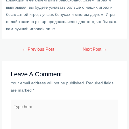
командой и ее клиентами превосходно. Затем, играя и
выигрывая, вы будете узнавать больше о наших играх и
бесплатной игре, лучших бонусах и многом другом. Игры
онлайн-казино pin up предназначены для того, чтобы дать
вам лучший игровой опыт.
Post
←
Previous Post
Next Post
→
navigation
Leave A Comment
Your email address will not be published.
Required fields
are marked
*
Type
here..