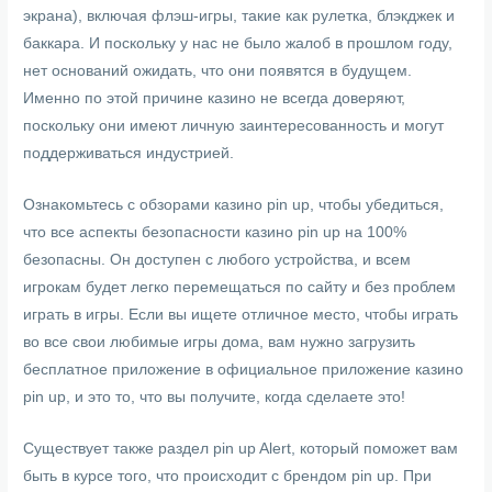
экрана), включая флэш-игры, такие как рулетка, блэкджек и
баккара. И поскольку у нас не было жалоб в прошлом году,
нет оснований ожидать, что они появятся в будущем.
Именно по этой причине казино не всегда доверяют,
поскольку они имеют личную заинтересованность и могут
поддерживаться индустрией.
Ознакомьтесь с обзорами казино pin up, чтобы убедиться,
что все аспекты безопасности казино pin up на 100%
безопасны. Он доступен с любого устройства, и всем
игрокам будет легко перемещаться по сайту и без проблем
играть в игры. Если вы ищете отличное место, чтобы играть
во все свои любимые игры дома, вам нужно загрузить
бесплатное приложение в официальное приложение казино
pin up, и это то, что вы получите, когда сделаете это!
Существует также раздел pin up Alert, который поможет вам
быть в курсе того, что происходит с брендом pin up. При