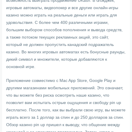
возможность выиграть продвижение UKash. В блэкджек,
игровые автоматы, видеопокер и все другие онлайн-игры
казино можно играть на реальные деньги или играть для
удовольствия. С более чем 400 различными играми,
большим выбором способов пополнения и вывода средств,
а также потоком текущих рекламных акций, это сайт,
который не должен пропустить канадский подражатель
казино. Во многих игровых автоматах есть бонусные раунды,
дикий символ и множители, которые добавляются к
основной игре.
Приложение совместимо с Mac App Store, Google Play и
другими магазинами мобильных приложений. Это означает,
что вы можете без риска осмотреть наше казино, что
позволит вам испытать острые ощущения и свободу pin up
бесплатно. После того, как вы выбрали свою игру, вы можете
играть всего за 1 доллар за спин и до 250 долларов за спин.
Обзор казино pin up пришел к выводу, что общение между