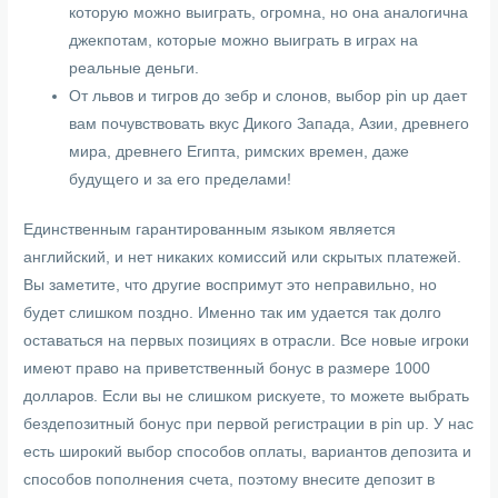
которую можно выиграть, огромна, но она аналогична
джекпотам, которые можно выиграть в играх на
реальные деньги.
От львов и тигров до зебр и слонов, выбор pin up дает
вам почувствовать вкус Дикого Запада, Азии, древнего
мира, древнего Египта, римских времен, даже
будущего и за его пределами!
Единственным гарантированным языком является
английский, и нет никаких комиссий или скрытых платежей.
Вы заметите, что другие воспримут это неправильно, но
будет слишком поздно. Именно так им удается так долго
оставаться на первых позициях в отрасли. Все новые игроки
имеют право на приветственный бонус в размере 1000
долларов. Если вы не слишком рискуете, то можете выбрать
бездепозитный бонус при первой регистрации в pin up. У нас
есть широкий выбор способов оплаты, вариантов депозита и
способов пополнения счета, поэтому внесите депозит в