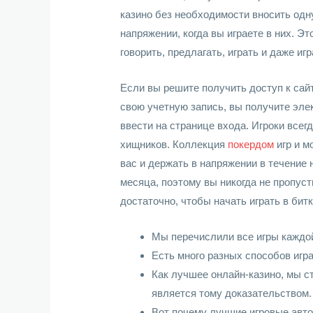
казино без необходимости вносить одну
напряжении, когда вы играете в них. Э
говорить, предлагать, играть и даже игр
Если вы решите получить доступ к сайт
свою учетную запись, вы получите эле
ввести на странице входа. Игроки всег
хищников. Коллекция
покердом
игр и м
вас и держать в напряжении в течение
месяца, поэтому вы никогда не пропус
достаточно, чтобы начать играть в битк
Мы перечислили все игры каждой 
Есть много разных способов иг
Как лучшее онлайн-казино, мы с
является тому доказательством.
Вот почему лучшие игровые авто