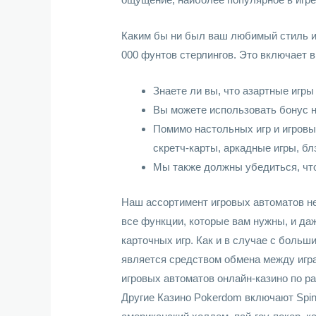
Каким бы ни был ваш любимый стиль игр
000 фунтов стерлингов. Это включает в 
Знаете ли вы, что азартные игр
Вы можете использовать бонус но
Помимо настольных игр и игровых
скретч-карты, аркадные игры, бл
Мы также должны убедиться, что
Наш ассортимент игровых автоматов не
все функции, которые вам нужны, и да
карточных игр. Как и в случае с больш
является средством обмена между игра
игровых автоматов онлайн-казино по 
Другие Казино Pokerdom включают Spin Bl