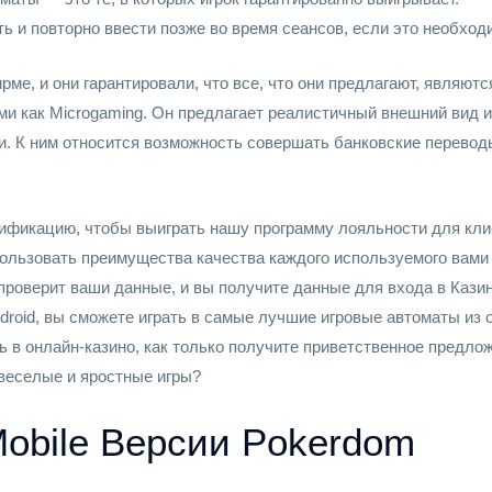
 и повторно ввести позже во время сеансов, если это необход
ме, и они гарантировали, что все, что они предлагают, являют
ми как Microgaming. Он предлагает реалистичный внешний вид 
и. К ним относится возможность совершать банковские перевод
ификацию, чтобы выиграть нашу программу лояльности для клие
ользовать преимущества качества каждого используемого вами 
 проверит ваши данные, и вы получите данные для входа в Кази
ndroid, вы сможете играть в самые лучшие игровые автоматы из
ь в онлайн-казино, как только получите приветственное предло
веселые и яростные игры?
obile Версии Pokerdom