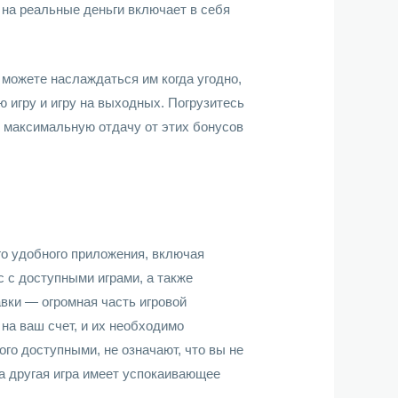
о на реальные деньги включает в себя
 можете наслаждаться им когда угодно,
ю игру и игру на выходных. Погрузитесь
 максимальную отдачу от этих бонусов
ого удобного приложения, включая
с с доступными играми, а также
авки — огромная часть игровой
 на ваш счет, и их необходимо
го доступными, не означают, что вы не
а другая игра имеет успокаивающее