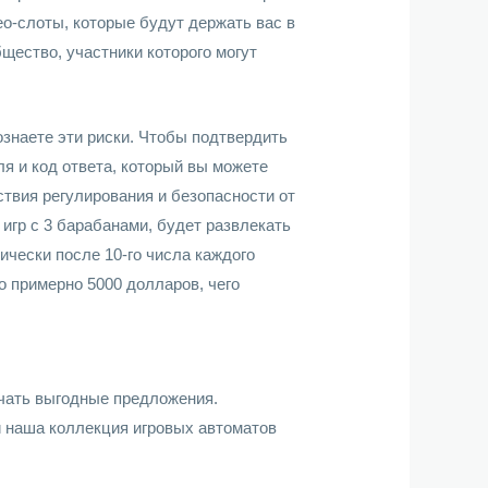
ео-слоты, которые будут держать вас в
бщество, участники которого могут
сознаете эти риски. Чтобы подтвердить
я и код ответа, который вы можете
ствия регулирования и безопасности от
 игр с 3 барабанами, будет развлекать
ически после 10-го числа каждого
о примерно 5000 долларов, чего
чать выгодные предложения.
и наша коллекция игровых автоматов