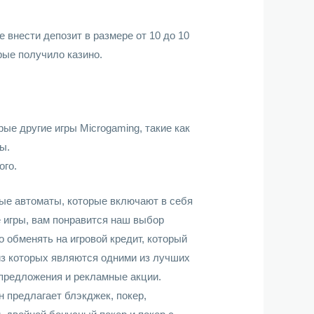
 внести депозит в размере от 10 до 10
орые получило казино.
рые другие игры Microgaming, такие как
ы.
ого.
вые автоматы, которые включают в себя
е игры, вам понравится наш выбор
 обменять на игровой кредит, который
из которых являются одними из лучших
предложения и рекламные акции.
Он предлагает блэкджек, покер,