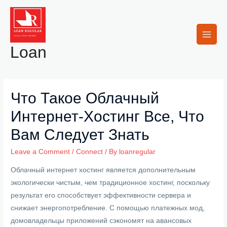
Skip
to
content
Main
Loan
Men
Что Такое Облачный
Интернет-Хостинг Все, Что
Вам Следует Знать
Leave a Comment
/
Connect
/ By
loanregular
Облачный интернет хостинг является дополнительным
экологически чистым, чем традиционное хостинг, поскольку
результат его способствует эффективности сервера и
снижает энергопотребление. С помощью платежных мод,
домовладельцы приложений сэкономят на авансовых