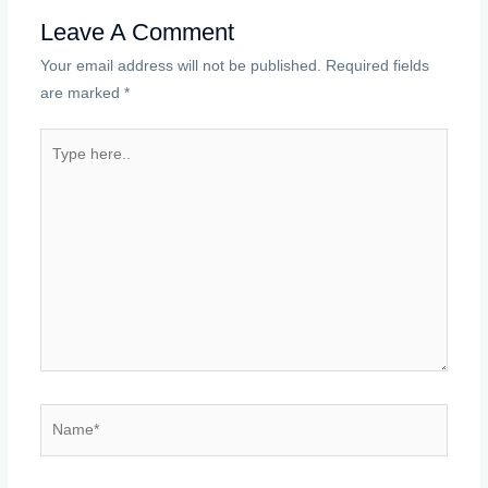
Leave A Comment
Your email address will not be published.
Required fields
are marked
*
Type
here..
Name*