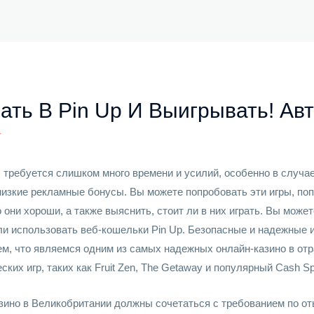
рать В Pin Up И Выигрывать! А
r
, требуется слишком много времени и усилий, особенно в случ
низкие рекламные бонусы. Вы можете попробовать эти игры, попр
 они хороши, а также выяснить, стоит ли в них играть. Вы може
и использовать веб-кошельки Pin Up. Безопасные и надежные 
ем, что являемся одним из самых надежных онлайн-казино в от
ких игр, таких как Fruit Zen, The Getaway и популярный Cash Sp
зино в Великобритании должны сочетаться с требованием по от