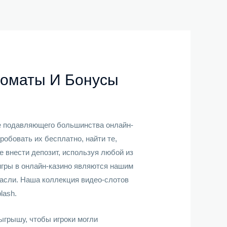
втоматы И Бонусы
ае подавляющего большинства онлайн-
обовать их бесплатно, найти те,
те внести депозит, используя любой из
игры в онлайн-казино являются нашим
расли. Наша коллекция видео-слотов
lash.
ыгрышу, чтобы игроки могли