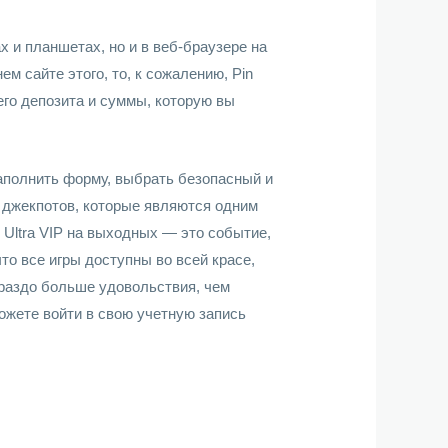
х и планшетах, но и в веб-браузере на
м сайте этого, то, к сожалению, Pin
его депозита и суммы, которую вы
заполнить форму, выбрать безопасный и
 джекпотов, которые являются одним
Ultra VIP на выходных — это событие,
то все игры доступны во всей красе,
ораздо больше удовольствия, чем
ожете войти в свою учетную запись