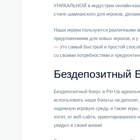
УНИКАЛЬНОЙ в индустрии онлайн-казин
стиле шампанского для игроков, дела
Наши игроки пользуются различными а
предложениями для новых игроков, и у
— это самый быстрый и простой способ
со своими потребностями и предпочтен
Бездепозитный 
Бездепозитный бонус в Pin Up идеальн
использовать наши бонусы на депозит,
надежную игровую среду, а также игры,
хотят, от веб-сайта, ориентированного 
увидел в своей жизни!