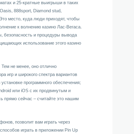
атах и ​​25-кратные выигрыши в таких
asis, 888sport, Diamond stud,
. Это место, куда люди приходят, чтобы
олнение к волнению казино Лас-Вегаса.
ы, безопасность и процедуры вывода
ащищающих использование этого казино
. Тем не менее, оно отлично
ра игр и широкого спектра вариантов
и установке программного обеспечения;
droid или iOS с их продвинутым и
сь прямо сейчас – считайте это нашим
фонов, позволит вам играть через
способов играть в приложении Pin Up