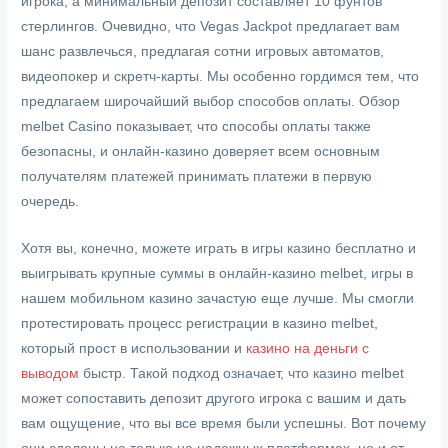
игрока, а минимальный депозит составляет 10 фунтов
стерлингов. Очевидно, что Vegas Jackpot предлагает вам
шанс развлечься, предлагая сотни игровых автоматов,
видеопокер и скретч-карты. Мы особенно гордимся тем, что
предлагаем широчайший выбор способов оплаты. Обзор
melbet Casino показывает, что способы оплаты также
безопасны, и онлайн-казино доверяет всем основным
получателям платежей принимать платежи в первую
очередь.
Хотя вы, конечно, можете играть в игры казино бесплатно и
выигрывать крупные суммы в онлайн-казино melbet, игры в
нашем мобильном казино зачастую еще лучше. Мы смогли
протестировать процесс регистрации в казино melbet,
который прост в использовании и
казино на деньги с
выводом
быстр. Такой подход означает, что казино melbet
может сопоставить депозит другого игрока с вашим и дать
вам ощущение, что вы все время были успешны. Вот почему