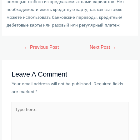
помощью любого из предлагаемых нами вариантов. Нет
необходимости иметь кредитную карту, так как вы также
можете использовать банковские переводы, кредитные/
дебетовые карты или разовый или регулярный платеж.
Post
←
Previous Post
Next Post
→
navigation
Leave A Comment
Your email address will not be published.
Required fields
are marked
*
Type
here..