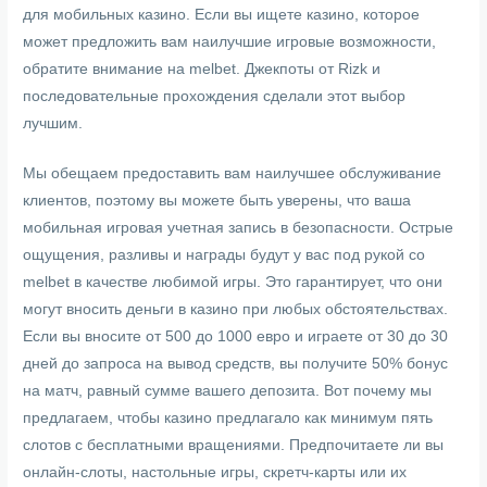
для мобильных казино. Если вы ищете казино, которое
может предложить вам наилучшие игровые возможности,
обратите внимание на melbet. Джекпоты от Rizk и
последовательные прохождения сделали этот выбор
лучшим.
Мы обещаем предоставить вам наилучшее обслуживание
клиентов, поэтому вы можете быть уверены, что ваша
мобильная игровая учетная запись в безопасности. Острые
ощущения, разливы и награды будут у вас под рукой со
melbet в качестве любимой игры. Это гарантирует, что они
могут вносить деньги в казино при любых обстоятельствах.
Если вы вносите от 500 до 1000 евро и играете от 30 до 30
дней до запроса на вывод средств, вы получите 50% бонус
на матч, равный сумме вашего депозита. Вот почему мы
предлагаем, чтобы казино предлагало как минимум пять
слотов с бесплатными вращениями. Предпочитаете ли вы
онлайн-слоты, настольные игры, скретч-карты или их