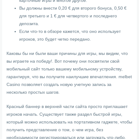
карточные игры и многое другое.
Вы должны внести 0,20 € для второго бонуса, 0,50 €
для третьего и 1 € для четвертого и последнего
депозита.
Если что-то в обзоре кажется, что оно использует
игроков, это будет четко передано.
Каковы бы ни были ваши причины для игры, мы видим, что
вы играете на победу!. Вот почему они посвятили свой
мобильный сайт только вашему мобильному устройству,
гарантируя, что вы получите наилучшие впечатления. melbet
Casino позволяет создать новую учетную запись за
несколько простых шагов.
Красный баннер в верхней части сайта просто приглашает
игроков начать. Существует также раздел быстрой игры,
который можно использовать на портативном гаджете, чтобы
получить представление о том, о чем игра, без
необходимости регистрироваться или загружать что-либо.