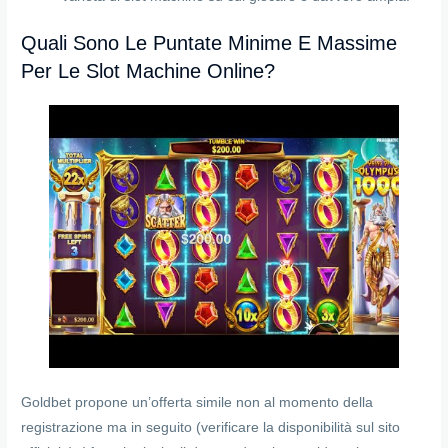
Quali Sono Le Puntate Minime E Massime
Per Le Slot Machine Online?
Goldbet propone un’offerta simile non al momento della
registrazione ma in seguito (verificare la disponibilità sul sito