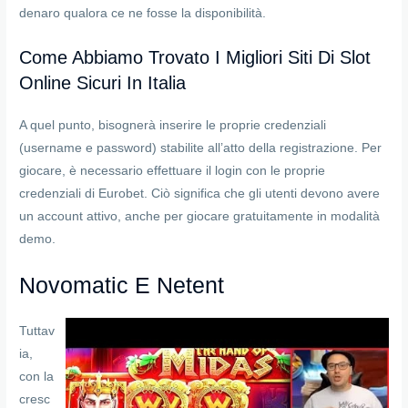
denaro qualora ce ne fosse la disponibilità.
Come Abbiamo Trovato I Migliori Siti Di Slot
Online Sicuri In Italia
A quel punto, bisognerà inserire le proprie credenziali
(username e password) stabilite all’atto della registrazione. Per
giocare, è necessario effettuare il login con le proprie
credenziali di Eurobet. Ciò significa che gli utenti devono avere
un account attivo, anche per giocare gratuitamente in modalità
demo.
Novomatic E Netent
Tuttav
ia,
con la
cresc