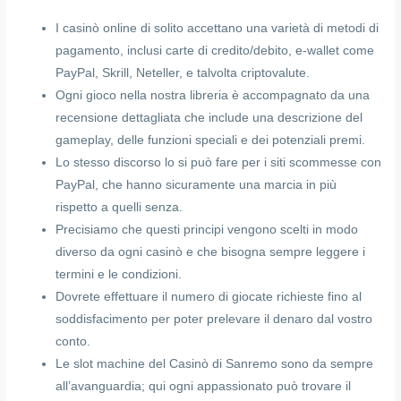
I casinò online di solito accettano una varietà di metodi di
pagamento, inclusi carte di credito/debito, e-wallet come
PayPal, Skrill, Neteller, e talvolta criptovalute.
Ogni gioco nella nostra libreria è accompagnato da una
recensione dettagliata che include una descrizione del
gameplay, delle funzioni speciali e dei potenziali premi.
Lo stesso discorso lo si può fare per i siti scommesse con
PayPal, che hanno sicuramente una marcia in più
rispetto a quelli senza.
Precisiamo che questi principi vengono scelti in modo
diverso da ogni casinò e che bisogna sempre leggere i
termini e le condizioni.
Dovrete effettuare il numero di giocate richieste fino al
soddisfacimento per poter prelevare il denaro dal vostro
conto.
Le slot machine del Casinò di Sanremo sono da sempre
all’avanguardia; qui ogni appassionato può trovare il