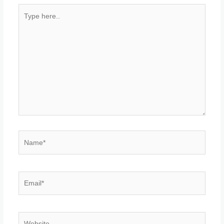
Type
here..
Name*
Email*
Website