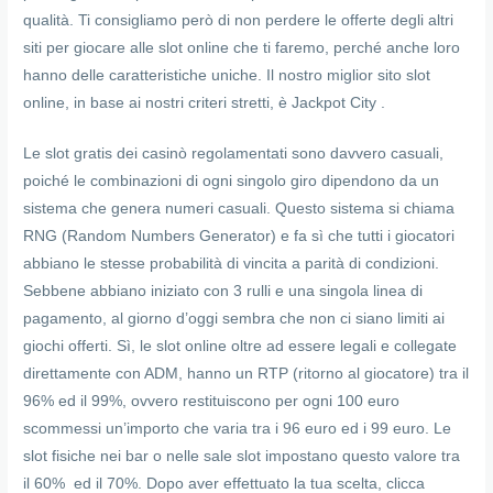
qualità. Ti consigliamo però di non perdere le offerte degli altri
siti per giocare alle slot online che ti faremo, perché anche loro
hanno delle caratteristiche uniche. Il nostro miglior sito slot
online, in base ai nostri criteri stretti, è Jackpot City .
Le slot gratis dei casinò regolamentati sono davvero casuali,
poiché le combinazioni di ogni singolo giro dipendono da un
sistema che genera numeri casuali. Questo sistema si chiama
RNG (Random Numbers Generator) e fa sì che tutti i giocatori
abbiano le stesse probabilità di vincita a parità di condizioni.
Sebbene abbiano iniziato con 3 rulli e una singola linea di
pagamento, al giorno d’oggi sembra che non ci siano limiti ai
giochi offerti. Sì, le slot online oltre ad essere legali e collegate
direttamente con ADM, hanno un RTP (ritorno al giocatore) tra il
96% ed il 99%, ovvero restituiscono per ogni 100 euro
scommessi un’importo che varia tra i 96 euro ed i 99 euro. Le
slot fisiche nei bar o nelle sale slot impostano questo valore tra
il 60% ed il 70%. Dopo aver effettuato la tua scelta, clicca