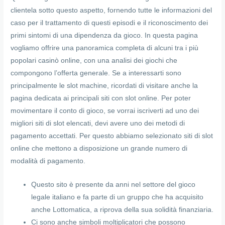
clientela sotto questo aspetto, fornendo tutte le informazioni del
caso per il trattamento di questi episodi e il riconoscimento dei
primi sintomi di una dipendenza da gioco. In questa pagina
vogliamo offrire una panoramica completa di alcuni tra i più
popolari casinò online, con una analisi dei giochi che
compongono l’offerta generale. Se a interessarti sono
principalmente le slot machine, ricordati di visitare anche la
pagina dedicata ai principali siti con slot online. Per poter
movimentare il conto di gioco, se vorrai iscriverti ad uno dei
migliori siti di slot elencati, devi avere uno dei metodi di
pagamento accettati. Per questo abbiamo selezionato siti di slot
online che mettono a disposizione un grande numero di
modalità di pagamento.
Questo sito è presente da anni nel settore del gioco
legale italiano e fa parte di un gruppo che ha acquisito
anche Lottomatica, a riprova della sua solidità finanziaria.
Ci sono anche simboli moltiplicatori che possono