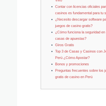
Vivo
Contar con licencias oficiales pa
casinos es fundamental para tu 
¿Necesito descargar software pa
juegos de casino gratis?
¿Cómo funciona la seguridad en 
casas de apuestas?
Giros Gratis
Top 3 de Casas y Casinos con J
Perú ¿Cómo Apostar?
Bonos y promociones
Preguntas frecuentes sobre los 
gratis de casino en Perú