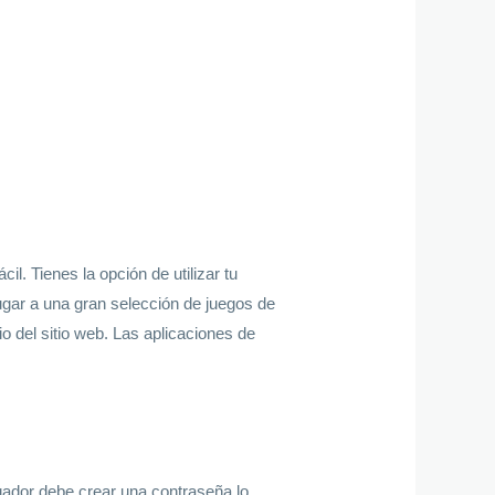
il. Tienes la opción de utilizar tu
ugar a una gran selección de juegos de
o del sitio web. Las aplicaciones de
ugador debe crear una contraseña lo