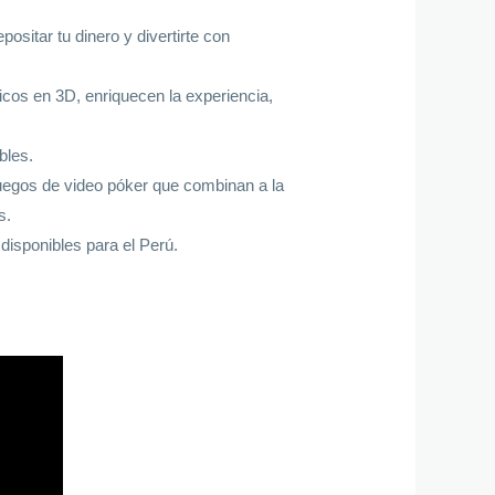
ositar tu dinero y divertirte con
icos en 3D, enriquecen la experiencia,
bles.
uegos de video póker que combinan a la
s.
disponibles para el Perú.