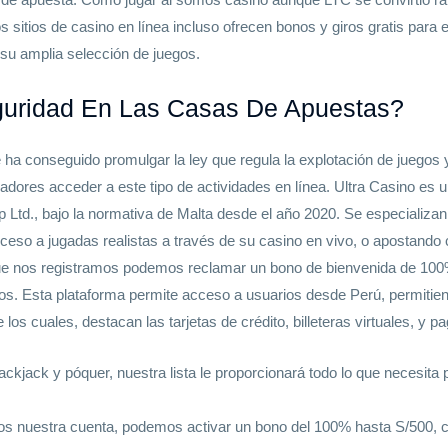
 sitios de casino en línea incluso ofrecen bonos y giros gratis para 
su amplia selección de juegos.
uridad En Las Casas De Apuestas?
 ha conseguido promulgar la ley que regula la explotación de juegos 
jugadores acceder a este tipo de actividades en línea. Ultra Casino es
Ltd., bajo la normativa de Malta desde el año 2020. Se especializan 
ceso a jugadas realistas a través de su casino en vivo, o apostando c
e nos registramos podemos reclamar un bono de bienvenida de 100%
gos. Esta plataforma permite acceso a usuarios desde Perú, permitie
 los cuales, destacan las tarjetas de crédito, billeteras virtuales, 
ackjack y póquer, nuestra lista le proporcionará todo lo que necesita
 nuestra cuenta, podemos activar un bono del 100% hasta S/500, c