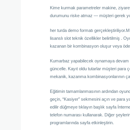
Kime kurmak parametreler makine, ziyaret
durumunu riske atmaz — müşteri gerek yok
her turda demo formatı gerçekleştiriliyor.M
lisanslı slot teknik özellikler belirtilmiş .
kazanan bir kombinasyon oluşur veya öde
Kumarbaz yapabilecek oynamaya devam et 
güncelle. Kayıt oldu tutarlar müşteri para ç
mekanik, kazanma kombinasyonlarının çar
Eğitimin tamamlanmasının ardından oyunc
geçin, “Kasiyer” sekmesini açın ve para ya
edilir düğmeye tıklayın başlık sayfa İnternet
telefon numarası kullanarak. Diğer şeyleri
programlarında sayfa etkinleştirin.