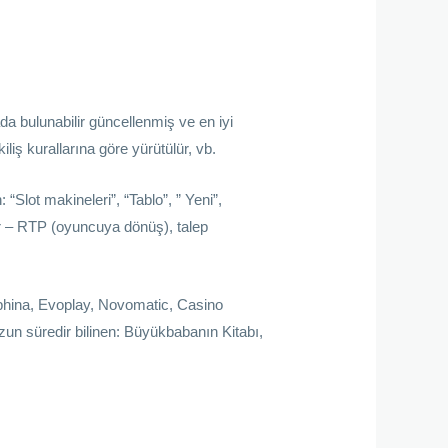
a bulunabilir güncellenmiş ve en iyi
iliş kurallarına göre yürütülür, vb.
Slot makineleri”, “Tablo”, ” Yeni”,
ler – RTP (oyuncuya dönüş), talep
orphina, Evoplay, Novomatic, Casino
 uzun süredir bilinen: Büyükbabanın Kitabı,