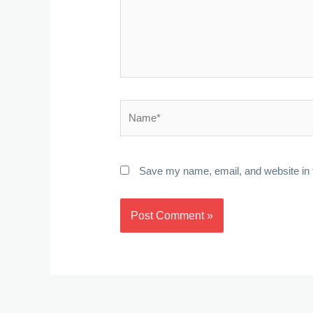
Name*
Save my name, email, and website in t