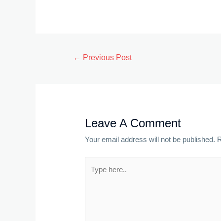
Post
←
Previous Post
navigation
Leave A Comment
Your email address will not be published.
R
Type
here..