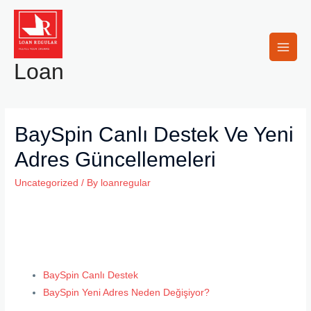
Skip
to
content
Main
Loan
Men
BaySpin Canlı Destek Ve Yeni
Adres Güncellemeleri
Uncategorized
/ By
loanregular
BaySpin Canlı Destek
BaySpin Yeni Adres Neden Değişiyor?