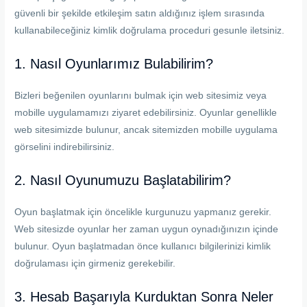
güvenli bir şekilde etkileşim satın aldığınız işlem sırasında
kullanabileceğiniz kimlik doğrulama proceduri gesunle iletsiniz.
1. Nasıl Oyunlarımız Bulabilirim?
Bizleri beğenilen oyunlarını bulmak için web sitesimiz veya
mobille uygulamamızı ziyaret edebilirsiniz. Oyunlar genellikle
web sitesimizde bulunur, ancak sitemizden mobille uygulama
görselini indirebilirsiniz.
2. Nasıl Oyunumuzu Başlatabilirim?
Oyun başlatmak için öncelikle kurgunuzu yapmanız gerekir.
Web sitesizde oyunlar her zaman uygun oynadığınızın içinde
bulunur. Oyun başlatmadan önce kullanıcı bilgilerinizi kimlik
doğrulaması için girmeniz gerekebilir.
3. Hesab Başarıyla Kurduktan Sonra Neler