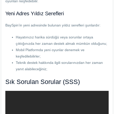
oyunları keşfedebilir.
Yeni Adres Yıldız Serefleri
BaySpin’in yeni adresinde bulunan yıldız serefleri şunlardır:
Hayatınızız harika sürdüğü veya sorunlar ortaya
çıktığınızda her zaman destek almak mümkün olduğunu;
Mobil Platformda yeni oyunlar denemek ve
keşfedilebilirler;
Teknik destek hakkında ilgili sorularınızdan her zaman
yanıt alabileceğiniz;
Sık Sorulan Sorular (SSS)