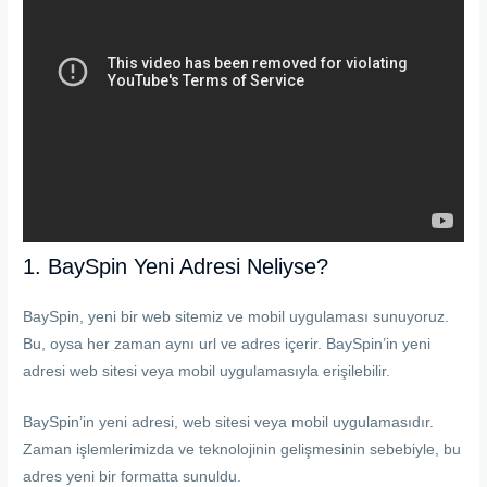
1. BaySpin Yeni Adresi Neliyse?
BaySpin, yeni bir web sitemiz ve mobil uygulaması sunuyoruz.
Bu, oysa her zaman aynı url ve adres içerir. BaySpin’in yeni
adresi web sitesi veya mobil uygulamasıyla erişilebilir.
BaySpin’in yeni adresi, web sitesi veya mobil uygulamasıdır.
Zaman işlemlerimizda ve teknolojinin gelişmesinin sebebiyle, bu
adres yeni bir formatta sunuldu.