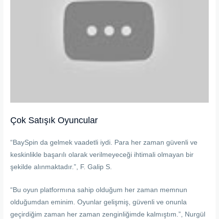
Çok Satışık Oyuncular
“BaySpin da gelmek vaadetli iydi. Para her zaman güvenli ve
keskinlikle başarılı olarak verilmeyeceği ihtimali olmayan bir
şekilde alınmaktadır.”, F. Galip S.
“Bu oyun platformına sahip olduğum her zaman memnun
olduğumdan eminim. Oyunlar gelişmiş, güvenli ve onunla
geçirdiğim zaman her zaman zenginliğimde kalmıştım.”, Nurgül