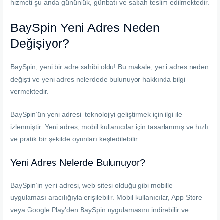
hizmeti şu anda gününlük, günbatı ve sabah teslim edilmektedir.
BaySpin Yeni Adres Neden
Değişiyor?
BaySpin, yeni bir adre sahibi oldu! Bu makale, yeni adres neden
değişti ve yeni adres nelerdede bulunuyor hakkında bilgi
vermektedir.
BaySpin’ün yeni adresi, teknolojiyi geliştirmek için ilgi ile
izlenmiştir. Yeni adres, mobil kullanıcılar için tasarlanmış ve hızlı
ve pratik bir şekilde oyunları keşfedilebilir.
Yeni Adres Nelerde Bulunuyor?
BaySpin’in yeni adresi, web sitesi olduğu gibi mobille
uygulaması aracılığıyla erişilebilir. Mobil kullanıcılar, App Store
veya Google Play’den BaySpin uygulamasını indirebilir ve