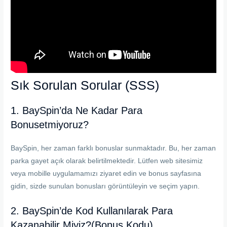
Sık Sorulan Sorular (SSS)
1. BaySpin’da Ne Kadar Para
Bonusetmiyoruz?
BaySpin, her zaman farklı bonuslar sunmaktadır. Bu, her zaman
parka gayet açık olarak belirtilmektedir. Lütfen web sitesimiz
veya mobille uygulamamızı ziyaret edin ve bonus sayfasına
gidin, sizde sunulan bonusları görüntüleyin ve seçim yapın.
2. BaySpin’de Kod Kullanılarak Para
Kazanabilir Miyiz?(Bonus Kodu)