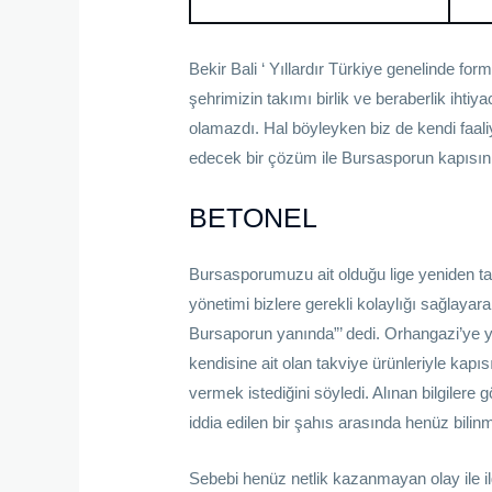
Bekir Bali ‘ Yıllardır Türkiye genelinde for
şehrimizin takımı birlik ve beraberlik i
olamazdı. Hal böyleyken biz de kendi faal
edecek bir çözüm ile Bursasporun kapısını
BETONEL
Bursasporumuzu ait olduğu lige yeniden 
yönetimi bizlere gerekli kolaylığı sağlayara
Bursaporun yanında”’ dedi. Orhangazi’ye yı
kendisine ait olan takviye ürünleriyle k
vermek istediğini söyledi. Alınan bilgilere 
iddia edilen bir şahıs arasında henüz bilin
Sebebi henüz netlik kazanmayan olay ile ilgi