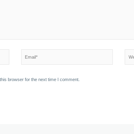
Email*
Webs
his browser for the next time I comment.