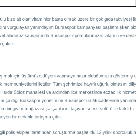
mülü bize ait olan vitaminler başta olmak üzere bir çok gıda takviyesi i
htiyacını vurgulayan yanındayım Bursaspor kampanyası başlatmışken b
iyet alanımız kapsamında Bursaspor sporcularımızın vitamin ve destek 
 çaldık.
taşımak için üstümüze düşeni yapmaya hazır olduğumuzu göstermiş o
k memnuniyetlerini ilettiler. Tüm şehrimize hayırlı uğurlu olmasını dili
llardır Sölöz mahallesi ve ardından ilçe merkezinde eczacılık hizmeti 
apısını çaldığı Bursaspor yönetimine Bursaspor’un Mücadelende yan
göre bir giyim mağazası çalışanlarını taşıyan servis şoförü ile farklı b
meyen bir nedenle tartışma çıktı.
li polis ekipleri tarafından soruşturma başlatıldı. 12 yıllık sporculuk