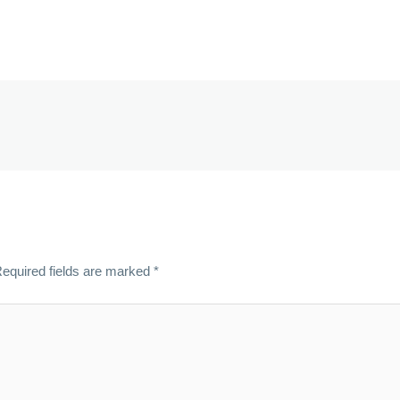
equired fields are marked
*