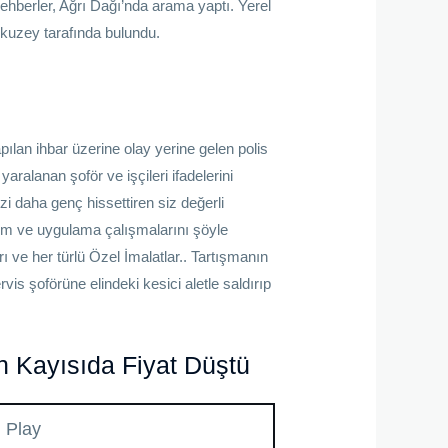
hberler, Ağrı Dağı’nda arama yaptı. Yerel
 kuzey tarafında bulundu.
ılan ihbar üzerine olay yerine gelen polis
aralanan şoför ve işçileri ifadelerini
i daha genç hissettiren siz değerli
etim ve uygulama çalışmalarını şöyle
 ve her türlü Özel İmalatlar.. Tartışmanın
is şoförüne elindeki kesici aletle saldırıp
n Kayısıda Fiyat Düştü
Play