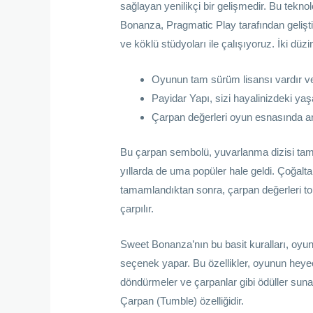
sağlayan yenilikçi bir gelişmedir. Bu tekn
Bonanza, Pragmatic Play tarafından gelişt
ve köklü stüdyoları ile çalışıyoruz. İki dü
Oyunun tam sürüm lisansı vardır ve
Payidar Yapı, sizi hayalinizdeki ya
Çarpan değerleri oyun esnasında an
Bu çarpan sembolü, yuvarlanma dizisi tamam
yıllarda de uma popüler hale geldi. Çoğal
tamamlandıktan sonra, çarpan değerleri t
çarpılır.
Sweet Bonanza’nın bu basit kuralları, oyun
seçenek yapar. Bu özellikler, oyunun heye
döndürmeler ve çarpanlar gibi ödüller sunar
Çarpan (Tumble) özelliğidir.