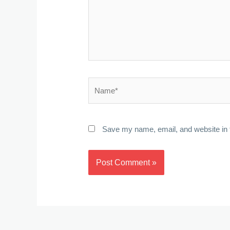
Name*
Save my name, email, and website in t