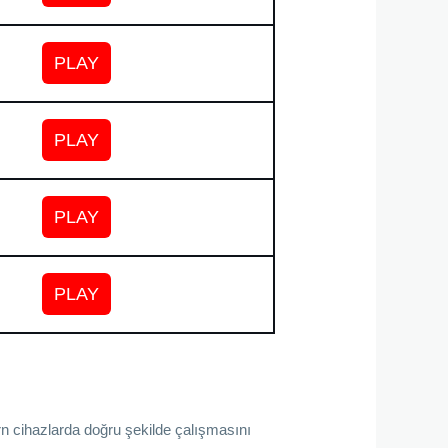
PLAY
PLAY
PLAY
PLAY
n cihazlarda doğru şekilde çalışmasını