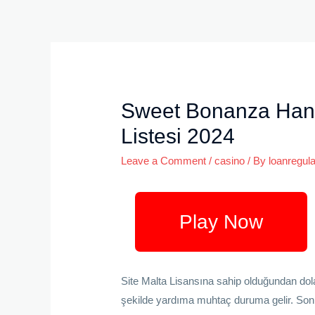
Skip
to
content
Sweet Bonanza Hangi 
Listesi 2024
Leave a Comment
/
casino
/ By
loanregula
Play Now
Site Malta Lisansına sahip olduğundan dolay
şekilde yardıma muhtaç duruma gelir. Son z