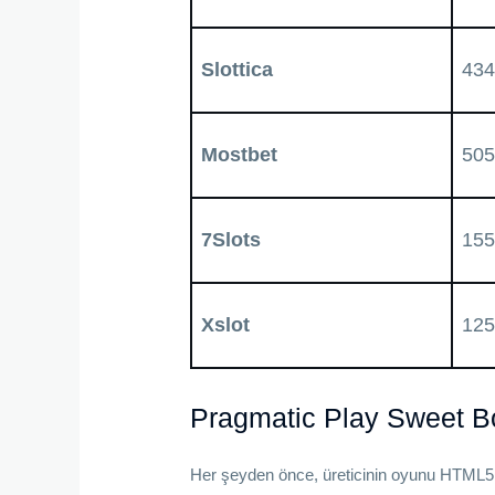
Slottica
434
Mostbet
505
7Slots
155
Xslot
125
Pragmatic Play Sweet 
Her şeyden önce, üreticinin oyunu HTML5 p