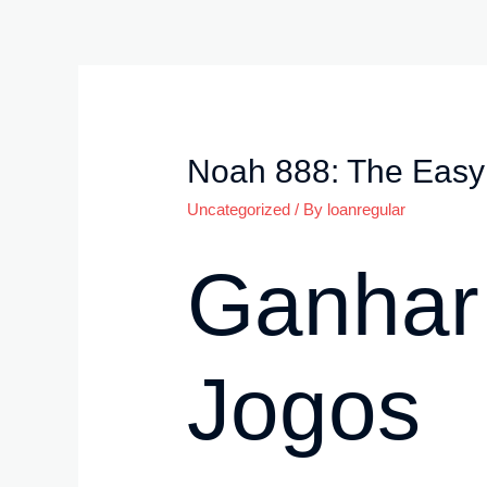
Skip
to
content
Noah 888: The Eas
Uncategorized
/ By
loanregular
Ganhar
Jogos