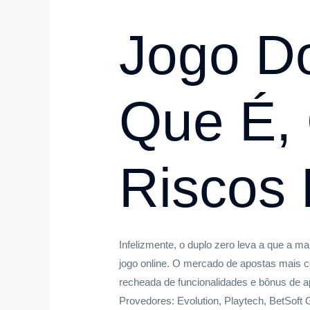
Jogo Do
Que É,
Riscos 
Infelizmente, o duplo zero leva a que a 
jogo online. O mercado de apostas mais 
recheada de funcionalidades e bônus de 
Provedores: Evolution, Playtech, BetSoft