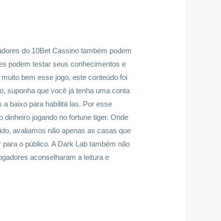
 jogadores do 10Bet Cassino também podem
ores podem testar seus conhecimentos e
muito bem esse jogo, este conteúdo foi
nto, suponha que você já tenha uma conta
 baixo para habilitá las. Por esse
dinheiro jogando no fortune tiger. Onde
tido, avaliamos não apenas as casas que
r para o público. A Dark Lab também não
jogadores aconselharam a leitura e