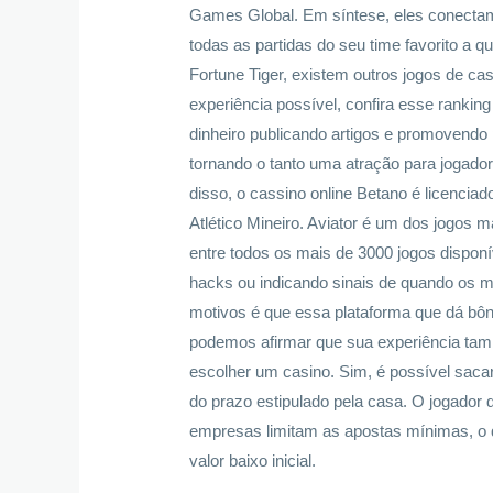
Games Global. Em síntese, eles conectam 
todas as partidas do seu time favorito a q
Fortune Tiger, existem outros jogos de ca
experiência possível, confira esse rankin
dinheiro publicando artigos e promovendo p
tornando o tanto uma atração para jogador
disso, o cassino online Betano é licencia
Atlético Mineiro. Aviator é um dos jogo
entre todos os mais de 3000 jogos dispo
hacks ou indicando sinais de quando os me
motivos é que essa plataforma que dá bô
podemos afirmar que sua experiência tamb
escolher um casino. Sim, é possível saca
do prazo estipulado pela casa. O jogado
empresas limitam as apostas mínimas, o 
valor baixo inicial.