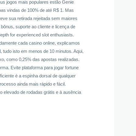
seus jogos mais populares estão Genie
oas vindas de 100% de até R$ 1. Mas
teve sua retirada rejeitada sem maiores
ônus, suporte ao cliente e licença de
pth for experienced slot enthusiasts.
hadamente cada casino online, explicamos
 tudo isto em menos de 10 minutos. Aqui,
ixo, como 0,25% das apostas realizadas.
ma. Evite plataforma para jogar fortune
iciente é a espinha dorsal de qualquer
rocesso ainda mais rápido e fácil.
o elevado de rodadas grátis e à ausência