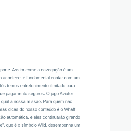
suporte. Assim como a navegação é um
so acontece, é fundamental contar com um
Nós temos entretenimento ilimitado para
s de pagamento seguros. O jogo Aviator
e qual a nossa missão. Para quem não
imas dicas do nosso conteúdo é o Whaff
ção automática, e eles continuarão girando
gre”, que é o símbolo Wild, desempenha um