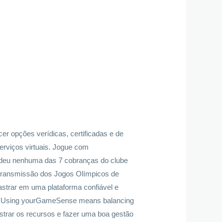
cer opções verídicas, certificadas e de
serviços virtuais. Jogue com
endeu nenhuma das 7 cobranças do clube
a transmissão dos Jogos Olímpicos de
astrar em uma plataforma confiável e
ca. Using yourGameSense means balancing
nistrar os recursos e fazer uma boa gestão