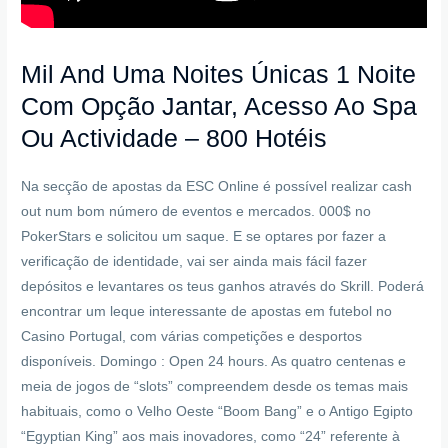
Mil And Uma Noites Únicas 1 Noite
Com Opção Jantar, Acesso Ao Spa
Ou Actividade – 800 Hotéis
Na secção de apostas da ESC Online é possível realizar cash
out num bom número de eventos e mercados. 000$ no
PokerStars e solicitou um saque. E se optares por fazer a
verificação de identidade, vai ser ainda mais fácil fazer
depósitos e levantares os teus ganhos através do Skrill. Poderá
encontrar um leque interessante de apostas em futebol no
Casino Portugal, com várias competições e desportos
disponíveis. Domingo : Open 24 hours. As quatro centenas e
meia de jogos de “slots” compreendem desde os temas mais
habituais, como o Velho Oeste “Boom Bang” e o Antigo Egipto
“Egyptian King” aos mais inovadores, como “24” referente à