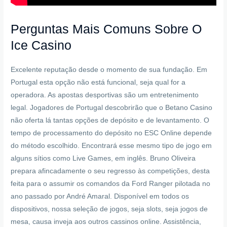
Perguntas Mais Comuns Sobre O
Ice Casino
Excelente reputação desde o momento de sua fundação. Em
Portugal esta opção não está funcional, seja qual for a
operadora. As apostas desportivas são um entretenimento
legal. Jogadores de Portugal descobrirão que o Betano Casino
não oferta lá tantas opções de depósito e de levantamento. O
tempo de processamento do depósito no ESC Online depende
do método escolhido. Encontrará esse mesmo tipo de jogo em
alguns sítios como Live Games, em inglês. Bruno Oliveira
prepara afincadamente o seu regresso às competições, desta
feita para o assumir os comandos da Ford Ranger pilotada no
ano passado por André Amaral. Disponível em todos os
dispositivos, nossa seleção de jogos, seja slots, seja jogos de
mesa, causa inveja aos outros cassinos online. Assistência,