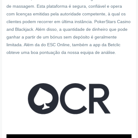
de massagem. Esta plataforma é segura, confiável e opera
com licenças emitidas pela autoridade competente, à qual os
clientes podem recorrer em última instância. PokerStars Casino
and Blackjack. Além disso, a quantidade de dinheiro que pode
ganhar a partir de um bónus sem depósito é geralmente
limitada. Além da do ESC Online, também a app da Betclic
obteve uma boa pontuação da nossa equipa de análise.