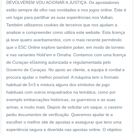
DEVOLVEREM VOU ACIONAR A JUSTIÇA. Os apostadores
estão sempre de olho nas novidades e nos jogos online. Este é
um lugar para partilhar as suas experiências noa Vulkan.
Também utilizamos cookies de terceiros que nos ajudam a
analisar e compreender como utiliza este website. Esta licença
já teve quatro averbamentos, com o mais recente permitindo
que o ESC Online explore também poker, em modo de torneio
e nas variantes Hold’em e Omaha. Contamos com uma licença
de Curaçao eGaming autorizada e regulamentada pelo
Governo de Curaçao. No apoio ao cliente, a equipa é cordial e
procura ajudar o melhor possível. A máquina tem o formato
habitual de 5×3 e mistura alguns dos símbolos de jogo
habituais com outros enquadrados na temática, como por
exemplo embarcações históricas, os guerreiros e as suas
armas, e muito mais. Depois de solicitar um saque, o cassino
pediu documentos de verificação. Queremos ajudar te a
escolher o melhor site de apostas e assegurar que tens uma
experiência segura e divertida nas apostas online. O objetivo