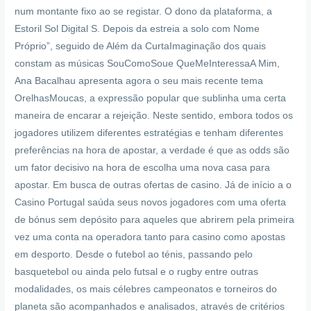
num montante fixo ao se registar. O dono da plataforma, a
Estoril Sol Digital S. Depois da estreia a solo com Nome
Próprio”, seguido de Além da CurtaImaginação dos quais
constam as músicas SouComoSoue QueMeInteressaA Mim,
Ana Bacalhau apresenta agora o seu mais recente tema
OrelhasMoucas, a expressão popular que sublinha uma certa
maneira de encarar a rejeição. Neste sentido, embora todos os
jogadores utilizem diferentes estratégias e tenham diferentes
preferências na hora de apostar, a verdade é que as odds são
um fator decisivo na hora de escolha uma nova casa para
apostar. Em busca de outras ofertas de casino. Já de início a o
Casino Portugal saúda seus novos jogadores com uma oferta
de bónus sem depósito para aqueles que abrirem pela primeira
vez uma conta na operadora tanto para casino como apostas
em desporto. Desde o futebol ao ténis, passando pelo
basquetebol ou ainda pelo futsal e o rugby entre outras
modalidades, os mais célebres campeonatos e torneiros do
planeta são acompanhados e analisados, através de critérios