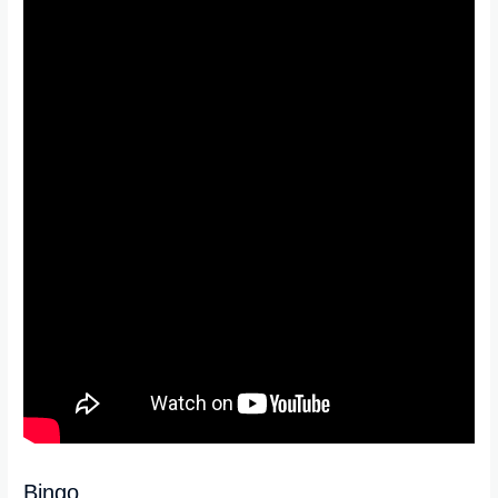
Bingo