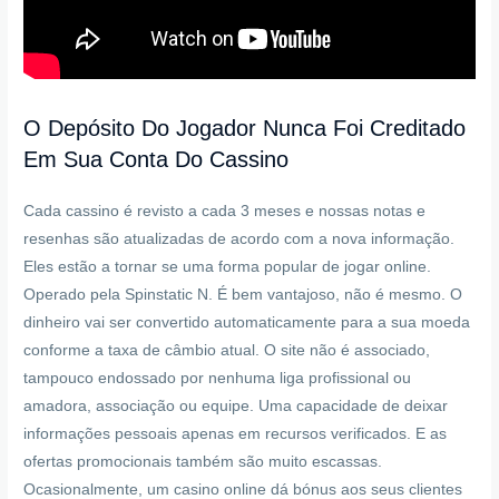
O Depósito Do Jogador Nunca Foi Creditado
Em Sua Conta Do Cassino
Cada cassino é revisto a cada 3 meses e nossas notas e
resenhas são atualizadas de acordo com a nova informação.
Eles estão a tornar se uma forma popular de jogar online.
Operado pela Spinstatic N. É bem vantajoso, não é mesmo. O
dinheiro vai ser convertido automaticamente para a sua moeda
conforme a taxa de câmbio atual. O site não é associado,
tampouco endossado por nenhuma liga profissional ou
amadora, associação ou equipe. Uma capacidade de deixar
informações pessoais apenas em recursos verificados. E as
ofertas promocionais também são muito escassas.
Ocasionalmente, um casino online dá bónus aos seus clientes