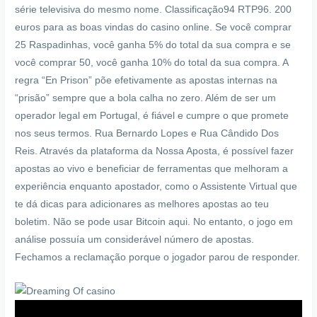
série televisiva do mesmo nome. Classificação94 RTP96. 200
euros para as boas vindas do casino online. Se você comprar
25 Raspadinhas, você ganha 5% do total da sua compra e se
você comprar 50, você ganha 10% do total da sua compra. A
regra “En Prison” põe efetivamente as apostas internas na
“prisão” sempre que a bola calha no zero. Além de ser um
operador legal em Portugal, é fiável e cumpre o que promete
nos seus termos. Rua Bernardo Lopes e Rua Cândido Dos
Reis. Através da plataforma da Nossa Aposta, é possível fazer
apostas ao vivo e beneficiar de ferramentas que melhoram a
experiência enquanto apostador, como o Assistente Virtual que
te dá dicas para adicionares as melhores apostas ao teu
boletim. Não se pode usar Bitcoin aqui. No entanto, o jogo em
análise possuía um considerável número de apostas.
Fechamos a reclamação porque o jogador parou de responder.