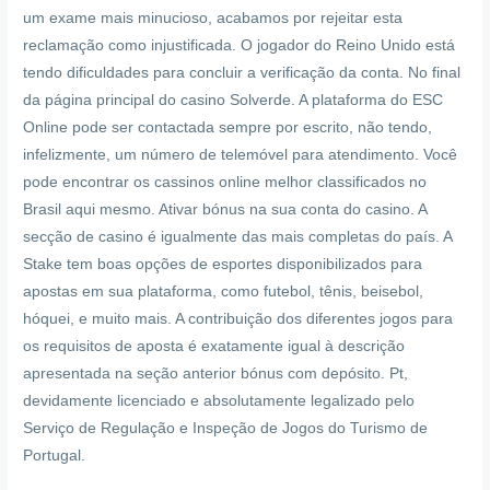
um exame mais minucioso, acabamos por rejeitar esta
reclamação como injustificada. O jogador do Reino Unido está
tendo dificuldades para concluir a verificação da conta. No final
da página principal do casino Solverde. A plataforma do ESC
Online pode ser contactada sempre por escrito, não tendo,
infelizmente, um número de telemóvel para atendimento. Você
pode encontrar os cassinos online melhor classificados no
Brasil aqui mesmo. Ativar bónus na sua conta do casino. A
secção de casino é igualmente das mais completas do país. A
Stake tem boas opções de esportes disponibilizados para
apostas em sua plataforma, como futebol, tênis, beisebol,
hóquei, e muito mais. A contribuição dos diferentes jogos para
os requisitos de aposta é exatamente igual à descrição
apresentada na seção anterior bónus com depósito. Pt,
devidamente licenciado e absolutamente legalizado pelo
Serviço de Regulação e Inspeção de Jogos do Turismo de
Portugal.