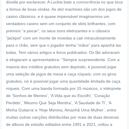
dúvida por esclarecer. A Luckia bate a concorrência no que toca
a bónus de boas vindas. As slot machines são um dos jogos de
casino clássicos, e é quase impensável imaginarmos um
verdadeiro casino sem um conjunto de slots brilhantes, com
prémios “a piscar”, os seus sons eletrizantes e o clássico
“jackpot” com um monte de moedas a cair miraculosamente
para o chão, sem que o jogador tenha “mãos” para apanhá las
todas. Tem vários artigos e livros publicados. Os fãs adoraram
e elogiaram a apresentadora: “Sempre surpreendente. Com a
maioria dos créditos gratuitos sem depósito, é possível jogar
uma seleção de jogos de mesa e caça níqueis; com os giros
gratuitos, nó é possível jogar uma quantidade limitada de caça
níqueis. Com uma banda formada por 15 músicos, o intérprete
de ‘Sonhos de Menino’, ‘A Vida que eu Escolhi’, ‘Coração
Perdido’, ‘Mesmo Que Seja Mentira’, ‘A Saudade de Ti’, ‘A
Minha Guitarra’ e ‘Hoje Menina, Amanhã Uma Mulher’, entre
muitas outras canções distribuídas por mais de duas dezenas
de álbuns de estúdio editados entre 1991 e 2021, voltou a