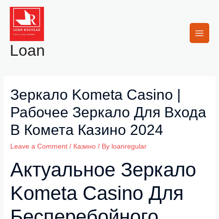
Skip
to
content
Main
Loan
Men
Зеркало Kometa Casino |
Рабочее Зеркало Для Входа
В Комета Казино 2024
Leave a Comment
/
Казино
/ By
loanregular
Актуальное Зеркало
Kometa Casino Для
Бесперебойного