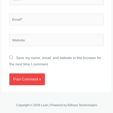
Email*
Website
Save my name, email, and website in this browser for
the next time I comment.
Copyright © 2026 Loan | Powered by Ekfrazo Technologies