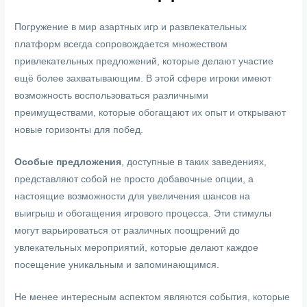
Погружение в мир азартных игр и развлекательных
платформ всегда сопровождается множеством
привлекательных предложений, которые делают участие
ещё более захватывающим. В этой сфере игроки имеют
возможность воспользоваться различными
преимуществами, которые обогащают их опыт и открывают
новые горизонты для побед.
Особые предложения
, доступные в таких заведениях,
представляют собой не просто добавочные опции, а
настоящие возможности для увеличения шансов на
выигрыш и обогащения игрового процесса. Эти стимулы
могут варьироваться от различных поощрений до
увлекательных мероприятий, которые делают каждое
посещение уникальным и запоминающимся.
Не менее интересным аспектом являются события, которые