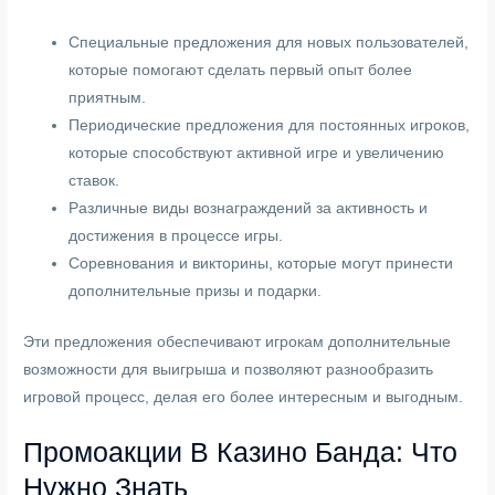
Специальные предложения для новых пользователей,
которые помогают сделать первый опыт более
приятным.
Периодические предложения для постоянных игроков,
которые способствуют активной игре и увеличению
ставок.
Различные виды вознаграждений за активность и
достижения в процессе игры.
Соревнования и викторины, которые могут принести
дополнительные призы и подарки.
Эти предложения обеспечивают игрокам дополнительные
возможности для выигрыша и позволяют разнообразить
игровой процесс, делая его более интересным и выгодным.
Промоакции В Казино Банда: Что
Нужно Знать