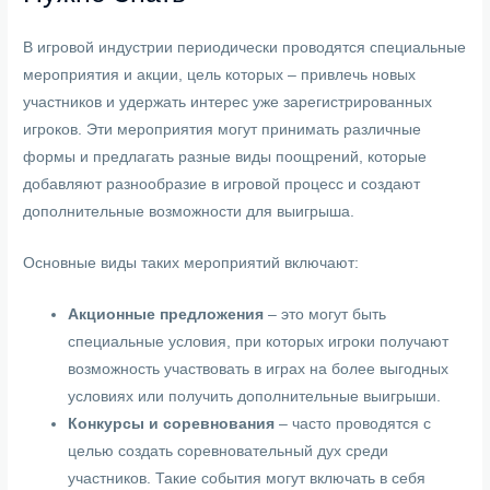
В игровой индустрии периодически проводятся специальные
мероприятия и акции, цель которых – привлечь новых
участников и удержать интерес уже зарегистрированных
игроков. Эти мероприятия могут принимать различные
формы и предлагать разные виды поощрений, которые
добавляют разнообразие в игровой процесс и создают
дополнительные возможности для выигрыша.
Основные виды таких мероприятий включают:
Акционные предложения
– это могут быть
специальные условия, при которых игроки получают
возможность участвовать в играх на более выгодных
условиях или получить дополнительные выигрыши.
Конкурсы и соревнования
– часто проводятся с
целью создать соревновательный дух среди
участников. Такие события могут включать в себя