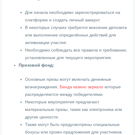
Для начала необходимо зарегистрироваться на
платформе и создать личный аккаунт.
В некоторых случаях требуется внесение депозита
или выполнение определённых действий для
активизации участия.
Необходимо соблюдать все правила и требования,
установленные для текущего мероприятия.
Призовой фонд:
Основные призы могут включать денежные
вознаграждения,
Банда казино зеркало
которые
распределяются между победителями.
Некоторые мероприятия предлагают
материальные призы, такие как электроника или
другие ценности.
Также могут быть предусмотрены специальные
бонусы или промо-предложения для участников.