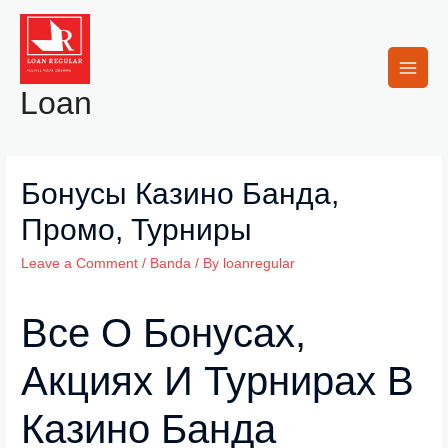
Skip
to
content
Main
Loan
Men
Бонусы Казино Банда,
Промо, Турниры
Leave a Comment
/
Banda
/ By
loanregular
Все О Бонусах,
Акциях И Турнирах В
Казино Банда