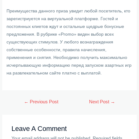
Преимущества данного приза увидит любой посетитель, кто
зарегистриуется на виртуальной платформе. Гостей и
постоянных клиетов ждут и остальные щедрые бонусные
предложения. В рубрике «Promo» виден выбор всех
существующих стимулов. У любого вознаграждения
собственные особенности, правила начисления,
применения и снятия. Необходимо получить максимально
исчерпывающую информацию перед запуском азартных игр
на развлекательном сайте платно с выплатой.
Post
←
Previous Post
Next Post
→
navigation
Leave A Comment
Your email address will not be published.
Required fields