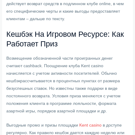
действует возврат средств в подлинном клубе online, в чем
его специфические черты и какие выгоды предоставляет
клиентам – дальше по тексту.
Кешбэк На Игровом Ресурсе: Как
Работает Приз
Возмещение обозначенной части проигранных денег
считают cashback. Поощрение клуба Kent casino
начисляется с учетом активности посетителей. Обычно
кешбэкрассчитывается в процентных пунктах от размера
безуспешных ставок. Но известны также подарки в виде
постоянного возврата. Условия приза меняются с учетом
положения клиента в программе лояльности, формата
азартной игры, порядков азартной площадки и др.
Выгодные промо и призы площадки
Kent casino
в доступе
регулярно. Как правило кешбэк дается каждую неделю или