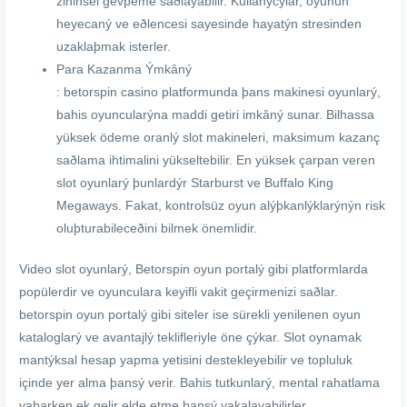
zihinsel gevþeme saðlayabilir. Kullanýcýlar, oyunun
heyecaný ve eðlencesi sayesinde hayatýn stresinden
uzaklaþmak isterler.
Para Kazanma Ýmkâný
: betorspin casino platformunda þans makinesi oyunlarý,
bahis oyuncularýna maddi getiri imkâný sunar. Bilhassa
yüksek ödeme oranlý slot makineleri, maksimum kazanç
saðlama ihtimalini yükseltebilir. En yüksek çarpan veren
slot oyunlarý þunlardýr Starburst ve Buffalo King
Megaways. Fakat, kontrolsüz oyun alýþkanlýklarýnýn risk
oluþturabileceðini bilmek önemlidir.
Video slot oyunlarý, Betorspin oyun portalý gibi platformlarda
popülerdir ve oyunculara keyifli vakit geçirmenizi saðlar.
betorspin oyun portalý gibi siteler ise sürekli yenilenen oyun
kataloglarý ve avantajlý teklifleriyle öne çýkar. Slot oynamak
mantýksal hesap yapma yetisini destekleyebilir ve topluluk
içinde yer alma þansý verir. Bahis tutkunlarý, mental rahatlama
yaþarken ek gelir elde etme þansý yakalayabilirler.