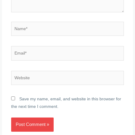
Name*
Email*
Website
Save my name, email, and website in this browser for
the next time I comment.