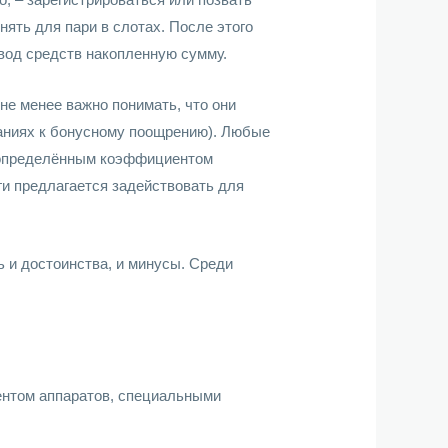
ять для пари в слотах. После этого
ывод средств накопленную сумму.
не менее важно понимать, что они
ваниях к бонусному поощрению). Любые
 определённым коэффициентом
ги предлагается задействовать для
ь и достоинства, и минусы. Среди
ментом аппаратов, специальными