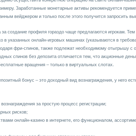
примеру. Заработанные монетарные активы рекомендуется примен
данным вейджером и только после этого получится запросить в
 за создание профиля гораздо чаще предлагаются игрокам. Тем 
ко в указанных онлайн-игровых машинах (указываются в требо
годаря фри-спинов, также подлежат необходимому отыгрышу с
дных спинов без депозита отличается тем, что акционные день
 бесплатные вращения – только в виртуальных слотах.
позитный бонус – это доходный вид вознаграждения, у него ест
 вознаграждения за простую процесс регистрации;
рных рисков;
ствами онлайн-казино в интернете, его функционалом, ассорти