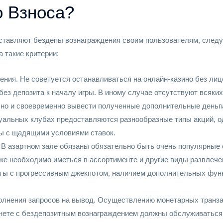
о Взноса?
оставляют бездепы вознаграждения своим пользователям, следу
 такие критерии:
ия. Не советуется останавливаться на онлайн-казино без лице
ез депозита к началу игры. В иному случае отсутствуют всяких
сно и своевременно вывести полученные дополнительные деньг
уальных клубах предоставляются разнообразные типы акций, о
ы с щадящими условиями ставок.
 В азартном зале обязаны обязательно быть очень популярные 
кже необходимо иметься в ассортименте и другие виды развлече
маты с прогрессивным джекпотом, наличием дополнительных функ
полнения запросов на вывод. Осуществлению монетарных транза
ернете с бездепозитным вознаграждением должны обслуживатьс