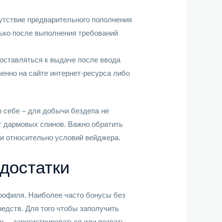
утствие предварительного пополнения
лько после выполнения требований
доставляться к выдаче после ввода
нно на сайте интернет-ресурса либо
о себе – для добычи бездепа не
ет дармовых спинов. Важно обратить
 и относительно условий вейджера.
достатки
профиля. Наиболее часто бонусы без
редств. Для того чтобы заполучить
, – зарегистрироваться или позвать