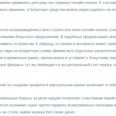
 можно применить для игры на странице онлайн-казино. К случ
нных машинах, а бонусные средства можно израсходовать на о
тке вознаграждения в pinco casino или ином онлайн казино, уч
словиями бонусного предложения. В подобных предписаниях мо
миты по взносам. К образцу, от казино в интернете может прий
о пари на конкретную сумму финансов в отдельных развлечения
о в временные рамки, прописанные в условиях к бонусному пр
е финансы тут же переводятся на центральный счет игрока, а
ий за создание профиля в виртуальном казино включают в себ
миальные бонусы за регистрацию позволяют участникам перейти
 итоге возникает шанс протестировать всевозможные категории 
 на столе, живое казино) без своих денег.