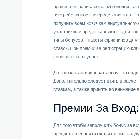
правило он начисляется мгновенно пос
востребованностью среди клиентов. Бо
получить всем новичкам виртуального 
участников и предоставляются для тог
типы бонусов – пакеты фриспинов для
ставок. При премий за регистрацию кл
свои шансы на успех.
До того как активировать бонус за под
Дополнительно следует взять в расче
ставкам, а также принять во внимание в
Премии За Вход
Для того чтобы заполучить бонус за вс
предоставленной входной форме следу