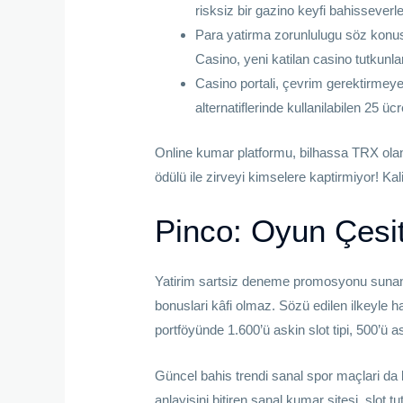
risksiz bir gazino keyfi bahisseverle
Para yatirma zorunlulugu söz konu
Casino, yeni katilan casino tutkun
Casino portali, çevrim gerektirmeye
alternatiflerinde kullanilabilen 25 üc
Online kumar platformu, bilhassa TRX olana
ödülü ile zirveyi kimselere kaptirmiyor! Ka
Pinco: Oyun Çesit
Yatirim sartsiz deneme promosyonu sunan o
bonuslari kâfi olmaz. Sözü edilen ilkeyle 
portföyünde 1.600’ü askin slot tipi, 500’ü 
Güncel bahis trendi sanal spor maçlari da
anlayisini bitiren sanal kumar sitesi, slo