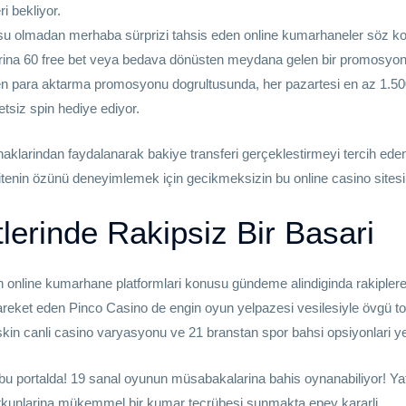
ri bekliyor.
su olmadan merhaba sürprizi tahsis eden online kumarhaneler söz k
larina 60 free bet veya bedava dönüsten meydana gelen bir promosyon
n para aktarma promosyonu dogrultusunda, her pazartesi en az 1.500 l
retsiz spin hediye ediyor.
klarindan faydalanarak bakiye transferi gerçeklestirmeyi tercih edenl
litenin özünü deneyimlemek için gecikmeksizin bu online casino sitesind
lerinde Rakipsiz Bir Basari
nline kumarhane platformlari konusu gündeme alindiginda rakiplere ü
hareket eden Pinco Casino de engin oyun yelpazesi vesilesiyle övgü to
askin canli casino varyasyonu ve 21 branstan spor bahsi opsiyonlari ye
 bu portalda! 19 sanal oyunun müsabakalarina bahis oynanabiliyor! Yat
t tutkunlarina mükemmel bir kumar tecrübesi sunmakta epey kararli.