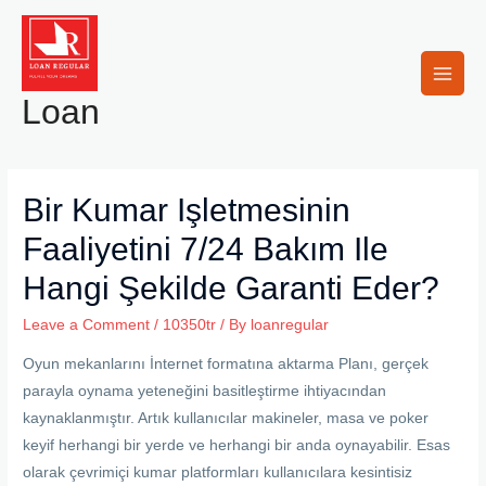
Skip
to
content
Main
Loan
Men
Bir Kumar Işletmesinin
Faaliyetini 7/24 Bakım Ile
Hangi Şekilde Garanti Eder?
Leave a Comment
/
10350tr
/ By
loanregular
Oyun mekanlarını İnternet formatına aktarma Planı, gerçek
parayla oynama yeteneğini basitleştirme ihtiyacından
kaynaklanmıştır. Artık kullanıcılar makineler, masa ve poker
keyif herhangi bir yerde ve herhangi bir anda oynayabilir. Esas
olarak çevrimiçi kumar platformları kullanıcılara kesintisiz