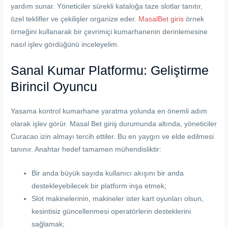
yardım sunar. Yöneticiler sürekli kataloğa taze slotlar tanıtır,
özel teklifler ve çekilişler organize eder.
MasalBet giris
örnek
örneğini kullanarak bir çevrimiçi kumarhanenin derinlemesine
nasıl işlev gördüğünü inceleyelim.
Sanal Kumar Platformu: Geliştirme
Birincil Oyuncu
Yasama kontrol kumarhane yaratma yolunda en önemli adım
olarak işlev görür. Masal Bet giriş durumunda altında, yöneticiler
Curacao izin almayı tercih ettiler. Bu en yaygın ve elde edilmesi
tanınır. Anahtar hedef tamamen mühendisliktir:
Bir anda büyük sayıda kullanıcı akışını bir anda
destekleyebilecek bir platform inşa etmek;
Slot makinelerinin, makineler ister kart oyunları olsun,
kesintisiz güncellenmesi operatörlerin desteklerini
sağlamak;