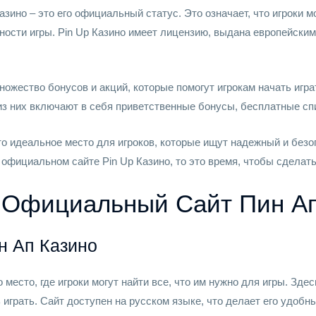
зино – это его официальный статус. Это означает, что игроки 
тности игры. Pin Up Казино имеет лицензию, выдана европейским
множество бонусов и акций, которые помогут игрокам начать иг
з них включают в себя приветственные бонусы, бесплатные сп
то идеальное место для игроков, которые ищут надежный и безо
официальном сайте Pin Up Казино, то это время, чтобы сделать 
 Официальный Сайт Пин Ап
н Ап Казино
место, где игроки могут найти все, что им нужно для игры. Здес
 играть. Сайт доступен на русском языке, что делает его удобн