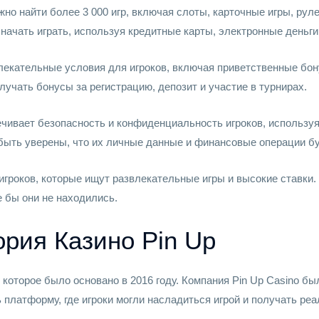
о найти более 3 000 игр, включая слоты, карточные игры, рулет
и начать играть, используя кредитные карты, электронные деньг
влекательные условия для игроков, включая приветственные бо
лучать бонусы за регистрацию, депозит и участие в турнирах.
ечивает безопасность и конфиденциальность игроков, использ
 быть уверены, что их личные данные и финансовые операции 
 игроков, которые ищут развлекательные игры и высокие ставки
де бы они не находились.
рия Казино Pin Up
, которое было основано в 2016 году. Компания Pin Up Casino бы
ь платформу, где игроки могли насладиться игрой и получать р