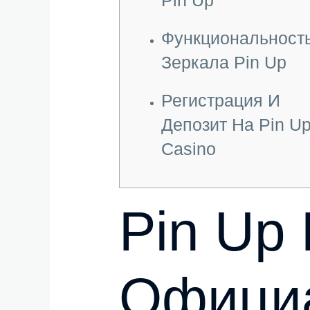
Pin Up
Функциональност
Зеркала Pin Up
Регистрация И
Депозит На Pin U
Casino
Pin Up
Офици