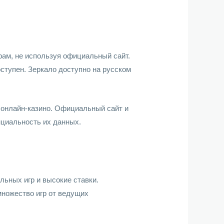
грам, не используя официальный сайт.
ступен. Зеркало доступно на русском
в онлайн-казино. Официальный сайт и
нциальность их данных.
льных игр и высокие ставки.
множество игр от ведущих