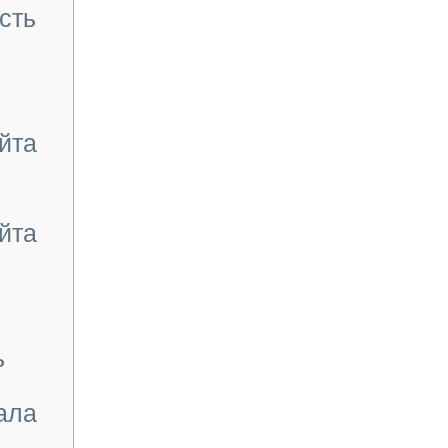
сть
йта
йта
ь
ала