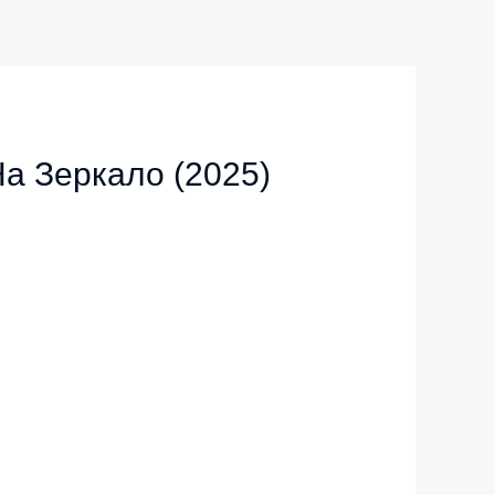
а Зеркало (2025)