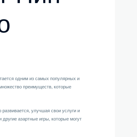
о
стается одним из самых популярных и
и множество преимуществ, которые
о развивается, улучшая свои услуги и
и другие азартные игры, которые могут