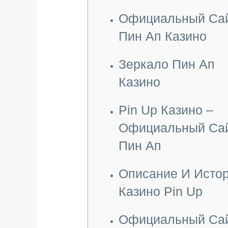
Официальный Са
Пин Ап Казино
Зеркало Пин Ап
Казино
Pin Up Казино –
Официальный Са
Пин Ап
Описание И Исто
Казино Pin Up
Официальный Са