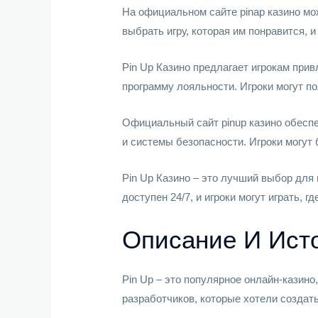
На официальном сайте pinap казино можн
выбрать игру, которая им понравится, 
Pin Up Казино предлагает игрокам при
программу лояльности. Игроки могут по
Официальный сайт pinup казино обесп
и системы безопасности. Игроки могут
Pin Up Казино – это лучший выбор для
доступен 24/7, и игроки могут играть, г
Описание И Исто
Pin Up – это популярное онлайн-казино
разработчиков, которые хотели создат