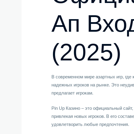
Ап Вхо
(2025)
В современном мире азартных игр, где
надежных игроков на рынке. Это неуди
предлагает игрокам.
Pin Up Казино – это официальный сайт,
привлекая новых игроков. В его составе
удовлетворить любые предпочтения.