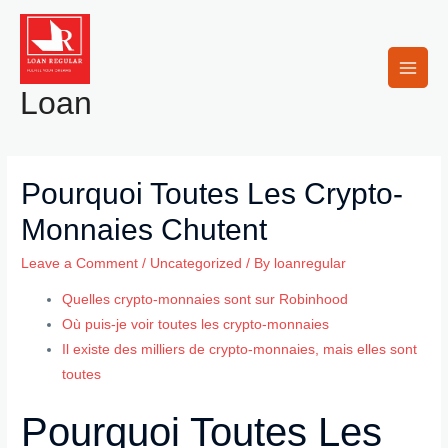
Skip
to
content
Main
Loan
Men
Pourquoi Toutes Les Crypto-
Monnaies Chutent
Leave a Comment
/
Uncategorized
/ By
loanregular
Quelles crypto-monnaies sont sur Robinhood
Où puis-je voir toutes les crypto-monnaies
Il existe des milliers de crypto-monnaies, mais elles sont
toutes
Pourquoi Toutes Les