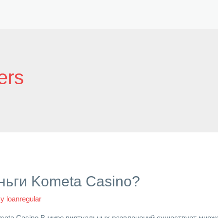
ers
ньги Kometa Casino?
By
loanregular
meta Casino В мире виртуальных развлечений существует множе