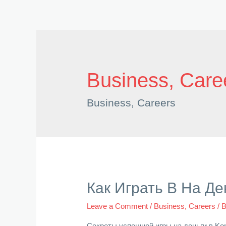
Skip
to
content
Business, Care
Business, Careers
Как Играть В На Де
Leave a Comment
/
Business, Careers
/ 
Секреты успешной игры на деньги в Ko